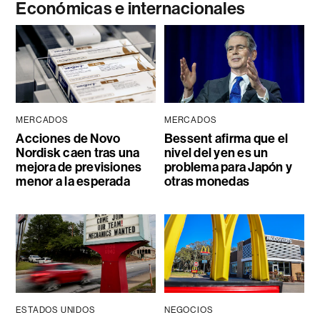
Económicas e internacionales
MERCADOS
MERCADOS
Acciones de Novo
Bessent afirma que el
Nordisk caen tras una
nivel del yen es un
mejora de previsiones
problema para Japón y
menor a la esperada
otras monedas
ESTADOS UNIDOS
NEGOCIOS