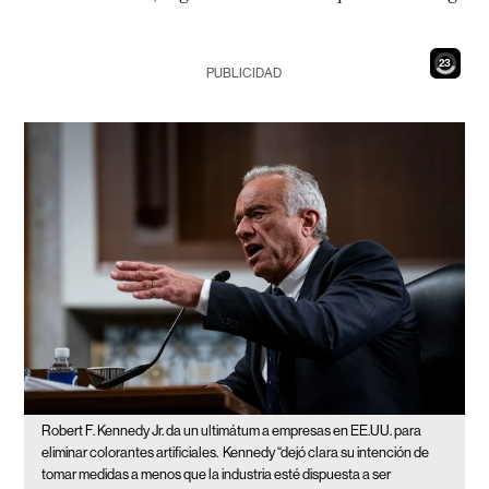
21
PUBLICIDAD
Robert F. Kennedy Jr. da un ultimátum a empresas en EE.UU. para
eliminar colorantes artificiales.
Kennedy “dejó clara su intención de
tomar medidas a menos que la industria esté dispuesta a ser