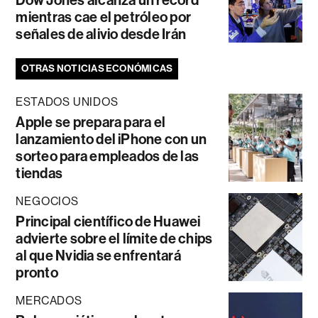
Dow Jones alcanza un récord
mientras cae el petróleo por
señales de alivio desde Irán
OTRAS NOTICIAS ECONÓMICAS
ESTADOS UNIDOS
Apple se prepara para el
lanzamiento del iPhone con un
sorteo para empleados de las
tiendas
NEGOCIOS
Principal científico de Huawei
advierte sobre el límite de chips
al que Nvidia se enfrentará
pronto
MERCADOS