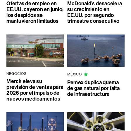
Ofertas de empleo en
McDonald’s desacelera
EE.UU. cayeron en junio;
su crecimiento en
los despidos se
EE.UU. por segundo
mantuvieron limitados
trimestre consecutivo
NEGOCIOS
MÉXICO
Merck eleva su
Pemex duplica quema
previsión de ventas para
de gas natural por falta
2026 por el impulso de
de infraestructura
nuevos medicamentos