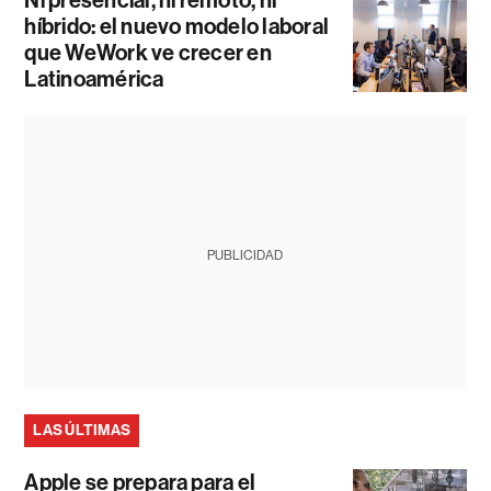
Ni presencial, ni remoto, ni
híbrido: el nuevo modelo laboral
que WeWork ve crecer en
Latinoamérica
PUBLICIDAD
LAS ÚLTIMAS
Apple se prepara para el