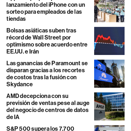
lanzamiento del iPhone con un
sorteo para empleados de las
tiendas
Bolsas asiáticas suben tras
récord de Wall Street por
optimismo sobre acuerdo entre
EE.UU. e Irán
Las ganancias de Paramount se
disparan gracias a los recortes
de costos tras la fusión con
Skydance
AMD decepciona con su
previsión de ventas pese al auge
del negocio de centros de datos
de IA
S&P 500 supera los 7.700