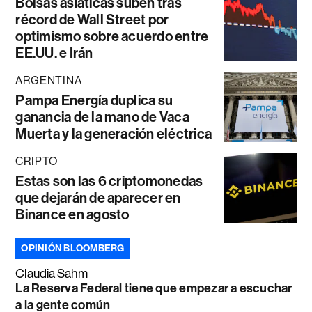
Bolsas asiáticas suben tras
récord de Wall Street por
optimismo sobre acuerdo entre
EE.UU. e Irán
ARGENTINA
Pampa Energía duplica su
ganancia de la mano de Vaca
Muerta y la generación eléctrica
CRIPTO
Estas son las 6 criptomonedas
que dejarán de aparecer en
Binance en agosto
OPINIÓN BLOOMBERG
Claudia Sahm
La Reserva Federal tiene que empezar a escuchar
a la gente común