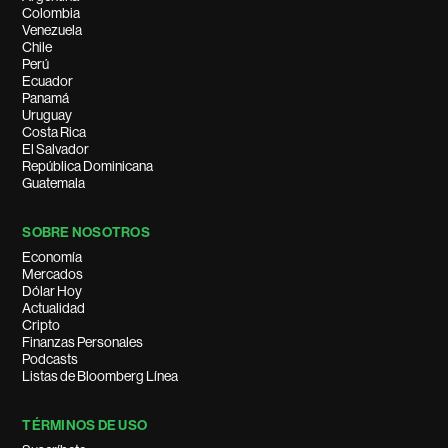
Colombia
Venezuela
Chile
Perú
Ecuador
Panamá
Uruguay
Costa Rica
El Salvador
República Dominicana
Guatemala
SOBRE NOSOTROS
Economía
Mercados
Dólar Hoy
Actualidad
Cripto
Finanzas Personales
Podcasts
Listas de Bloomberg Línea
TÉRMINOS DE USO