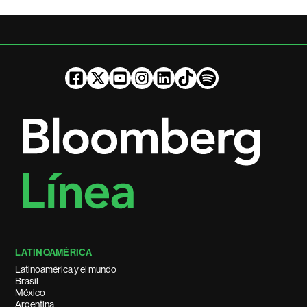
LATINOAMÉRICA
Latinoamérica y el mundo
Brasil
México
Argentina