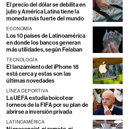
El precio del dólar se debilita en
julio y América Latina tiene la
moneda más fuerte del mundo
ECONOMÍA
Los 10 países de Latinoamérica
en donde los bancos generan
más utilidades, según Felaban
TECNOLOGÍA
El lanzamiento del iPhone 18
está cerca y estas son las
últimas novedades
LÍNEA DEPORTIVA
La UEFA estudia boicotear
torneos de la FIFA por su plan de
abrirse a inversión privada
LATINOAMÉRICA