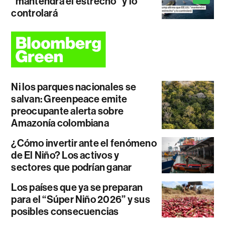
"mantendrá el estrecho" y lo
controlará
Ni los parques nacionales se
salvan: Greenpeace emite
preocupante alerta sobre
Amazonía colombiana
¿Cómo invertir ante el fenómeno
de El Niño? Los activos y
sectores que podrían ganar
Los países que ya se preparan
para el “Súper Niño 2026” y sus
posibles consecuencias