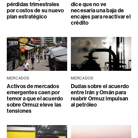
pérdidas trimestrales
dice que no ve
por costos de su nuevo
necesaria una baja de
plan estratégico
encajes para reactivar el
crédito
MERCADOS
MERCADOS
Activos de mercados
Dudas sobre el acuerdo
emergentes caen por
entre Irán y Omán para
temor a que el acuerdo
reabrir Ormuz impulsan
sobre Ormuz eleve las
al petróleo
tensiones