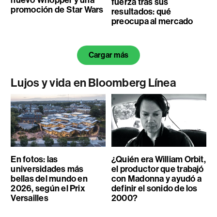
fuerza tras sus
promoción de Star Wars
resultados: qué
preocupa al mercado
Cargar más
Lujos y vida en Bloomberg Línea
En fotos: las
¿Quién era William Orbit,
universidades más
el productor que trabajó
bellas del mundo en
con Madonna y ayudó a
2026, según el Prix
definir el sonido de los
Versailles
2000?