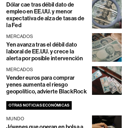
Dólar cae tras débil dato de
empleo en EE.UU. y menor
expectativa de alza de tasas de
la Fed
MERCADOS
Yen avanza tras el débil dato
laboral de EE.UU. y crece la
alerta por posible intervención
MERCADOS
Vender euros para comprar
yenes aumenta el riesgo
geopolítico, advierte BlackRock
OTRAS NOTICIAS ECONÓMICAS
MUNDO
Jóvenes que operan en bolsa a