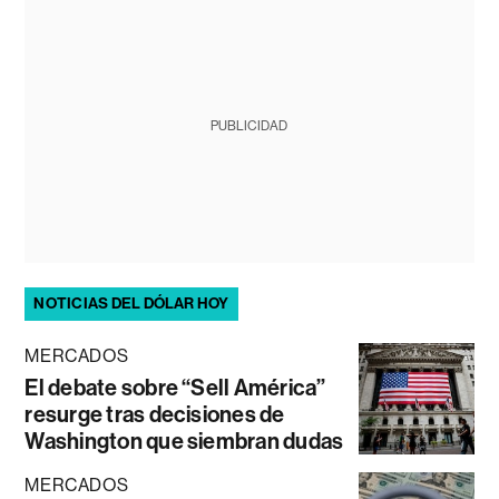
PUBLICIDAD
NOTICIAS DEL DÓLAR HOY
MERCADOS
El debate sobre “Sell América”
resurge tras decisiones de
Washington que siembran dudas
MERCADOS