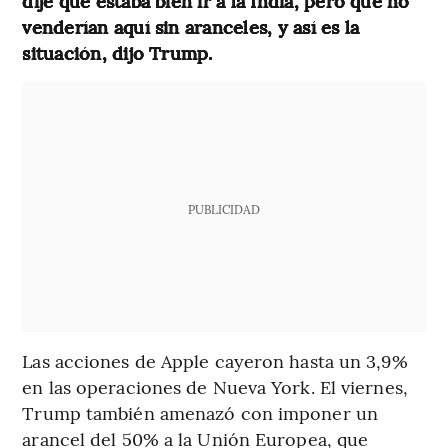
dije que estaba bien ir a la India, pero que no
venderían aquí sin aranceles, y así es la
situación, dijo Trump.
PUBLICIDAD
Las acciones de Apple cayeron hasta un 3,9%
en las operaciones de Nueva York. El viernes,
Trump también amenazó con imponer un
arancel del 50% a la Unión Europea, que