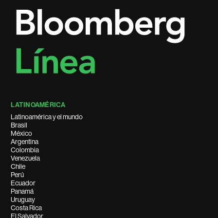
LATINOAMÉRICA
Latinoamérica y el mundo
Brasil
México
Argentina
Colombia
Venezuela
Chile
Perú
Ecuador
Panamá
Uruguay
Costa Rica
El Salvador