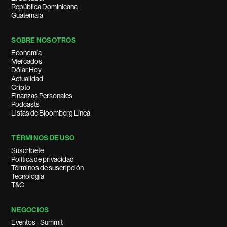
República Dominicana
Guatemala
SOBRE NOSOTROS
Economía
Mercados
Dólar Hoy
Actualidad
Cripto
Finanzas Personales
Podcasts
Listas de Bloomberg Línea
TÉRMINOS DE USO
Suscríbete
Política de privacidad
Términos de suscripción
Tecnología
T&C
NEGOCIOS
Eventos - Summit