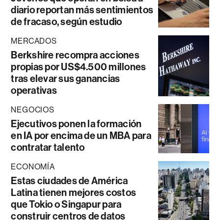
diario reportan más sentimientos
de fracaso, según estudio
MERCADOS
Berkshire recompra acciones
propias por US$4.500 millones
tras elevar sus ganancias
operativas
NEGOCIOS
Ejecutivos ponen la formación
en IA por encima de un MBA para
contratar talento
ECONOMÍA
Estas ciudades de América
Latina tienen mejores costos
que Tokio o Singapur para
construir centros de datos