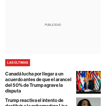
PUBLICIDAD
LAS ÚLTIMAS
Canadá lucha por llegar a un
acuerdo antes de que el arancel
del 50% de Trump agrave la
disputa
Trump reactiva el intento de
destituir a la gobernadora Lisa