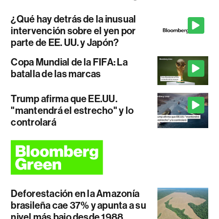
¿Qué hay detrás de la inusual
intervención sobre el yen por
parte de EE. UU. y Japón?
Copa Mundial de la FIFA: La
batalla de las marcas
Trump afirma que EE.UU.
"mantendrá el estrecho" y lo
controlará
Deforestación en la Amazonía
brasileña cae 37% y apunta a su
nivel más bajo desde 1988