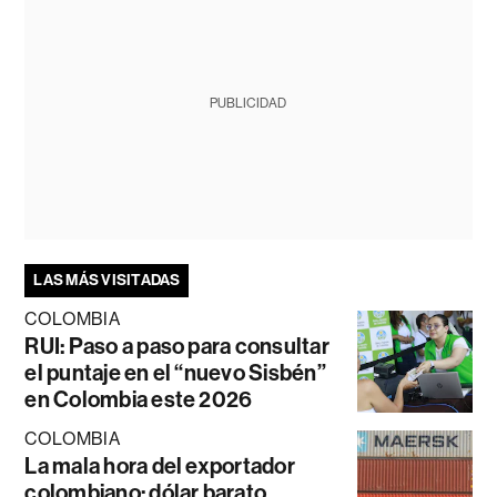
PUBLICIDAD
LAS MÁS VISITADAS
COLOMBIA
RUI: Paso a paso para consultar
el puntaje en el “nuevo Sisbén”
en Colombia este 2026
COLOMBIA
La mala hora del exportador
colombiano: dólar barato,