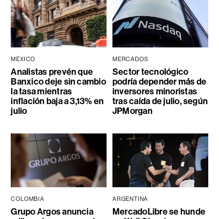
MÉXICO
MERCADOS
Analistas prevén que
Sector tecnológico
Banxico deje sin cambio
podría depender más de
la tasa mientras
inversores minoristas
inflación baja a 3,13% en
tras caída de julio, según
julio
JPMorgan
COLOMBIA
ARGENTINA
Grupo Argos anuncia
MercadoLibre se hunde