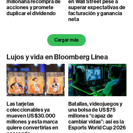
millonaria recompra de
en Wall Street pese a
acciones y promete
superar expectativas de
duplicar el dividendo
facturación y ganancia
neta
Cargar más
Lujos y vida en Bloomberg Línea
Las tarjetas
Batallas, videojuegos y
coleccionables ya
una bolsa de US$75
mueven US$30.000
millones “capaz de
millones y esta marca
cambiar vidas”: así es la
quiere convertirlas en
Esports World Cup 2026