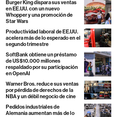
Burger King dispara sus ventas
en EE.UU. con un nuevo
Whopper y una promoción de
Star Wars
Productividad laboral de EE.UU.
acelera más de lo esperado en el
segundo trimestre
SoftBank obtiene un préstamo
de US$10.000 millones
respaldado por su participación
en OpenAI
Warner Bros. reduce sus ventas
por pérdida de derechos de la
NBA y un débil negocio de cine
Pedidos industriales de
Alemania aumentan más de lo