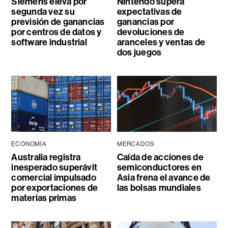
Siemens eleva por
Nintendo supera
segunda vez su
expectativas de
previsión de ganancias
ganancias por
por centros de datos y
devoluciones de
software industrial
aranceles y ventas de
dos juegos
ECONOMÍA
MERCADOS
Australia registra
Caída de acciones de
inesperado superávit
semiconductores en
comercial impulsado
Asia frena el avance de
por exportaciones de
las bolsas mundiales
materias primas