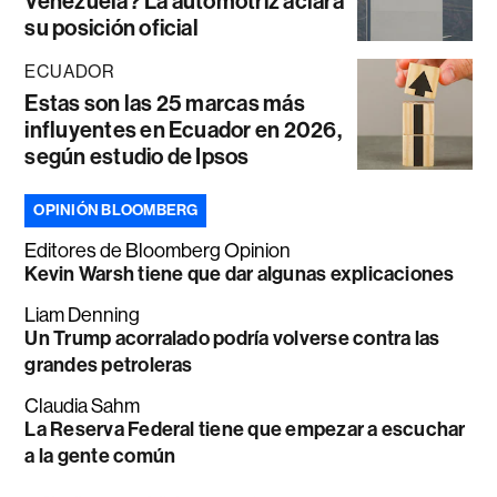
Venezuela? La automotriz aclara
su posición oficial
ECUADOR
Estas son las 25 marcas más
influyentes en Ecuador en 2026,
según estudio de Ipsos
OPINIÓN BLOOMBERG
Editores de Bloomberg Opinion
Kevin Warsh tiene que dar algunas explicaciones
Liam Denning
Un Trump acorralado podría volverse contra las
grandes petroleras
Claudia Sahm
La Reserva Federal tiene que empezar a escuchar
a la gente común