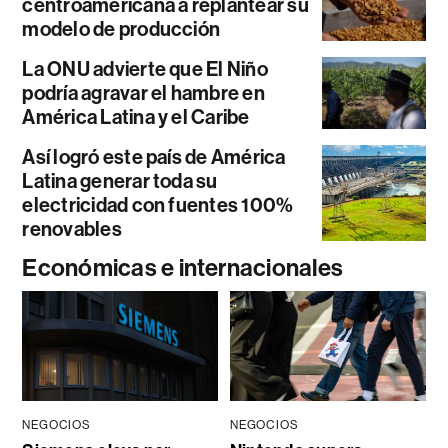
centroamericana a replantear su
modelo de producción
La ONU advierte que El Niño
podría agravar el hambre en
América Latina y el Caribe
Así logró este país de América
Latina generar toda su
electricidad con fuentes 100%
renovables
Económicas e internacionales
NEGOCIOS
NEGOCIOS