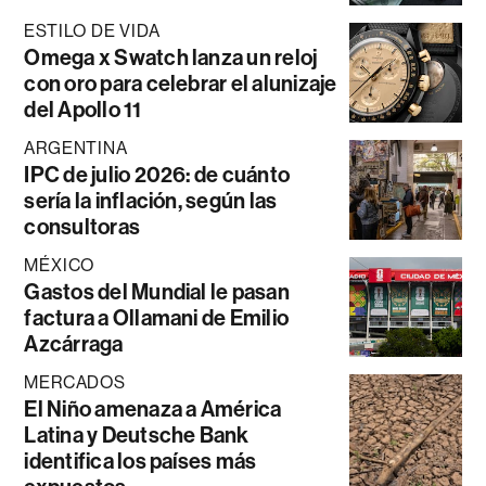
ESTILO DE VIDA
Omega x Swatch lanza un reloj
con oro para celebrar el alunizaje
del Apollo 11
ARGENTINA
IPC de julio 2026: de cuánto
sería la inflación, según las
consultoras
MÉXICO
Gastos del Mundial le pasan
factura a Ollamani de Emilio
Azcárraga
MERCADOS
El Niño amenaza a América
Latina y Deutsche Bank
identifica los países más