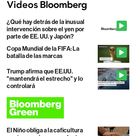
¿Qué hay detrás de la inusual
intervención sobre el yen por
parte de EE. UU. y Japón?
Copa Mundial de la FIFA: La
batalla de las marcas
Trump afirma que EE.UU.
"mantendrá el estrecho" y lo
controlará
El Niño obliga a la caficultura