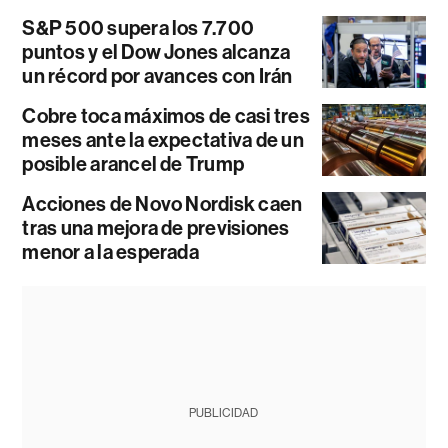
S&P 500 supera los 7.700
puntos y el Dow Jones alcanza
un récord por avances con Irán
Cobre toca máximos de casi tres
meses ante la expectativa de un
posible arancel de Trump
Acciones de Novo Nordisk caen
tras una mejora de previsiones
menor a la esperada
PUBLICIDAD