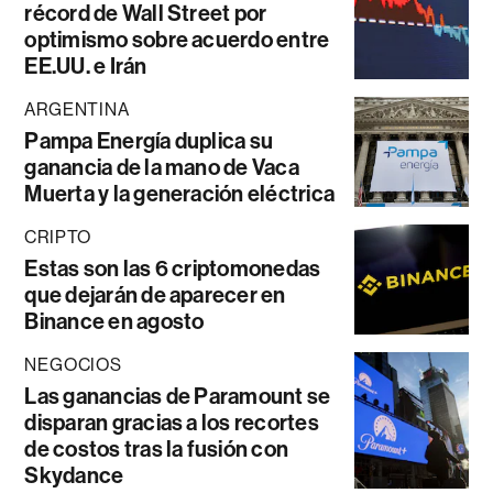
récord de Wall Street por
optimismo sobre acuerdo entre
EE.UU. e Irán
ARGENTINA
Pampa Energía duplica su
ganancia de la mano de Vaca
Muerta y la generación eléctrica
CRIPTO
Estas son las 6 criptomonedas
que dejarán de aparecer en
Binance en agosto
NEGOCIOS
Las ganancias de Paramount se
disparan gracias a los recortes
de costos tras la fusión con
Skydance