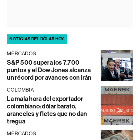
NOTICIAS DEL DÓLAR HOY
MERCADOS
S&P 500 supera los 7.700
puntos y el Dow Jones alcanza
un récord por avances con Irán
COLOMBIA
La mala hora del exportador
colombiano: dólar barato,
aranceles y fletes que no dan
tregua
MERCADOS