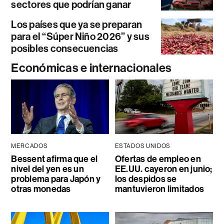
sectores que podrían ganar
Los países que ya se preparan
para el “Súper Niño 2026” y sus
posibles consecuencias
Económicas e internacionales
MERCADOS
ESTADOS UNIDOS
Bessent afirma que el
Ofertas de empleo en
nivel del yen es un
EE.UU. cayeron en junio;
problema para Japón y
los despidos se
otras monedas
mantuvieron limitados