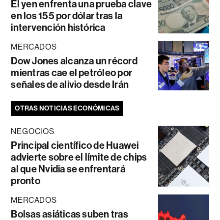
El yen enfrenta una prueba clave
en los 155 por dólar tras la
intervención histórica
MERCADOS
Dow Jones alcanza un récord
mientras cae el petróleo por
señales de alivio desde Irán
OTRAS NOTICIAS ECONÓMICAS
NEGOCIOS
Principal científico de Huawei
advierte sobre el límite de chips
al que Nvidia se enfrentará
pronto
MERCADOS
Bolsas asiáticas suben tras