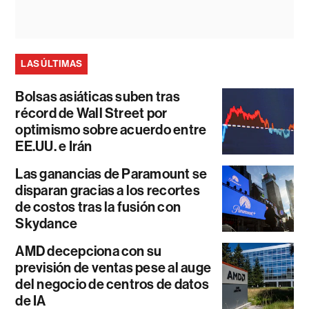
LAS ÚLTIMAS
Bolsas asiáticas suben tras
récord de Wall Street por
optimismo sobre acuerdo entre
EE.UU. e Irán
Las ganancias de Paramount se
disparan gracias a los recortes
de costos tras la fusión con
Skydance
AMD decepciona con su
previsión de ventas pese al auge
del negocio de centros de datos
de IA