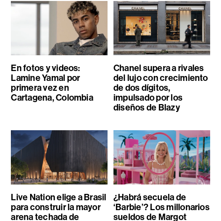
En fotos y videos:
Chanel supera a rivales
Lamine Yamal por
del lujo con crecimiento
primera vez en
de dos dígitos,
Cartagena, Colombia
impulsado por los
diseños de Blazy
Live Nation elige a Brasil
¿Habrá secuela de
para construir la mayor
‘Barbie’? Los millonarios
arena techada de
sueldos de Margot