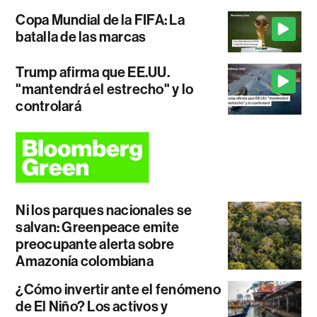
Copa Mundial de la FIFA: La
batalla de las marcas
Trump afirma que EE.UU.
"mantendrá el estrecho" y lo
controlará
Ni los parques nacionales se
salvan: Greenpeace emite
preocupante alerta sobre
Amazonía colombiana
¿Cómo invertir ante el fenómeno
de El Niño? Los activos y