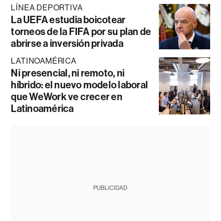
LÍNEA DEPORTIVA
La UEFA estudia boicotear
torneos de la FIFA por su plan de
abrirse a inversión privada
LATINOAMÉRICA
Ni presencial, ni remoto, ni
híbrido: el nuevo modelo laboral
que WeWork ve crecer en
Latinoamérica
PUBLICIDAD