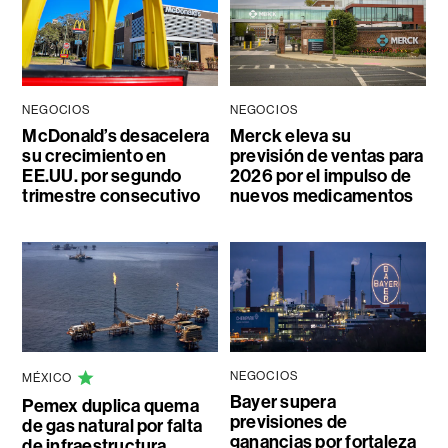
NEGOCIOS
NEGOCIOS
McDonald’s desacelera
Merck eleva su
su crecimiento en
previsión de ventas para
EE.UU. por segundo
2026 por el impulso de
trimestre consecutivo
nuevos medicamentos
NEGOCIOS
MÉXICO
Bayer supera
Pemex duplica quema
previsiones de
de gas natural por falta
ganancias por fortaleza
de infraestructura