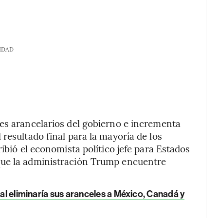
IDAD
es arancelarios del gobierno e incrementa
resultado final para la mayoría de los
ribió el economista político jefe para Estados
que la administración Trump encuentre
ial eliminaría sus aranceles a México, Canadá y