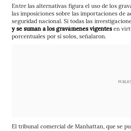
Entre las alternativas figura el uso de los gr
las imposiciones sobre las importaciones de a
seguridad nacional. Si todas las investigacio
y se suman a los gravámenes vigentes
en virt
porcentuales por sí solos, señalaron.
PUBLIC
El tribunal comercial de Manhattan, que se p