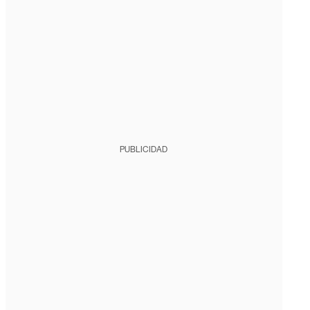
PUBLICIDAD