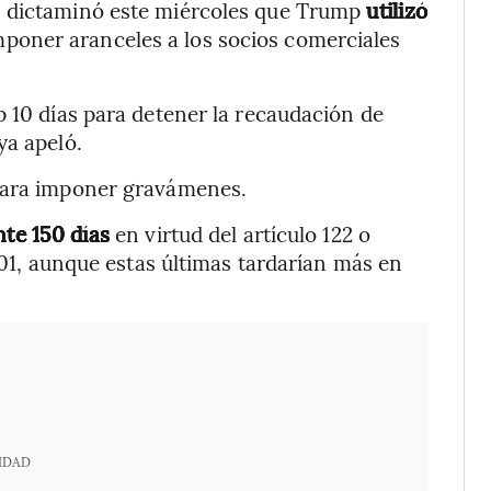
, dictaminó este miércoles que Trump
utilizó
poner aranceles a los socios comerciales
p 10 días para detener la recaudación de
ya apeló.
 para imponer gravámenes.
nte 150 días
en virtud del artículo 122 o
 301, aunque estas últimas tardarían más en
IDAD