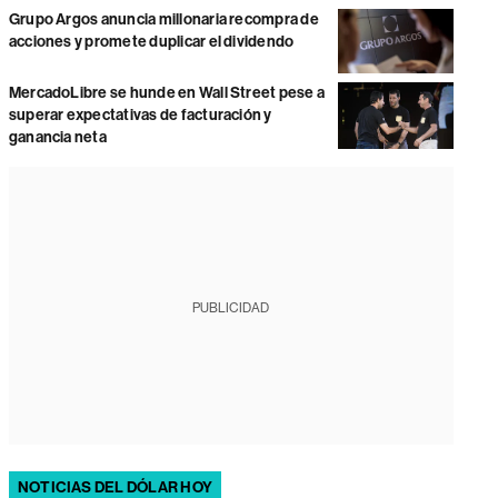
Grupo Argos anuncia millonaria recompra de
acciones y promete duplicar el dividendo
MercadoLibre se hunde en Wall Street pese a
superar expectativas de facturación y
ganancia neta
PUBLICIDAD
NOTICIAS DEL DÓLAR HOY