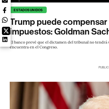
ESTADOS UNIDOS
Trump puede compensar fa
impuestos: Goldman Sac
El banco prevé que el dictamen del tribunal no tendrá 
encuentra en el Congreso.
PUBLIC