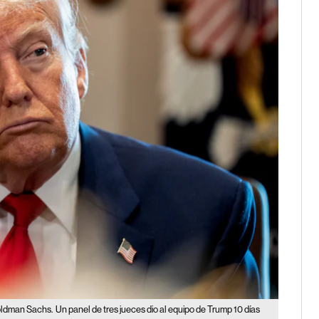
Goldman Sachs.
Un panel de tres jueces dio al equipo de Trump 10 días