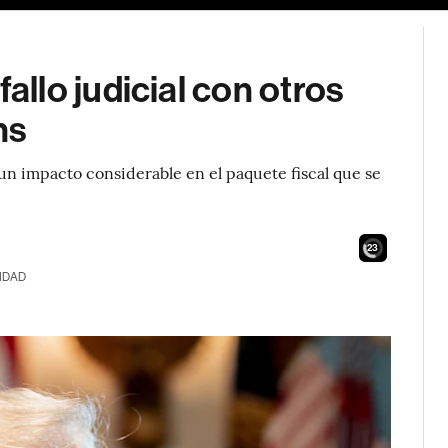
llo judicial con otros
hs
un impacto considerable en el paquete fiscal que se
21
IDAD