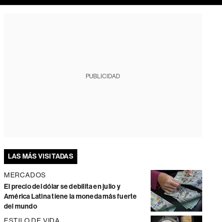
PUBLICIDAD
LAS MÁS VISITADAS
MERCADOS
El precio del dólar se debilita en julio y
América Latina tiene la moneda más fuerte
del mundo
ESTILO DE VIDA