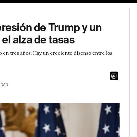
presión de Trump y un
l alza de tasas
o en tres años. Hay un creciente disenso entre los
22
IDAD