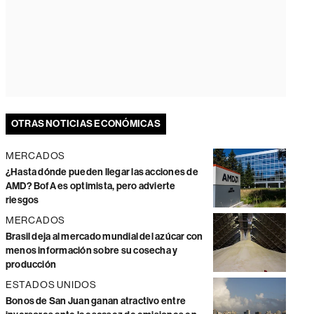
OTRAS NOTICIAS ECONÓMICAS
MERCADOS
¿Hasta dónde pueden llegar las acciones de
AMD? BofA es optimista, pero advierte
riesgos
MERCADOS
Brasil deja al mercado mundial del azúcar con
menos información sobre su cosecha y
producción
ESTADOS UNIDOS
Bonos de San Juan ganan atractivo entre