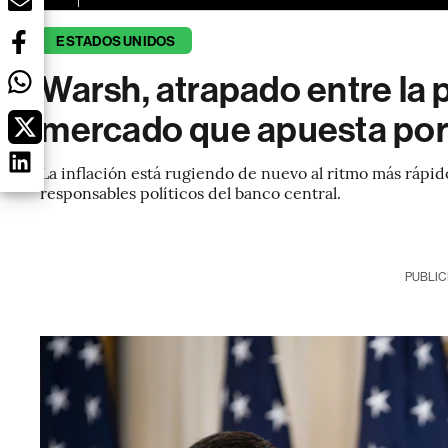
ESTADOS UNIDOS
Warsh, atrapado entre la 
mercado que apuesta por e
La inflación está rugiendo de nuevo al ritmo más rápid
responsables políticos del banco central.
PUBLIC