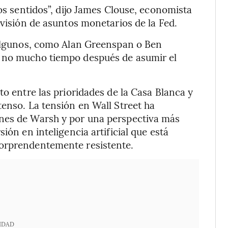
los sentidos”, dijo James Clouse, economista
ivisión de asuntos monetarios de la Fed.
y algunos, como Alan Greenspan o Ben
s no mucho tiempo después de asumir el
to entre las prioridades de la Casa Blanca y
tenso. La tensión en Wall Street ha
ones de Warsh y por una perspectiva más
ión en inteligencia artificial que está
sorprendentemente resistente.
IDAD