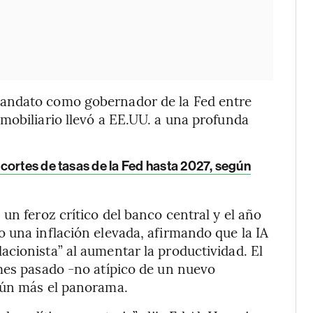
mandato como gobernador de la Fed entre
mobiliario llevó a EE.UU. a una profunda
cortes de tasas de la Fed hasta 2027, según
un feroz crítico del banco central y el año
 una inflación elevada, afirmando que la IA
cionista” al aumentar la productividad. El
 mes pasado -no atípico de un nuevo
aún más el panorama.