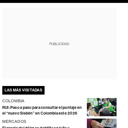
PUBLICIDAD
LAS MÁS VISITADAS
COLOMBIA
RUI: Paso a paso para consultar el puntaje en
el “nuevo Sisbén” en Colombia este 2026
MERCADOS