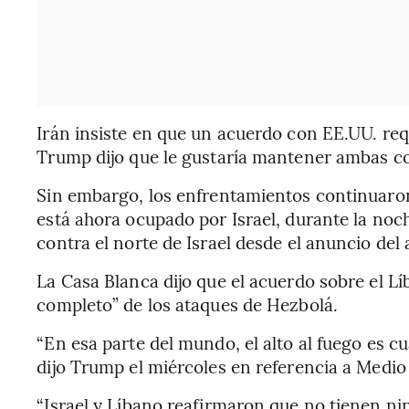
Irán insiste en que un acuerdo con EE.UU. req
Trump dijo que le gustaría mantener ambas c
Sin embargo, los enfrentamientos continuaron 
está ahora ocupado por Israel, durante la no
contra el norte de Israel desde el anuncio del a
La Casa Blanca dijo que el acuerdo sobre el L
completo” de los ataques de Hezbolá.
“En esa parte del mundo, el alto al fuego es 
dijo Trump el miércoles en referencia a Medio
“Israel y Líbano reafirmaron que no tienen nin