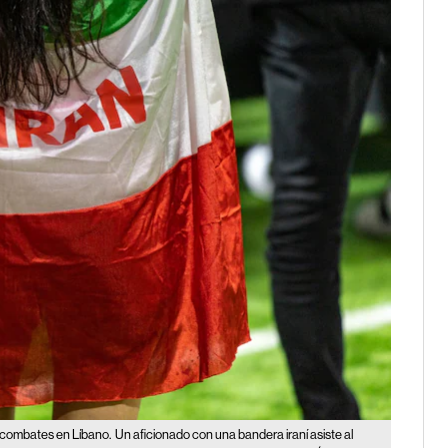
 combates en Líbano.
Un aficionado con una bandera iraní asiste al