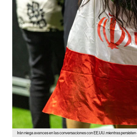
Irán niega avances en las conversaciones con EE.UU. mientras persisten