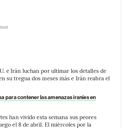
IDAD
 e Irán luchan por ultimar los detalles de
en su tregua dos meses más e Irán reabra el
osa para contener las amenazas iraníes en
rtes han vivido esta semana sus peores
ego el 8 de abril. El miércoles por la