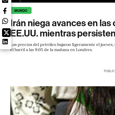
MUNDO
Irán niega avances en la
EE.UU. mientras persiste
Los precios del petróleo bajaron ligeramente el jueves,
el barril a las 9:05 de la mañana en Londres.
PUBLIC