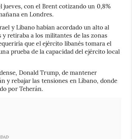
el jueves, con el Brent cotizando un 0,8%
a mañana en Londres.
srael y Líbano habían acordado un alto al
y retiraba a los militantes de las zonas
equeriría que el ejército libanés tomara el
, una prueba de la capacidad del ejército local
nidense, Donald Trump, de mantener
án y rebajar las tensiones en Líbano, donde
ado por Teherán.
IDAD