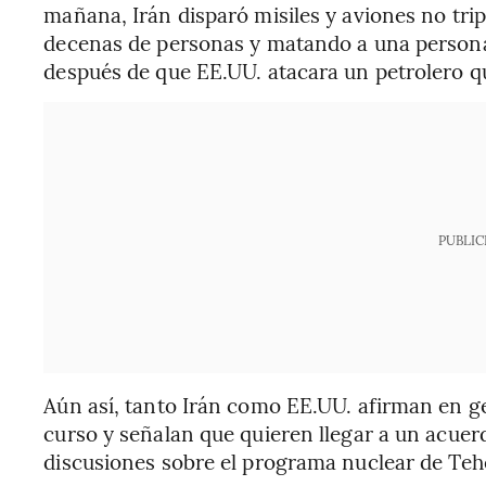
mañana, Irán disparó misiles y aviones no tri
decenas de personas y matando a una persona 
después de que EE.UU. atacara un petrolero que
PUBLIC
Aún así, tanto Irán como EE.UU. afirman en g
curso y señalan que quieren llegar a un acuerd
discusiones sobre el programa nuclear de Teh