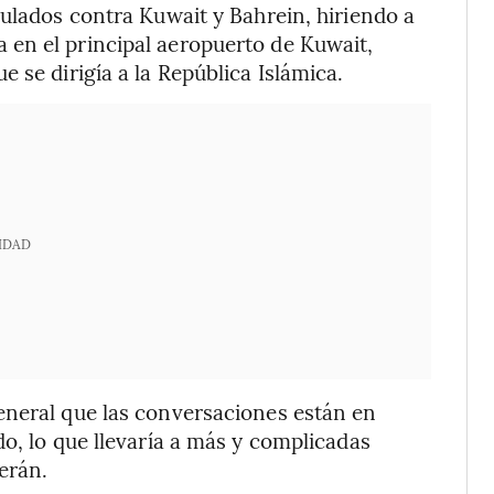
pulados contra Kuwait y Bahrein, hiriendo a
en el principal aeropuerto de Kuwait,
 se dirigía a la República Islámica.
IDAD
eneral que las conversaciones están en
o, lo que llevaría a más y complicadas
erán.