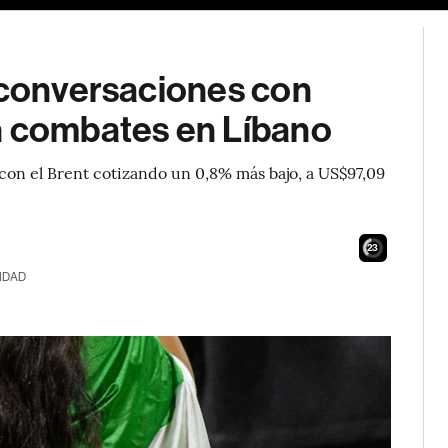
s conversaciones con
n combates en Líbano
 con el Brent cotizando un 0,8% más bajo, a US$97,09
22
IDAD