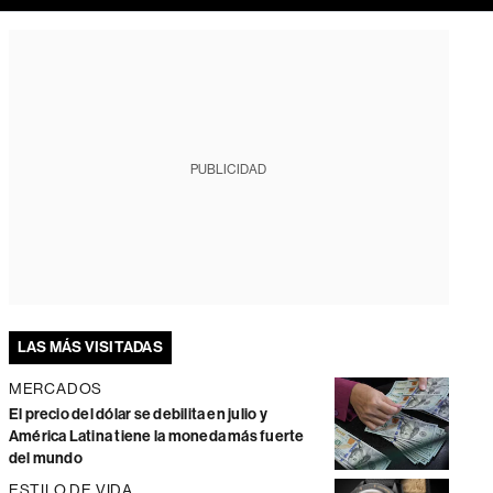
PUBLICIDAD
LAS MÁS VISITADAS
MERCADOS
El precio del dólar se debilita en julio y
América Latina tiene la moneda más fuerte
del mundo
ESTILO DE VIDA