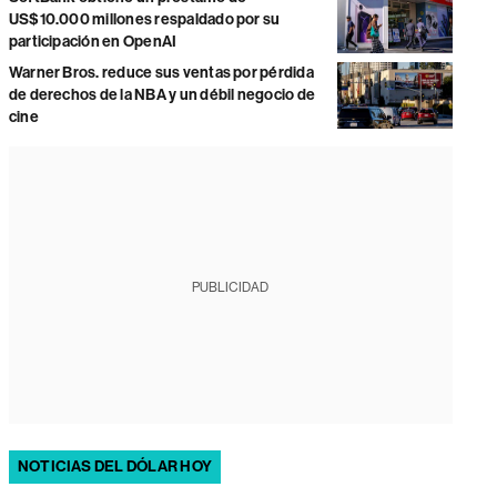
US$10.000 millones respaldado por su
participación en OpenAI
Warner Bros. reduce sus ventas por pérdida
de derechos de la NBA y un débil negocio de
cine
PUBLICIDAD
NOTICIAS DEL DÓLAR HOY