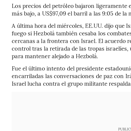
Los precios del petróleo bajaron ligeramente 
más bajo, a US$97,09 el barril a las 9:05 de l
A última hora del miércoles, EE.UU. dijo que I
fuego si Hezbolá también cesaba los combates 
cercanas a la frontera con Israel. El acuerdo r
control tras la retirada de las tropas israelíes
para mantener alejado a Hezbolá.
Fue el último intento del presidente estadou
encarriladas las conversaciones de paz con Ir
Israel lucha contra el grupo militante respald
PUBLIC