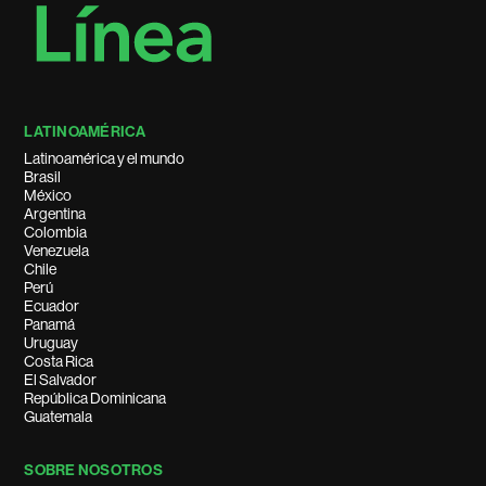
LATINOAMÉRICA
Latinoamérica y el mundo
Brasil
México
Argentina
Colombia
Venezuela
Chile
Perú
Ecuador
Panamá
Uruguay
Costa Rica
El Salvador
República Dominicana
Guatemala
SOBRE NOSOTROS