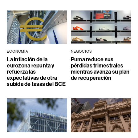
ECONOMÍA
NEGOCIOS
La inflación de la
Puma reduce sus
eurozona repunta y
pérdidas trimestrales
refuerza las
mientras avanza su plan
expectativas de otra
de recuperación
subida de tasas del BCE