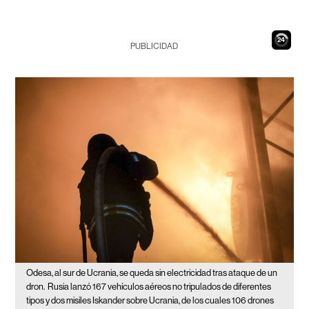
23
PUBLICIDAD
Odesa, al sur de Ucrania, se queda sin electricidad tras ataque de un
dron.
Rusia lanzó 167 vehículos aéreos no tripulados de diferentes
tipos y dos misiles Iskander sobre Ucrania, de los cuales 106 drones