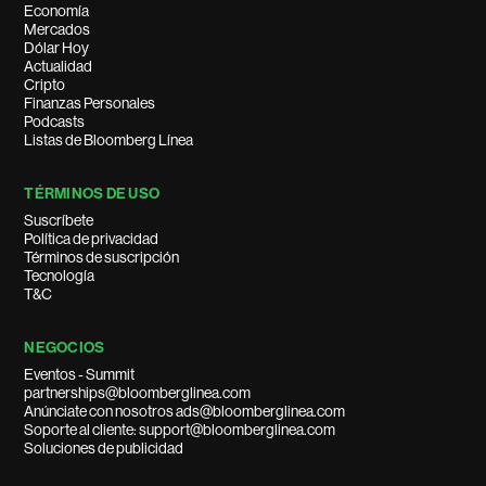
Economía
Mercados
Dólar Hoy
Actualidad
Cripto
Finanzas Personales
Podcasts
Listas de Bloomberg Línea
TÉRMINOS DE USO
Suscríbete
Política de privacidad
Términos de suscripción
Tecnología
T&C
NEGOCIOS
Eventos - Summit
partnerships@bloomberglinea.com
Anúnciate con nosotros ads@bloomberglinea.com
Soporte al cliente: support@bloomberglinea.com
Soluciones de publicidad