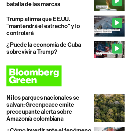
batalla de las marcas
Trump afirma que EE.UU.
"mantendrá el estrecho" y lo
controlará
¿Puede la economía de Cuba
sobrevivir a Trump?
Ni los parques nacionales se
salvan: Greenpeace emite
preocupante alerta sobre
Amazonía colombiana
¿Cómo invertir ante el fenómeno