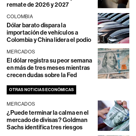
remate de 2026 y 2027
COLOMBIA
Dólar barato dispara la
importación de vehículos a
Colombia y China lidera el podio
MERCADOS
El dólar registra su peor semana
en más de tres meses mientras
crecen dudas sobre la Fed
OTRAS NOTICIAS ECONÓMICAS
MERCADOS
¿Puede terminar la calma en el
mercado de divisas? Goldman
Sachs identifica tres riesgos