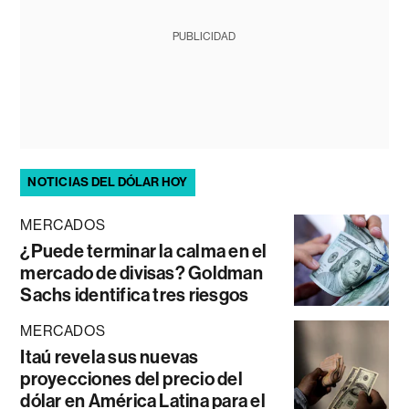
PUBLICIDAD
NOTICIAS DEL DÓLAR HOY
MERCADOS
¿Puede terminar la calma en el
mercado de divisas? Goldman
Sachs identifica tres riesgos
MERCADOS
Itaú revela sus nuevas
proyecciones del precio del
dólar en América Latina para el