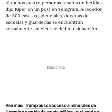
Al menos cuatro personas resultaron heridas,
dijo Kiper en un post en Telegram. Alrededor
de 500 casas residenciales, docenas de
escuelas y guarderías se encuentran
actualmente sin electricidad ni calefacción.
PUBLICIDAD
Vea más:
Trump busca acceso a minerales de
Ucrania a cambio de ayuda militar: ¿qué está en