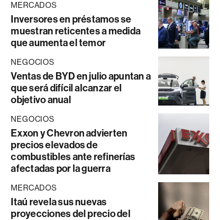
MERCADOS
Inversores en préstamos se
muestran reticentes a medida
que aumenta el temor
NEGOCIOS
Ventas de BYD en julio apuntan a
que será difícil alcanzar el
objetivo anual
NEGOCIOS
Exxon y Chevron advierten
precios elevados de
combustibles ante refinerías
afectadas por la guerra
MERCADOS
Itaú revela sus nuevas
proyecciones del precio del