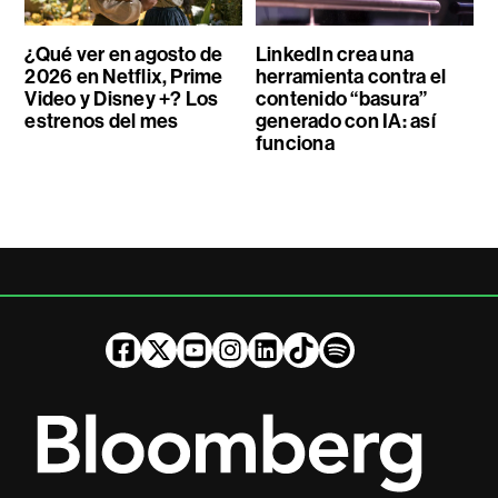
¿Qué ver en agosto de
LinkedIn crea una
2026 en Netflix, Prime
herramienta contra el
Video y Disney +? Los
contenido “basura”
estrenos del mes
generado con IA: así
funciona