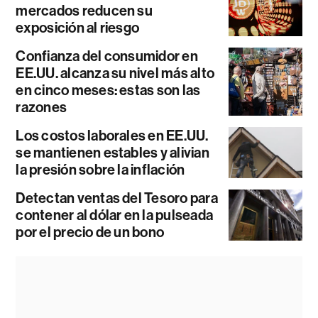
mercados reducen su
exposición al riesgo
Confianza del consumidor en
EE.UU. alcanza su nivel más alto
en cinco meses: estas son las
razones
Los costos laborales en EE.UU.
se mantienen estables y alivian
la presión sobre la inflación
Detectan ventas del Tesoro para
contener al dólar en la pulseada
por el precio de un bono