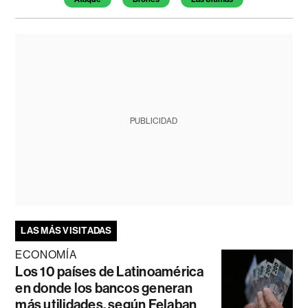
PUBLICIDAD
LAS MÁS VISITADAS
ECONOMÍA
Los 10 países de Latinoamérica
en donde los bancos generan
más utilidades, según Felaban