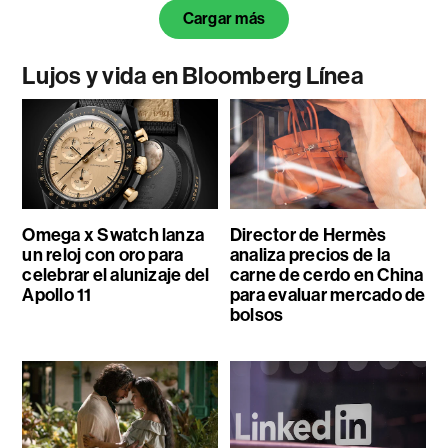
Cargar más
Lujos y vida en Bloomberg Línea
Omega x Swatch lanza
Director de Hermès
un reloj con oro para
analiza precios de la
celebrar el alunizaje del
carne de cerdo en China
Apollo 11
para evaluar mercado de
bolsos