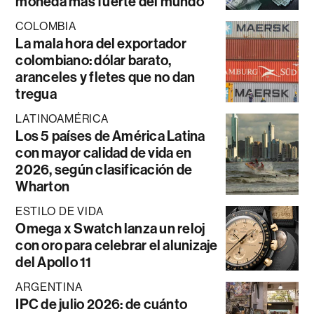
moneda más fuerte del mundo
COLOMBIA
La mala hora del exportador
colombiano: dólar barato,
aranceles y fletes que no dan
tregua
LATINOAMÉRICA
Los 5 países de América Latina
con mayor calidad de vida en
2026, según clasificación de
Wharton
ESTILO DE VIDA
Omega x Swatch lanza un reloj
con oro para celebrar el alunizaje
del Apollo 11
ARGENTINA
IPC de julio 2026: de cuánto