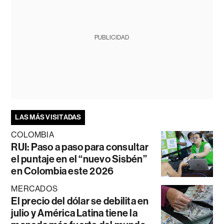
PUBLICIDAD
LAS MÁS VISITADAS
COLOMBIA
RUI: Paso a paso para consultar
el puntaje en el “nuevo Sisbén”
en Colombia este 2026
MERCADOS
El precio del dólar se debilita en
julio y América Latina tiene la