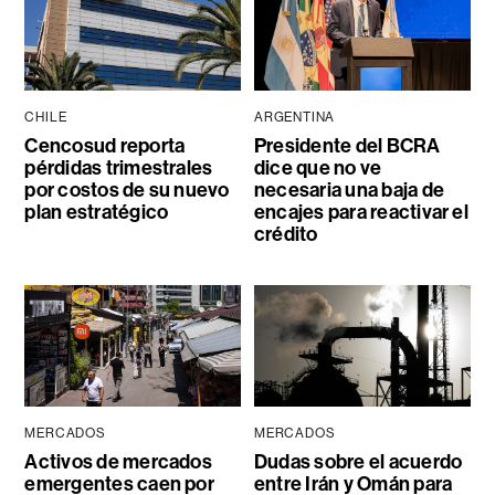
CHILE
ARGENTINA
Cencosud reporta
Presidente del BCRA
pérdidas trimestrales
dice que no ve
por costos de su nuevo
necesaria una baja de
plan estratégico
encajes para reactivar el
crédito
MERCADOS
MERCADOS
Activos de mercados
Dudas sobre el acuerdo
emergentes caen por
entre Irán y Omán para