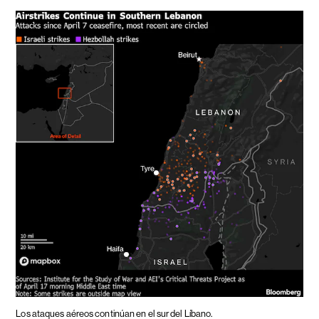
Los ataques aéreos continúan en el sur del Líbano.