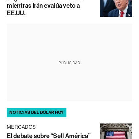
mientras Irán evalúa veto a
EE.UU.
PUBLICIDAD
NOTICIAS DEL DÓLAR HOY
MERCADOS
El debate sobre “Sell América”