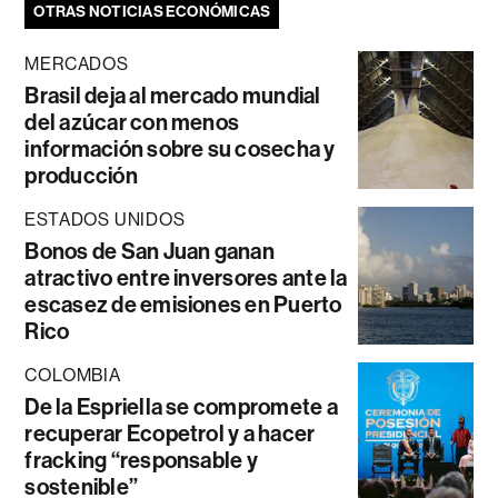
OTRAS NOTICIAS ECONÓMICAS
MERCADOS
Brasil deja al mercado mundial
del azúcar con menos
información sobre su cosecha y
producción
ESTADOS UNIDOS
Bonos de San Juan ganan
atractivo entre inversores ante la
escasez de emisiones en Puerto
Rico
COLOMBIA
De la Espriella se compromete a
recuperar Ecopetrol y a hacer
fracking “responsable y
sostenible”