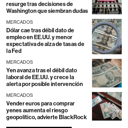
resurge tras decisiones de
Washington que siembran dudas
MERCADOS
Dólar cae tras débil dato de
empleo en EE.UU. y menor
expectativa de alza de tasas de
la Fed
MERCADOS
Yen avanza tras el débil dato
laboral de EE.UU. y crece la
alerta por posible intervención
MERCADOS
Vender euros para comprar
yenes aumenta el riesgo
geopolítico, advierte BlackRock