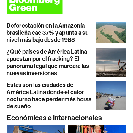
Deforestación en la Amazonía
brasileña cae 37% y apunta a su
nivel más bajo desde 1988
¿Qué países de América Latina
apuestan por el fracking? El
panorama legal que marcará las
nuevas inversiones
Estas son las ciudades de
América Latina donde el calor
nocturno hace perder más horas
de sueño
Económicas e internacionales