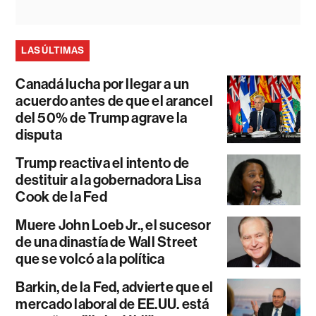
LAS ÚLTIMAS
Canadá lucha por llegar a un
acuerdo antes de que el arancel
del 50% de Trump agrave la
disputa
Trump reactiva el intento de
destituir a la gobernadora Lisa
Cook de la Fed
Muere John Loeb Jr., el sucesor
de una dinastía de Wall Street
que se volcó a la política
Barkin, de la Fed, advierte que el
mercado laboral de EE.UU. está