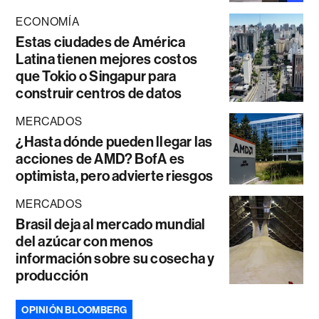
ECONOMÍA
Estas ciudades de América
Latina tienen mejores costos
que Tokio o Singapur para
construir centros de datos
MERCADOS
¿Hasta dónde pueden llegar las
acciones de AMD? BofA es
optimista, pero advierte riesgos
MERCADOS
Brasil deja al mercado mundial
del azúcar con menos
información sobre su cosecha y
producción
OPINIÓN BLOOMBERG