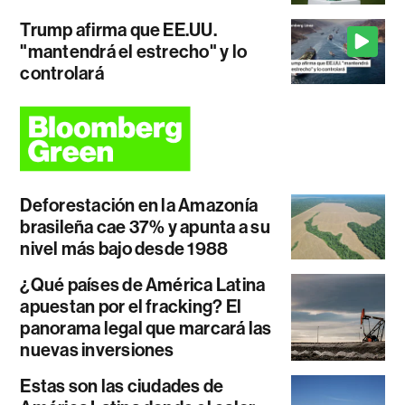
Trump afirma que EE.UU.
"mantendrá el estrecho" y lo
controlará
Deforestación en la Amazonía
brasileña cae 37% y apunta a su
nivel más bajo desde 1988
¿Qué países de América Latina
apuestan por el fracking? El
panorama legal que marcará las
nuevas inversiones
Estas son las ciudades de