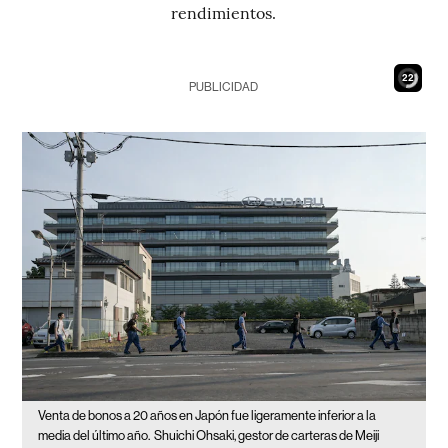
rendimientos.
20
PUBLICIDAD
Venta de bonos a 20 años en Japón fue ligeramente inferior a la
media del último año.
Shuichi Ohsaki, gestor de carteras de Meiji