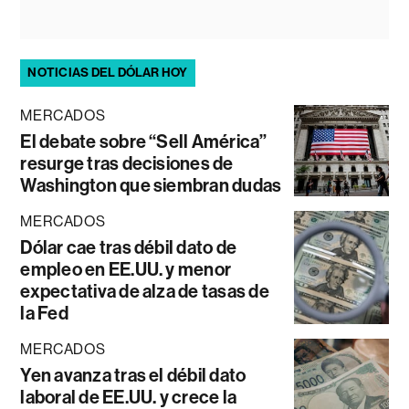
NOTICIAS DEL DÓLAR HOY
MERCADOS
El debate sobre “Sell América”
resurge tras decisiones de
Washington que siembran dudas
MERCADOS
Dólar cae tras débil dato de
empleo en EE.UU. y menor
expectativa de alza de tasas de
la Fed
MERCADOS
Yen avanza tras el débil dato
laboral de EE.UU. y crece la