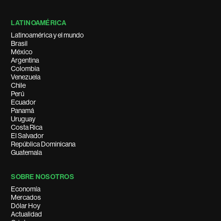
LATINOAMÉRICA
Latinoamérica y el mundo
Brasil
México
Argentina
Colombia
Venezuela
Chile
Perú
Ecuador
Panamá
Uruguay
Costa Rica
El Salvador
República Dominicana
Guatemala
SOBRE NOSOTROS
Economía
Mercados
Dólar Hoy
Actualidad