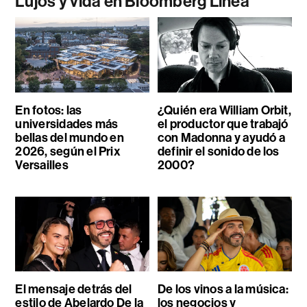
Lujos y vida en Bloomberg Línea
En fotos: las
¿Quién era William Orbit,
universidades más
el productor que trabajó
bellas del mundo en
con Madonna y ayudó a
2026, según el Prix
definir el sonido de los
Versailles
2000?
El mensaje detrás del
De los vinos a la música:
estilo de Abelardo De la
los negocios y