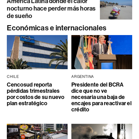
América Latina donde el calor
nocturno hace perder más horas
de sueño
Económicas e internacionales
CHILE
ARGENTINA
Cencosud reporta
Presidente del BCRA
pérdidas trimestrales
dice que no ve
por costos de su nuevo
necesaria una baja de
plan estratégico
encajes para reactivar el
crédito