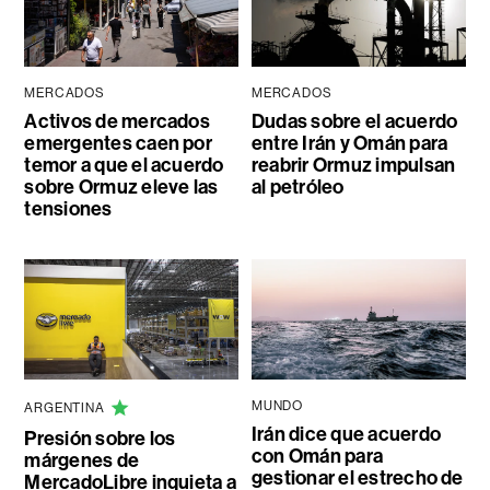
MERCADOS
MERCADOS
Activos de mercados
Dudas sobre el acuerdo
emergentes caen por
entre Irán y Omán para
temor a que el acuerdo
reabrir Ormuz impulsan
sobre Ormuz eleve las
al petróleo
tensiones
MUNDO
ARGENTINA
Irán dice que acuerdo
Presión sobre los
con Omán para
márgenes de
gestionar el estrecho de
MercadoLibre inquieta a