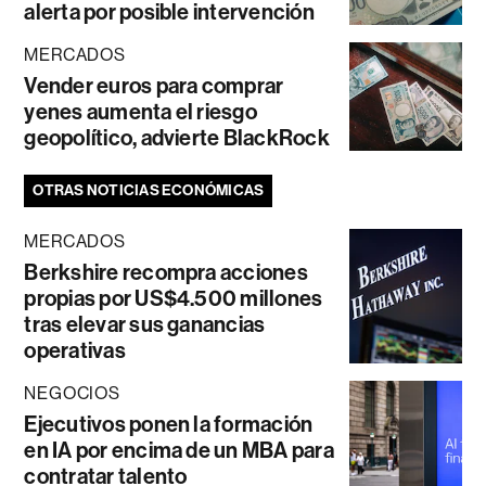
alerta por posible intervención
MERCADOS
Vender euros para comprar
yenes aumenta el riesgo
geopolítico, advierte BlackRock
OTRAS NOTICIAS ECONÓMICAS
MERCADOS
Berkshire recompra acciones
propias por US$4.500 millones
tras elevar sus ganancias
operativas
NEGOCIOS
Ejecutivos ponen la formación
en IA por encima de un MBA para
contratar talento