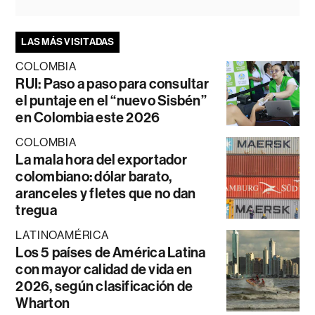
LAS MÁS VISITADAS
COLOMBIA
RUI: Paso a paso para consultar
el puntaje en el “nuevo Sisbén”
en Colombia este 2026
COLOMBIA
La mala hora del exportador
colombiano: dólar barato,
aranceles y fletes que no dan
tregua
LATINOAMÉRICA
Los 5 países de América Latina
con mayor calidad de vida en
2026, según clasificación de
Wharton