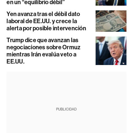
en un “equilibrio débil”
Yen avanza tras el débil dato
laboral de EE.UU. y crece la
alerta por posible intervención
Trump dice que avanzan las
negociaciones sobre Ormuz
mientras Irán evalúa veto a
EE.UU.
PUBLICIDAD