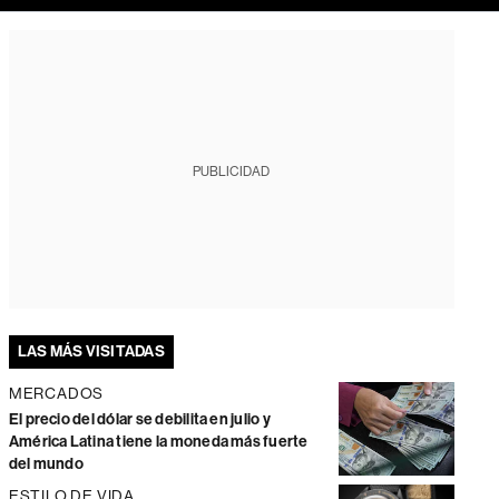
PUBLICIDAD
LAS MÁS VISITADAS
MERCADOS
El precio del dólar se debilita en julio y
América Latina tiene la moneda más fuerte
del mundo
ESTILO DE VIDA