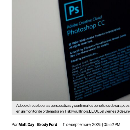
Adobe ofrece buenas perspectivas y confirma los beneficios de su apuesta
en un monitor de ordenador en Tiskilwa, Illinois, EE.UU., el viernes 8 de jun
Por
Matt Day - Brody Ford
11 de septiembre, 2025 | 05:52 PM