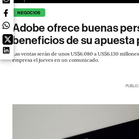
NEGOCIOS
Adobe ofrece buenas pers
beneficios de su apuesta p
Las ventas serán de unos US$6.080 a US$6.130 millones 
empresa el jueves en un comunicado.
PUBLIC