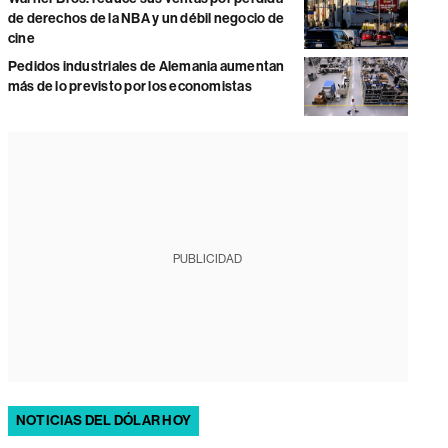
de derechos de la NBA y un débil negocio de
cine
Pedidos industriales de Alemania aumentan
más de lo previsto por los economistas
PUBLICIDAD
NOTICIAS DEL DÓLAR HOY