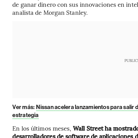
de ganar dinero con sus innovaciones en intelig
analista de Morgan Stanley.
PUBLIC
Ver más:
Nissan acelera lanzamientos para salir d
estrategia
En los últimos meses,
Wall Street ha mostrad
desarrolladores de software de aplicaciones d