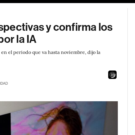
pectivas y confirma los
or la IA
en el periodo que va hasta noviembre, dijo la
20
IDAD