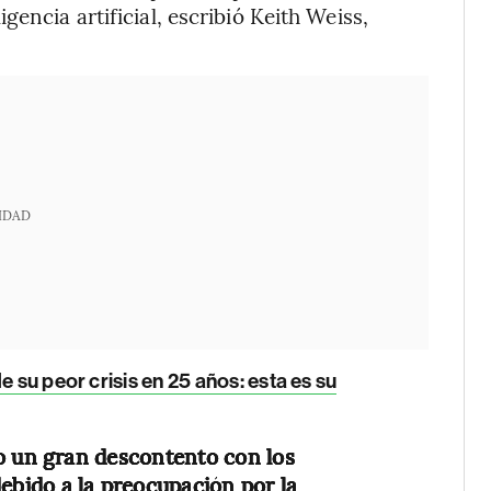
encia artificial, escribió Keith Weiss,
IDAD
e su peor crisis en 25 años: esta es su
o un gran descontento con los
ebido a la preocupación por la