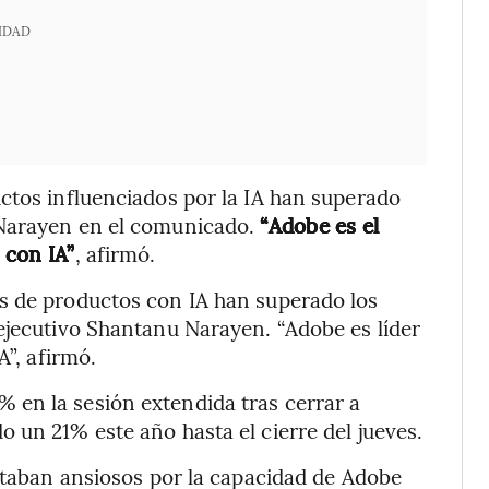
IDAD
ctos influenciados por la IA han superado
 Narayen en el comunicado.
“Adobe es el
 con IA”
, afirmó.
s de productos con IA han superado los
ejecutivo Shantanu Narayen. “Adobe es líder
A”, afirmó.
en la sesión extendida tras cerrar a
 un 21% este año hasta el cierre del jueves.
estaban ansiosos por la capacidad de Adobe