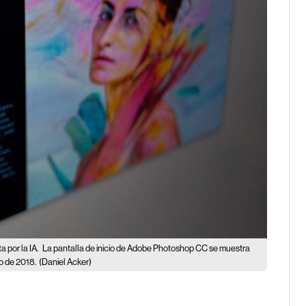
 por la IA.
La pantalla de inicio de Adobe Photoshop CC se muestra
io de 2018.
(Daniel Acker)