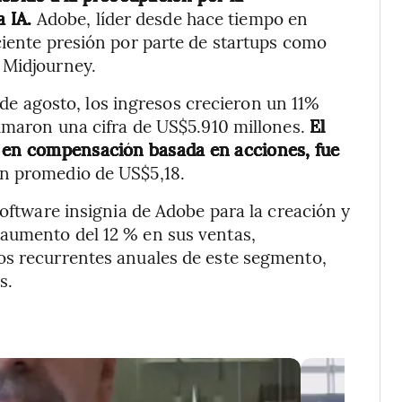
a IA.
Adobe, líder desde hace tiempo en
ciente presión por parte de startups como
 Midjourney.
9 de agosto, los ingresos crecieron un 11%
timaron una cifra de US$5.910 millones.
El
o en compensación basada en acciones, fue
ón promedio de US$5,18.
software insignia de Adobe para la creación y
aumento del 12 % en sus ventas,
os recurrentes anuales de este segmento,
s.