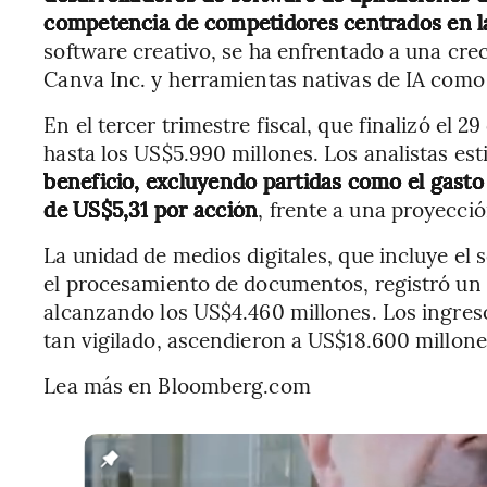
competencia de competidores centrados en l
software creativo, se ha enfrentado a una cre
Canva Inc. y herramientas nativas de IA como
En el tercer trimestre fiscal, que finalizó el 2
hasta los US$5.990 millones. Los analistas es
beneficio, excluyendo partidas como el gast
de US$5,31 por acción
, frente a una proyecci
La unidad de medios digitales, que incluye el 
el procesamiento de documentos, registró un 
alcanzando los US$4.460 millones. Los ingres
tan vigilado, ascendieron a US$18.600 millone
Lea más en Bloomberg.com