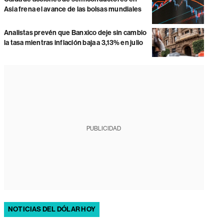
Asia frena el avance de las bolsas mundiales
Analistas prevén que Banxico deje sin cambio
la tasa mientras inflación baja a 3,13% en julio
PUBLICIDAD
NOTICIAS DEL DÓLAR HOY