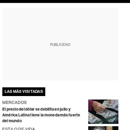
PUBLICIDAD
LAS MÁS VISITADAS
MERCADOS
El precio del dólar se debilita en julio y
América Latina tiene la moneda más fuerte
del mundo
ESTILO DE VIDA