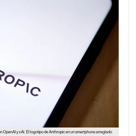
n OpenAI y xAI.
El logotipo de Anthropic en un smartphone arreglado