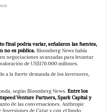
IDAD
 final podría variar, señalaron las fuentes,
n no es pública.
Bloomberg News había
en negociaciones avanzadas para levantar
valoración de US$170.000 millones.
do a la fuerte demanda de los inversores,
a ronda, según Bloomberg News.
Entre los
htspeed Venture Partners, Spark Capital y
anto de las conversaciones. Anthropic
 Inversiones de Catar y con el fondo