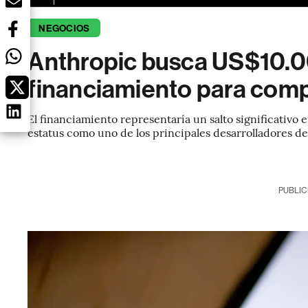
NEGOCIOS
Anthropic busca US$10.0
financiamiento para comp
El financiamiento representaría un salto significativo 
estatus como uno de los principales desarrolladores d
PUBLIC