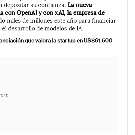
en depositar su confianza.
La nueva
ia con OpenAI y con xAI, la empresa de
do miles de millones este año para financiar
 el desarrollo de modelos de IA.
nanciación que valora la startup en US$61.500
IDAD