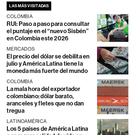
LAS MÁS VISITADAS
COLOMBIA
RUI: Paso a paso para consultar
el puntaje en el “nuevo Sisbén”
en Colombia este 2026
MERCADOS
El precio del dólar se debilita en
julio y América Latina tiene la
moneda más fuerte del mundo
COLOMBIA
La mala hora del exportador
colombiano: dólar barato,
aranceles y fletes que no dan
tregua
LATINOAMÉRICA
Los 5 países de América Latina