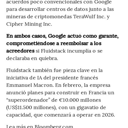
acuerdos poco convencionales con Google
para desarrollar centros de datos junto a las
mineras de criptomonedas TeraWulf Inc. y
Cipher Mining Inc.
En ambos casos, Google actuó como garante,
comprometiéndose a reembolsar a los
acreedores
si Fluidstack incumplía o se
declaraba en quiebra.
Fluidstack también fue pieza clave en la
iniciativa de IA del presidente francés
Emmanuel Macron. En febrero, la empresa
anunció planes para construir en Francia un
“superordenador” de €10.000 millones
(US$11.500 millones), con un gigavatio de
capacidad, que comenzará a operar en 2026.
Lea más en Bloomberg.com