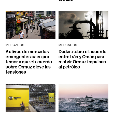
MERCADOS
MERCADOS
Activos de mercados
Dudas sobre el acuerdo
emergentes caen por
entre Irán y Omán para
temor a que el acuerdo
reabrir Ormuz impulsan
sobre Ormuz eleve las
al petróleo
tensiones