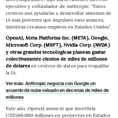
ejecutivo y cofundador de Anthropic. “Estos
centros nos ayudarán a desarrollar sistemas de
IA más potentes que impulsen esos avances,
mientras creamos empleos en Estados Unidos”.
OpenAI, Meta Platforms Inc. (
), Google,
META
Microsoft Corp. (
), Nvidia Corp. (
)
MSFT
NVDA
y otras grandes tecnológicas planean gastar
colectivamente cientos de miles de millones
de dólares
en centros de datos para respaldar
la IA.
Ver más:
Anthropic negocia con Google un
acuerdo de nube valuado en decenas de miles de
millones
Este año, OpenAI anunció que invertiría
US$500.000 millones en proyectos en Estados