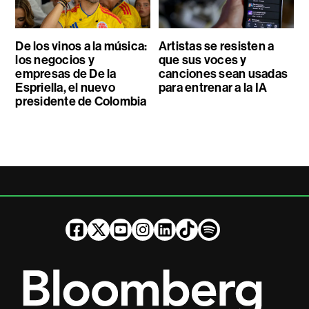
De los vinos a la música:
Artistas se resisten a
los negocios y
que sus voces y
empresas de De la
canciones sean usadas
Espriella, el nuevo
para entrenar a la IA
presidente de Colombia