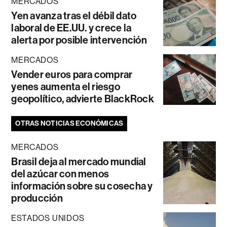
MERCADOS
Yen avanza tras el débil dato
laboral de EE.UU. y crece la
alerta por posible intervención
MERCADOS
Vender euros para comprar
yenes aumenta el riesgo
geopolítico, advierte BlackRock
OTRAS NOTICIAS ECONÓMICAS
MERCADOS
Brasil deja al mercado mundial
del azúcar con menos
información sobre su cosecha y
producción
ESTADOS UNIDOS