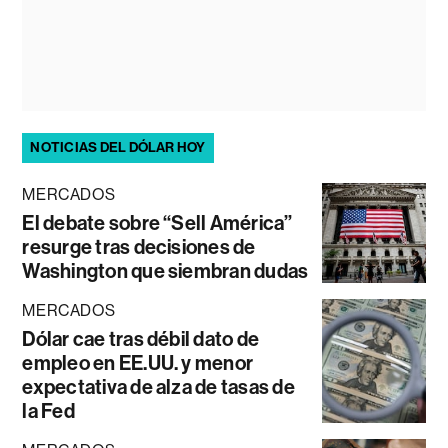
NOTICIAS DEL DÓLAR HOY
MERCADOS
El debate sobre “Sell América”
resurge tras decisiones de
Washington que siembran dudas
MERCADOS
Dólar cae tras débil dato de
empleo en EE.UU. y menor
expectativa de alza de tasas de
la Fed