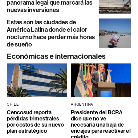
panorama legal que marcará las
nuevas inversiones
Estas son las ciudades de
América Latina donde el calor
nocturno hace perder más horas
de sueño
Económicas e internacionales
CHILE
ARGENTINA
Cencosud reporta
Presidente del BCRA
pérdidas trimestrales
dice que no ve
por costos de su nuevo
necesaria una baja de
plan estratégico
encajes para reactivar el
crédito