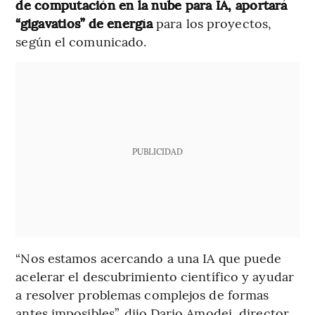
de computación en la nube para IA, aportará
“gigavatios” de energía
para los proyectos,
según el comunicado.
PUBLICIDAD
“Nos estamos acercando a una IA que puede
acelerar el descubrimiento científico y ayudar
a resolver problemas complejos de formas
antes imposibles”, dijo Dario Amodei, director