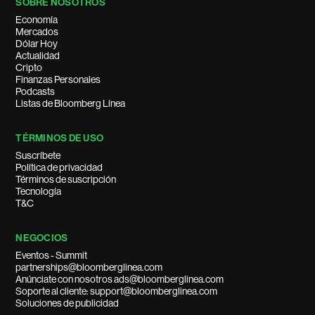
SOBRE NOSOTROS
Economía
Mercados
Dólar Hoy
Actualidad
Cripto
Finanzas Personales
Podcasts
Listas de Bloomberg Línea
TÉRMINOS DE USO
Suscríbete
Política de privacidad
Términos de suscripción
Tecnología
T&C
NEGOCIOS
Eventos - Summit
partnerships@bloomberglinea.com
Anúnciate con nosotros ads@bloomberglinea.com
Soporte al cliente: support@bloomberglinea.com
Soluciones de publicidad