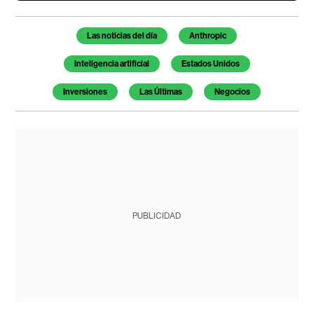
Temas de este artículo
Las noticias del día
Anthropic
Inteligencia artificial
Estados Unidos
Inversiones
Las Últimas
Negocios
PUBLICIDAD