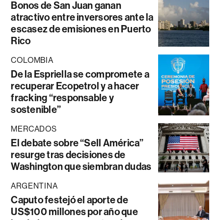
Bonos de San Juan ganan
atractivo entre inversores ante la
escasez de emisiones en Puerto
Rico
COLOMBIA
De la Espriella se compromete a
recuperar Ecopetrol y a hacer
fracking “responsable y
sostenible”
MERCADOS
El debate sobre “Sell América”
resurge tras decisiones de
Washington que siembran dudas
ARGENTINA
Caputo festejó el aporte de
US$100 millones por año que