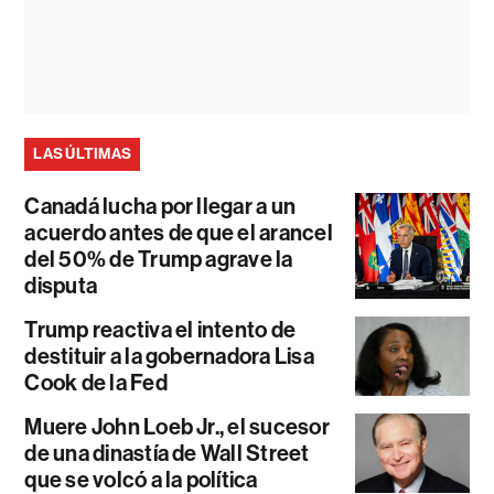
LAS ÚLTIMAS
Canadá lucha por llegar a un
acuerdo antes de que el arancel
del 50% de Trump agrave la
disputa
Trump reactiva el intento de
destituir a la gobernadora Lisa
Cook de la Fed
Muere John Loeb Jr., el sucesor
de una dinastía de Wall Street
que se volcó a la política