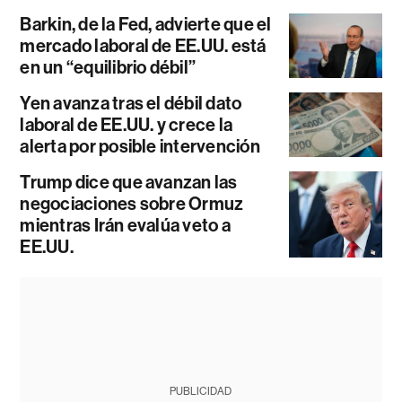
Barkin, de la Fed, advierte que el
mercado laboral de EE.UU. está
en un “equilibrio débil”
Yen avanza tras el débil dato
laboral de EE.UU. y crece la
alerta por posible intervención
Trump dice que avanzan las
negociaciones sobre Ormuz
mientras Irán evalúa veto a
EE.UU.
PUBLICIDAD