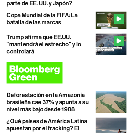
parte de EE. UU. y Japón?
Copa Mundial de la FIFA: La
batalla de las marcas
Trump afirma que EE.UU.
"mantendrá el estrecho" y lo
controlará
Deforestación en la Amazonía
brasileña cae 37% y apunta a su
nivel más bajo desde 1988
¿Qué países de América Latina
apuestan por el fracking? El