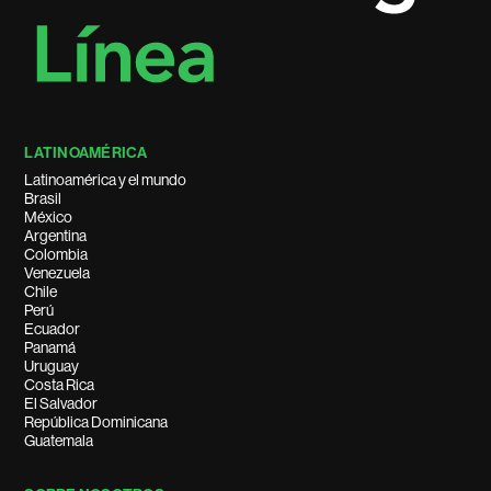
LATINOAMÉRICA
Latinoamérica y el mundo
Brasil
México
Argentina
Colombia
Venezuela
Chile
Perú
Ecuador
Panamá
Uruguay
Costa Rica
El Salvador
República Dominicana
Guatemala