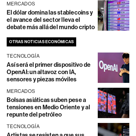
MERCADOS
El dólar domina las stablecoins y
el avance del sector lleva el
debate más allá del mundo cripto
OTRAS NOTICIAS ECONÓMICAS
TECNOLOGÍA
Así será el primer dispositivo de
OpenAI: un altavoz con IA,
sensores y piezas móviles
MERCADOS
Bolsas asiáticas suben pese a
tensiones en Medio Oriente y al
repunte del petróleo
TECNOLOGÍA
Artistas se resisten a que sus