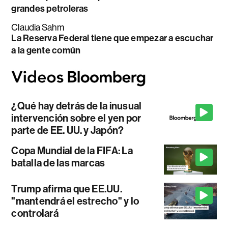
grandes petroleras
Claudia Sahm
La Reserva Federal tiene que empezar a escuchar
a la gente común
¿Qué hay detrás de la inusual
intervención sobre el yen por
parte de EE. UU. y Japón?
Copa Mundial de la FIFA: La
batalla de las marcas
Trump afirma que EE.UU.
"mantendrá el estrecho" y lo
controlará