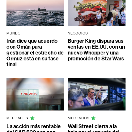
MUNDO
NEGOCIOS
Irán dice que acuerdo
Burger King dispara sus
con Omán para
ventas en EE.UU. con un
gestionar el estrecho de
nuevo Whopper y una
Ormuz está en su fase
promoción de Star Wars
final
MERCADOS
MERCADOS
La acción más rentable
Wall Street cierra a la