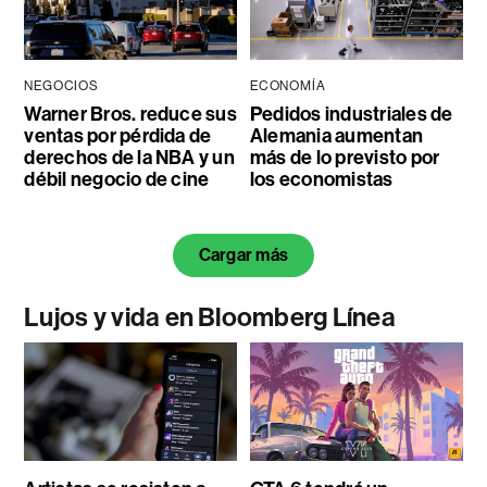
NEGOCIOS
ECONOMÍA
Warner Bros. reduce sus
Pedidos industriales de
ventas por pérdida de
Alemania aumentan
derechos de la NBA y un
más de lo previsto por
débil negocio de cine
los economistas
Cargar más
Lujos y vida en Bloomberg Línea