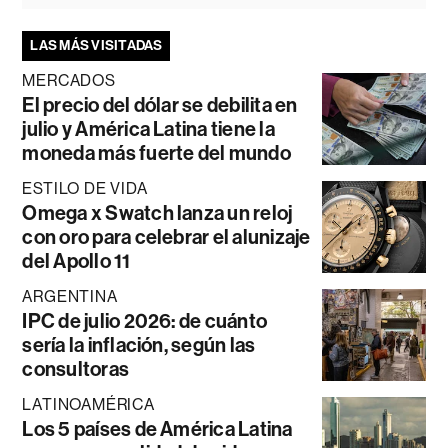
LAS MÁS VISITADAS
MERCADOS
El precio del dólar se debilita en
julio y América Latina tiene la
moneda más fuerte del mundo
ESTILO DE VIDA
Omega x Swatch lanza un reloj
con oro para celebrar el alunizaje
del Apollo 11
ARGENTINA
IPC de julio 2026: de cuánto
sería la inflación, según las
consultoras
LATINOAMÉRICA
Los 5 países de América Latina