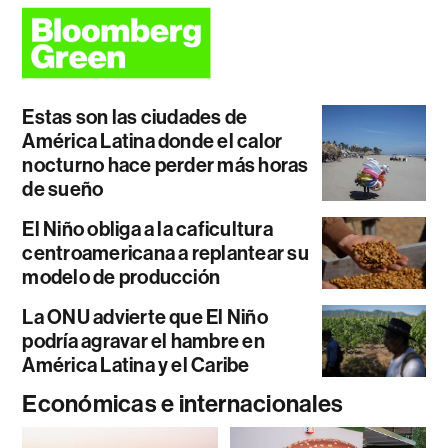
Estas son las ciudades de
América Latina donde el calor
nocturno hace perder más horas
de sueño
El Niño obliga a la caficultura
centroamericana a replantear su
modelo de producción
La ONU advierte que El Niño
podría agravar el hambre en
América Latina y el Caribe
Económicas e internacionales