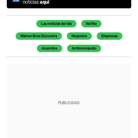
noticias
aquí
Temas de este artículo
Las noticias del día
Netflix
Warner Bros Discovery
Negocios
Empresas
Acuerdos
Antimonopolio
PUBLICIDAD