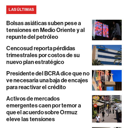
LAS ÚLTIMAS
Bolsas asiáticas suben pese a
tensiones en Medio Oriente y al
repunte del petróleo
Cencosud reporta pérdidas
trimestrales por costos de su
nuevo plan estratégico
Presidente del BCRA dice que no
ve necesaria una baja de encajes
para reactivar el crédito
Activos de mercados
emergentes caen por temor a
que el acuerdo sobre Ormuz
eleve las tensiones