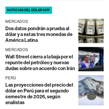
NOTICIAS DEL DÓLAR HOY
MERCADOS
Dos datos pondrán a prueba al
dólar y a estas tres monedas de
América Latina
MERCADOS
Wall Street cierra a la baja por el
repunte del petróleo y nuevas
dudas sobre un acuerdo con Irán
PERÚ
Las proyecciones del precio del
dólar en Perú para el segundo
semestre de 2026, según
analistas