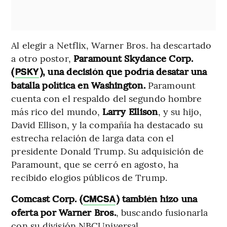
Al elegir a Netflix, Warner Bros. ha descartado
a otro postor,
Paramount Skydance Corp.
(
), una decisión que podría desatar una
PSKY
batalla política en Washington.
Paramount
cuenta con el respaldo del segundo hombre
más rico del mundo,
Larry Ellison
, y su hijo,
David Ellison, y la compañía ha destacado su
estrecha relación de larga data con el
presidente Donald Trump. Su adquisición de
Paramount, que se cerró en agosto, ha
recibido elogios públicos de Trump.
Comcast Corp. (
) también hizo una
CMCSA
oferta por Warner Bros.
, buscando fusionarla
con su división NBCUniversal.