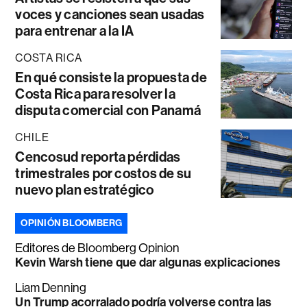
voces y canciones sean usadas
para entrenar a la IA
COSTA RICA
En qué consiste la propuesta de
Costa Rica para resolver la
disputa comercial con Panamá
CHILE
Cencosud reporta pérdidas
trimestrales por costos de su
nuevo plan estratégico
OPINIÓN BLOOMBERG
Editores de Bloomberg Opinion
Kevin Warsh tiene que dar algunas explicaciones
Liam Denning
Un Trump acorralado podría volverse contra las