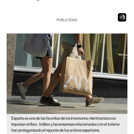
21
PUBLICIDAD
España es una de las favoritas de los inversores, mientras bancos
impulsan el Ibex.
Inditex y las empresas relacionadas con el turismo
han protagonizado el repunte de los activos españoles.