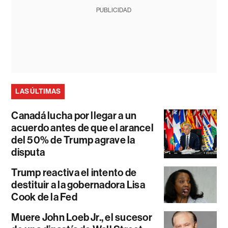
PUBLICIDAD
LAS ÚLTIMAS
Canadá lucha por llegar a un
acuerdo antes de que el arancel
del 50% de Trump agrave la
disputa
Trump reactiva el intento de
destituir a la gobernadora Lisa
Cook de la Fed
Muere John Loeb Jr., el sucesor