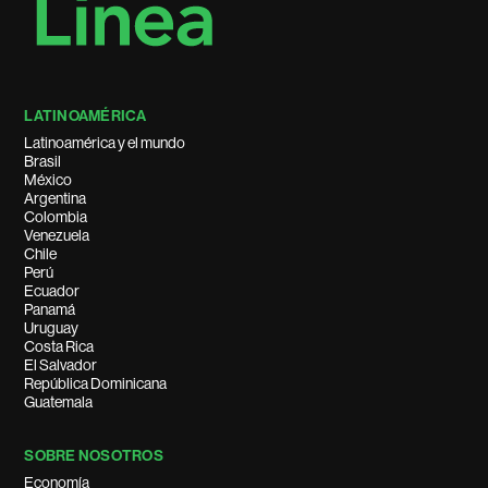
LATINOAMÉRICA
Latinoamérica y el mundo
Brasil
México
Argentina
Colombia
Venezuela
Chile
Perú
Ecuador
Panamá
Uruguay
Costa Rica
El Salvador
República Dominicana
Guatemala
SOBRE NOSOTROS
Economía