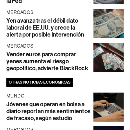
la Fed
MERCADOS
Yen avanza tras el débil dato
laboral de EE.UU. y crece la
alerta por posible intervención
MERCADOS
Vender euros para comprar
yenes aumenta el riesgo
geopolítico, advierte BlackRock
OTRAS NOTICIAS ECONÓMICAS
MUNDO
Jóvenes que operan en bolsa a
diario reportan más sentimientos
de fracaso, según estudio
MERCADOS