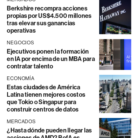
Berkshire recompra acciones
propias por US$4.500 millones
tras elevar sus ganancias
operativas
NEGOCIOS
Ejecutivos ponen la formación
en IA por encima de un MBA para
contratar talento
ECONOMÍA
Estas ciudades de América
Latina tienen mejores costos
que Tokio o Singapur para
construir centros de datos
MERCADOS
¿Hasta dónde pueden llegar las
acciones de AMD? BofA es