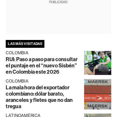
PUBLICIDAD
LAS MÁS VISITADAS
COLOMBIA
RUI: Paso a paso para consultar
el puntaje en el “nuevo Sisbén”
en Colombia este 2026
COLOMBIA
La mala hora del exportador
colombiano: dólar barato,
aranceles y fletes que no dan
tregua
LATINOAMÉRICA