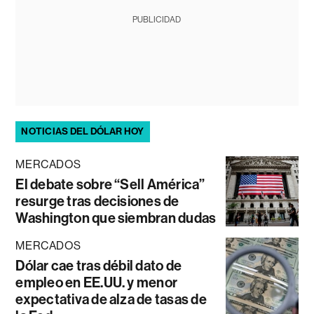
PUBLICIDAD
NOTICIAS DEL DÓLAR HOY
MERCADOS
El debate sobre “Sell América”
resurge tras decisiones de
Washington que siembran dudas
MERCADOS
Dólar cae tras débil dato de
empleo en EE.UU. y menor
expectativa de alza de tasas de