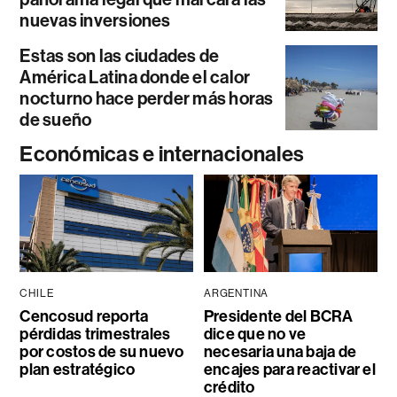
nuevas inversiones
Estas son las ciudades de
América Latina donde el calor
nocturno hace perder más horas
de sueño
Económicas e internacionales
CHILE
ARGENTINA
Cencosud reporta
Presidente del BCRA
pérdidas trimestrales
dice que no ve
por costos de su nuevo
necesaria una baja de
plan estratégico
encajes para reactivar el
crédito