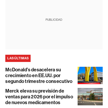
PUBLICIDAD
LAS ÚLTIMAS
McDonald’s desacelera su
crecimiento en EE.UU. por
segundo trimestre consecutivo
Merck eleva su previsión de
ventas para 2026 por el impulso
de nuevos medicamentos