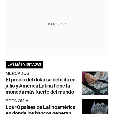
PUBLICIDAD
LAS MÁS VISITADAS
MERCADOS
El precio del dólar se debilita en
julio y América Latina tiene la
moneda más fuerte del mundo
ECONOMÍA
Los 10 países de Latinoamérica
en donde los bancos generan