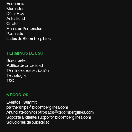
Economía
Mercados
Dólar Hoy
Actualidad
Cripto
Finanzas Personales
Podcasts
Listas de Bloomberg Línea
TÉRMINOS DE USO
Suscríbete
Política de privacidad
Términos de suscripción
Tecnología
T&C
NEGOCIOS
Eventos - Summit
partnerships@bloomberglinea.com
Anúnciate con nosotros ads@bloomberglinea.com
Soporte al cliente: support@bloomberglinea.com
Soluciones de publicidad