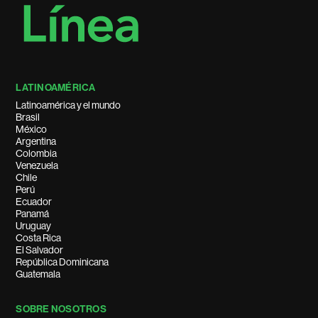
LATINOAMÉRICA
Latinoamérica y el mundo
Brasil
México
Argentina
Colombia
Venezuela
Chile
Perú
Ecuador
Panamá
Uruguay
Costa Rica
El Salvador
República Dominicana
Guatemala
SOBRE NOSOTROS