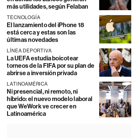
más utilidades, según Felaban
TECNOLOGÍA
El lanzamiento del iPhone 18
está cerca y estas son las
últimas novedades
LÍNEA DEPORTIVA
La UEFA estudia boicotear
torneos de la FIFA por su plan de
abrirse a inversión privada
LATINOAMÉRICA
Ni presencial, ni remoto, ni
híbrido: el nuevo modelo laboral
que WeWork ve crecer en
Latinoamérica