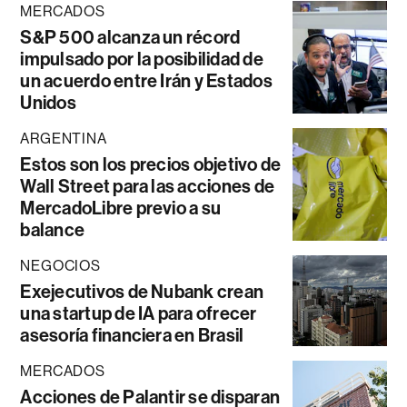
MERCADOS
S&P 500 alcanza un récord
impulsado por la posibilidad de
un acuerdo entre Irán y Estados
Unidos
ARGENTINA
Estos son los precios objetivo de
Wall Street para las acciones de
MercadoLibre previo a su
balance
NEGOCIOS
Exejecutivos de Nubank crean
una startup de IA para ofrecer
asesoría financiera en Brasil
MERCADOS
Acciones de Palantir se disparan