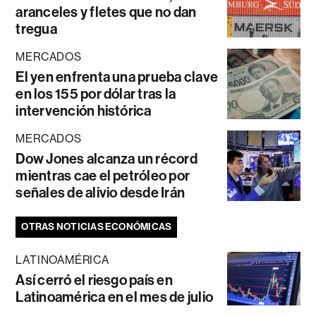
aranceles y fletes que no dan
tregua
MERCADOS
El yen enfrenta una prueba clave
en los 155 por dólar tras la
intervención histórica
MERCADOS
Dow Jones alcanza un récord
mientras cae el petróleo por
señales de alivio desde Irán
OTRAS NOTICIAS ECONÓMICAS
LATINOAMÉRICA
Así cerró el riesgo país en
Latinoamérica en el mes de julio