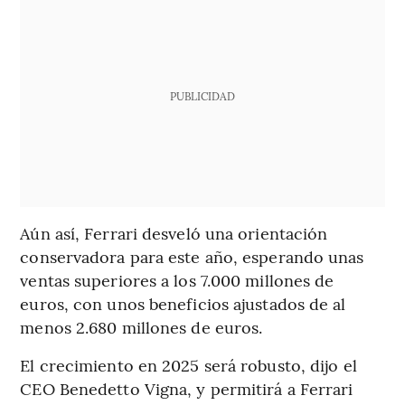
PUBLICIDAD
Aún así, Ferrari desveló una orientación
conservadora para este año, esperando unas
ventas superiores a los 7.000 millones de
euros, con unos beneficios ajustados de al
menos 2.680 millones de euros.
El crecimiento en 2025 será robusto, dijo el
CEO Benedetto Vigna, y permitirá a Ferrari