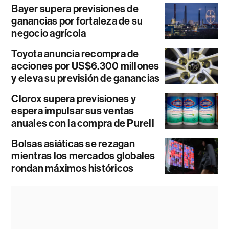
Bayer supera previsiones de
ganancias por fortaleza de su
negocio agrícola
Toyota anuncia recompra de
acciones por US$6.300 millones
y eleva su previsión de ganancias
Clorox supera previsiones y
espera impulsar sus ventas
anuales con la compra de Purell
Bolsas asiáticas se rezagan
mientras los mercados globales
rondan máximos históricos