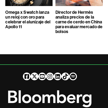
Omega x Swatch lanza
Director de Hermès
un reloj con oro para
analiza precios de la
celebrar el alunizaje del
carne de cerdo en China
Apollo 11
para evaluar mercado de
bolsos