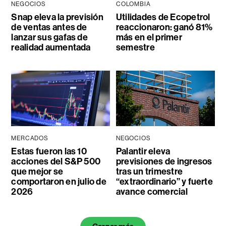
NEGOCIOS
COLOMBIA
Snap eleva la previsión
Utilidades de Ecopetrol
de ventas antes de
reaccionaron: ganó 81%
lanzar sus gafas de
más en el primer
realidad aumentada
semestre
MERCADOS
NEGOCIOS
Estas fueron las 10
Palantir eleva
acciones del S&P 500
previsiones de ingresos
que mejor se
tras un trimestre
comportaron en julio de
“extraordinario” y fuerte
2026
avance comercial