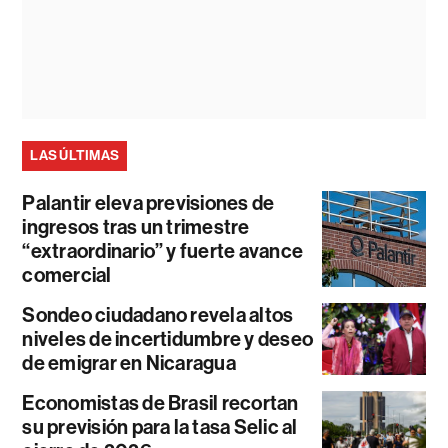
LAS ÚLTIMAS
Palantir eleva previsiones de
ingresos tras un trimestre
“extraordinario” y fuerte avance
comercial
Sondeo ciudadano revela altos
niveles de incertidumbre y deseo
de emigrar en Nicaragua
Economistas de Brasil recortan
su previsión para la tasa Selic al