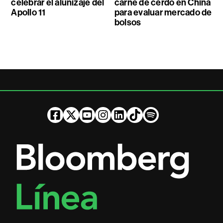
celebrar el alunizaje del
carne de cerdo en China
Apollo 11
para evaluar mercado de
bolsos