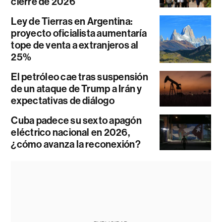
cierre de 2026
Ley de Tierras en Argentina:
proyecto oficialista aumentaría
tope de venta a extranjeros al
25%
El petróleo cae tras suspensión
de un ataque de Trump a Irán y
expectativas de diálogo
Cuba padece su sexto apagón
eléctrico nacional en 2026,
¿cómo avanza la reconexión?