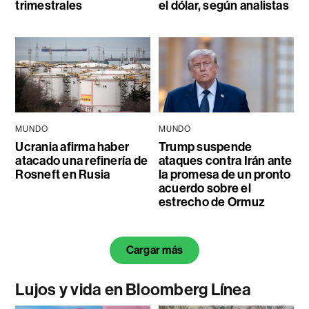
trimestrales
el dólar, según analistas
MUNDO
MUNDO
Ucrania afirma haber
Trump suspende
atacado una refinería de
ataques contra Irán ante
Rosneft en Rusia
la promesa de un pronto
acuerdo sobre el
estrecho de Ormuz
Cargar más
Lujos y vida en Bloomberg Línea