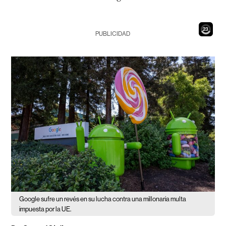
21
PUBLICIDAD
Google sufre un revés en su lucha contra una millonaria multa
impuesta por la UE.