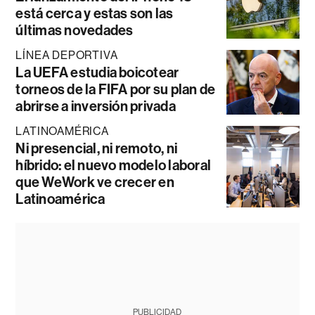
está cerca y estas son las
últimas novedades
LÍNEA DEPORTIVA
La UEFA estudia boicotear
torneos de la FIFA por su plan de
abrirse a inversión privada
LATINOAMÉRICA
Ni presencial, ni remoto, ni
híbrido: el nuevo modelo laboral
que WeWork ve crecer en
Latinoamérica
PUBLICIDAD