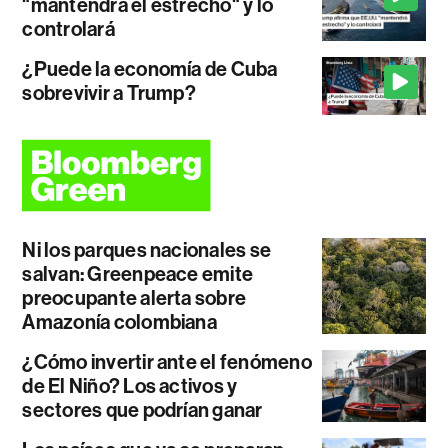
"mantendrá el estrecho" y lo
controlará
¿Puede la economía de Cuba
sobrevivir a Trump?
Ni los parques nacionales se
salvan: Greenpeace emite
preocupante alerta sobre
Amazonía colombiana
¿Cómo invertir ante el fenómeno
de El Niño? Los activos y
sectores que podrían ganar