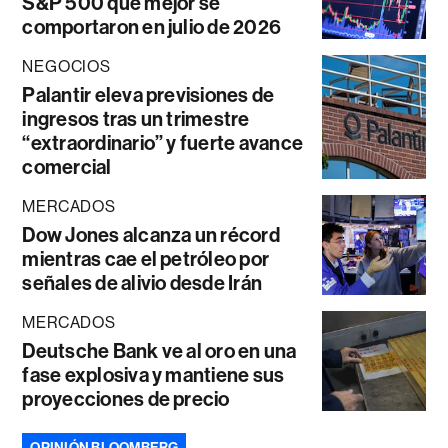
S&P 500 que mejor se
comportaron en julio de 2026
NEGOCIOS
Palantir eleva previsiones de
ingresos tras un trimestre
“extraordinario” y fuerte avance
comercial
MERCADOS
Dow Jones alcanza un récord
mientras cae el petróleo por
señales de alivio desde Irán
MERCADOS
Deutsche Bank ve al oro en una
fase explosiva y mantiene sus
proyecciones de precio
OPINIÓN BLOOMBERG