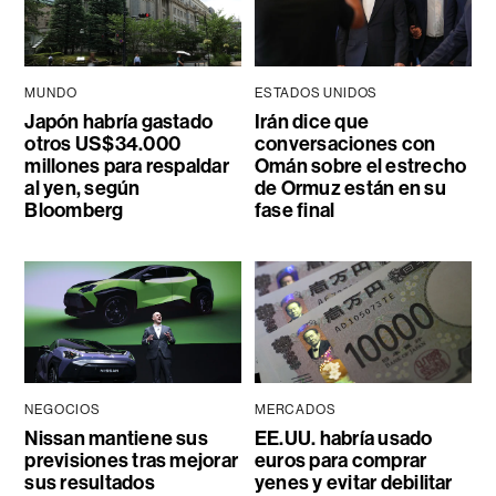
MUNDO
ESTADOS UNIDOS
Japón habría gastado
Irán dice que
otros US$34.000
conversaciones con
millones para respaldar
Omán sobre el estrecho
al yen, según
de Ormuz están en su
Bloomberg
fase final
NEGOCIOS
MERCADOS
Nissan mantiene sus
EE.UU. habría usado
previsiones tras mejorar
euros para comprar
sus resultados
yenes y evitar debilitar