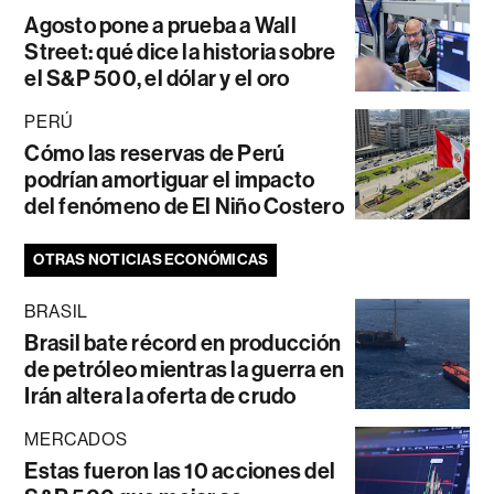
Agosto pone a prueba a Wall
Street: qué dice la historia sobre
el S&P 500, el dólar y el oro
PERÚ
Cómo las reservas de Perú
podrían amortiguar el impacto
del fenómeno de El Niño Costero
OTRAS NOTICIAS ECONÓMICAS
BRASIL
Brasil bate récord en producción
de petróleo mientras la guerra en
Irán altera la oferta de crudo
MERCADOS
Estas fueron las 10 acciones del