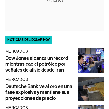
PUBLICIDAD
NOTICIAS DEL DÓLAR HOY
MERCADOS
Dow Jones alcanza un récord
mientras cae el petróleo por
señales de alivio desde Irán
MERCADOS
Deutsche Bank ve al oro en una
fase explosiva y mantiene sus
proyecciones de precio
MERCADOS