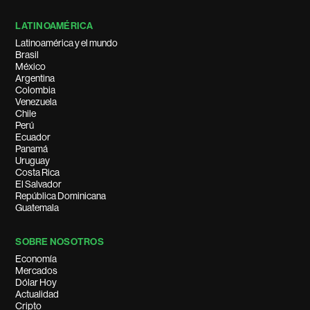
LATINOAMÉRICA
Latinoamérica y el mundo
Brasil
México
Argentina
Colombia
Venezuela
Chile
Perú
Ecuador
Panamá
Uruguay
Costa Rica
El Salvador
República Dominicana
Guatemala
SOBRE NOSOTROS
Economía
Mercados
Dólar Hoy
Actualidad
Cripto