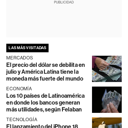
PUBLICIDAD
LAS MÁS VISITADAS
MERCADOS
El precio del dólar se debilita en
julio y América Latina tiene la
moneda más fuerte del mundo
ECONOMÍA
Los 10 países de Latinoamérica
en donde los bancos generan
más utilidades, según Felaban
TECNOLOGÍA
El lanzamiento del iPhone 18