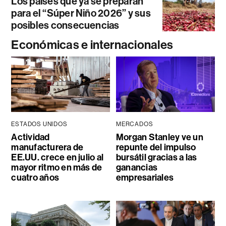
Los países que ya se preparan
para el “Súper Niño 2026” y sus
posibles consecuencias
Económicas e internacionales
ESTADOS UNIDOS
MERCADOS
Actividad
Morgan Stanley ve un
manufacturera de
repunte del impulso
EE.UU. crece en julio al
bursátil gracias a las
mayor ritmo en más de
ganancias
cuatro años
empresariales