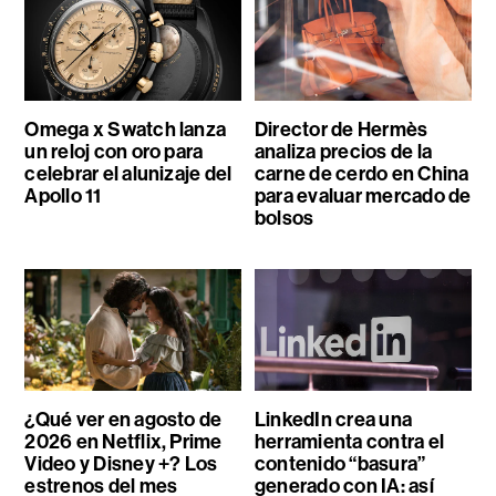
Omega x Swatch lanza
Director de Hermès
un reloj con oro para
analiza precios de la
celebrar el alunizaje del
carne de cerdo en China
Apollo 11
para evaluar mercado de
bolsos
¿Qué ver en agosto de
LinkedIn crea una
2026 en Netflix, Prime
herramienta contra el
Video y Disney +? Los
contenido “basura”
estrenos del mes
generado con IA: así