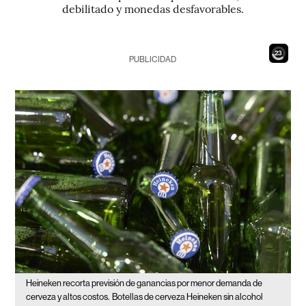
debilitado y monedas desfavorables.
21
PUBLICIDAD
Heineken recorta previsión de ganancias por menor demanda de
cerveza y altos costos.
Botellas de cerveza Heineken sin alcohol