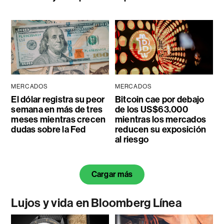
MERCADOS
MERCADOS
El dólar registra su peor
Bitcoin cae por debajo
semana en más de tres
de los US$63.000
meses mientras crecen
mientras los mercados
dudas sobre la Fed
reducen su exposición
al riesgo
Cargar más
Lujos y vida en Bloomberg Línea