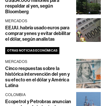
US$34.000 millones para
respaldar al yen, según
Bloomberg
MERCADOS
EE.UU. habría usado euros para
comprar yenes y evitar debilitar
el dólar, según analistas
OTRAS NOTICIAS ECONÓMICAS
MERCADOS
Cinco respuestas sobre la
histórica intervención del yen y
su efecto en el dólar y América
Latina
COLOMBIA
Ecopetrol y Petrobras anuncian