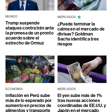
MUNDO
MERCADOS
Trump suspende
¿Puede terminar la
ataques contra Irán ante
calma en el mercado de
la promesa de un pronto
divisas? Goldman
acuerdo sobre el
Sachs identifica tres
estrecho de Ormuz
riesgos
ECONOMÍA
MERCADOS
Inflación en Perú sube
El yen sube más de 1%
más de lo esperado por
tras nuevas acciones
aumento en precios de
coordinadas de EE.UU. y
alimentos y transporte
Japón en el mercado