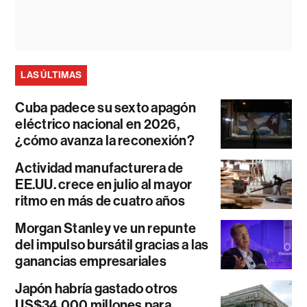
LAS ÚLTIMAS
Cuba padece su sexto apagón
eléctrico nacional en 2026,
¿cómo avanza la reconexión?
Actividad manufacturera de
EE.UU. crece en julio al mayor
ritmo en más de cuatro años
Morgan Stanley ve un repunte
del impulso bursátil gracias a las
ganancias empresariales
Japón habría gastado otros
US$34.000 millones para