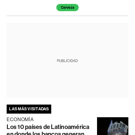
Cerveza
PUBLICIDAD
LAS MÁS VISITADAS
ECONOMÍA
Los 10 países de Latinoamérica
en donde los bancos generan