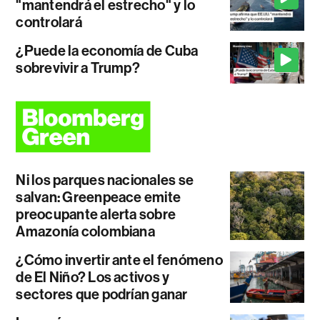
"mantendrá el estrecho" y lo
controlará
¿Puede la economía de Cuba
sobrevivir a Trump?
Ni los parques nacionales se
salvan: Greenpeace emite
preocupante alerta sobre
Amazonía colombiana
¿Cómo invertir ante el fenómeno
de El Niño? Los activos y
sectores que podrían ganar