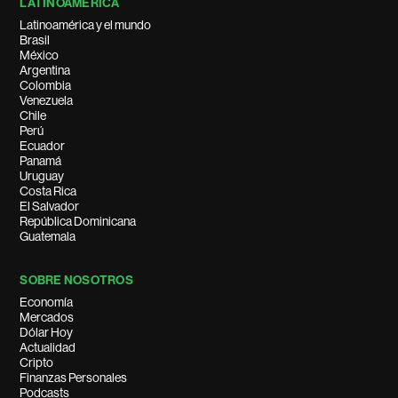
LATINOAMÉRICA
Latinoamérica y el mundo
Brasil
México
Argentina
Colombia
Venezuela
Chile
Perú
Ecuador
Panamá
Uruguay
Costa Rica
El Salvador
República Dominicana
Guatemala
SOBRE NOSOTROS
Economía
Mercados
Dólar Hoy
Actualidad
Cripto
Finanzas Personales
Podcasts