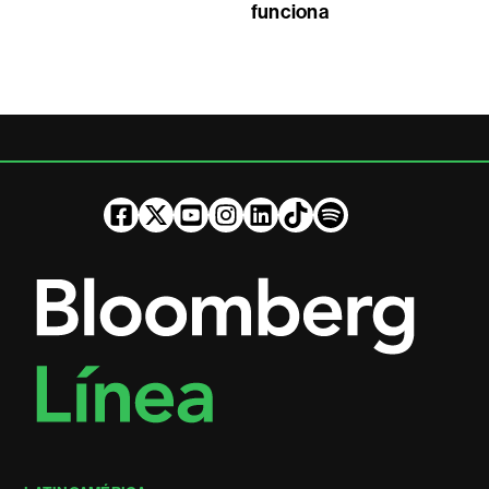
funciona