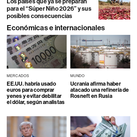
Los países que ya se preparan
para el “Súper Niño 2026” y sus
posibles consecuencias
Económicas e internacionales
MERCADOS
MUNDO
EE.UU. habría usado
Ucrania afirma haber
euros para comprar
atacado una refinería de
yenes y evitar debilitar
Rosneft en Rusia
el dólar, según analistas