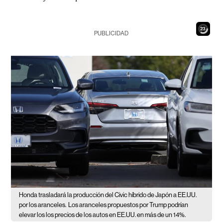
21
PUBLICIDAD
Honda trasladará la producción del Civic híbrido de Japón a EE.UU.
por los aranceles.
Los aranceles propuestos por Trump podrían
elevar los los precios de los autos en EE.UU. en más de un 14%.