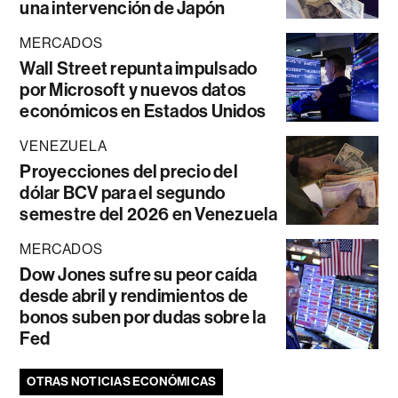
una intervención de Japón
MERCADOS
Wall Street repunta impulsado
por Microsoft y nuevos datos
económicos en Estados Unidos
VENEZUELA
Proyecciones del precio del
dólar BCV para el segundo
semestre del 2026 en Venezuela
MERCADOS
Dow Jones sufre su peor caída
desde abril y rendimientos de
bonos suben por dudas sobre la
Fed
OTRAS NOTICIAS ECONÓMICAS