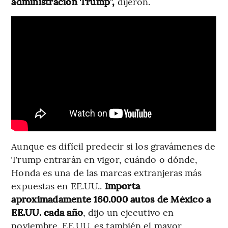
administración Trump”,
dijeron.
Aunque es difícil predecir si los gravámenes de
Trump entrarán en vigor, cuándo o dónde,
Honda es una de las marcas extranjeras más
expuestas en EE.UU..
Importa
aproximadamente 160.000 autos de México a
EE.UU. cada año
, dijo un ejecutivo en
noviembre. EE.UU. es también el mayor