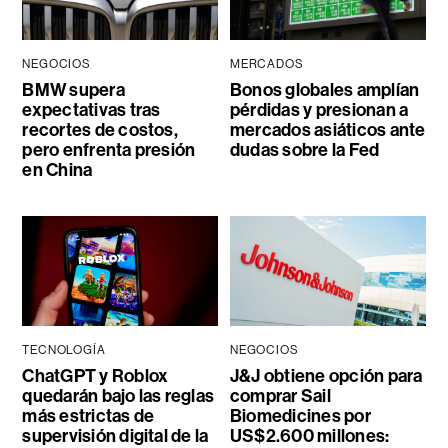
NEGOCIOS
MERCADOS
BMW supera
Bonos globales amplían
expectativas tras
pérdidas y presionan a
recortes de costos,
mercados asiáticos ante
pero enfrenta presión
dudas sobre la Fed
en China
TECNOLOGÍA
NEGOCIOS
ChatGPT y Roblox
J&J obtiene opción para
quedarán bajo las reglas
comprar Sail
más estrictas de
Biomedicines por
supervisión digital de la
US$2.600 millones: