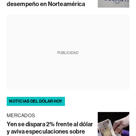
desempeño en Norteamérica
PUBLICIDAD
NOTICIAS DEL DÓLAR HOY
MERCADOS
Yen se dispara 2% frente al dólar
y aviva especulaciones sobre