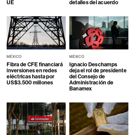
UE
detalles del acuerdo
MÉXICO
MÉXICO
Fibra de CFE financiará
Ignacio Deschamps
inversiones en redes
deja el rol de presidente
eléctricas hasta por
del Consejo de
US$3.500 millones
Administración de
Banamex