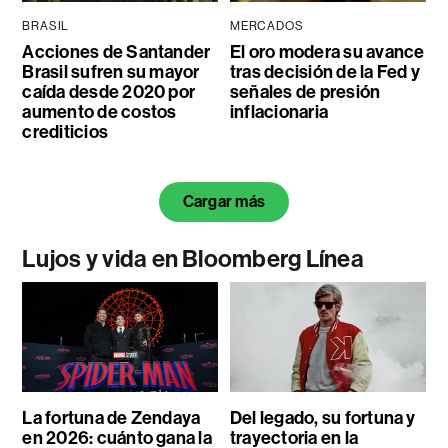
BRASIL
MERCADOS
Acciones de Santander
El oro modera su avance
Brasil sufren su mayor
tras decisión de la Fed y
caída desde 2020 por
señales de presión
aumento de costos
inflacionaria
crediticios
Cargar más
Lujos y vida en Bloomberg Línea
La fortuna de Zendaya
Del legado, su fortuna y
en 2026: cuánto gana la
trayectoria en la