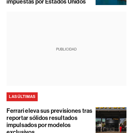
impuestas por Estados Unidos
PUBLICIDAD
LAS ÚLTIMAS
Ferrari eleva sus previsiones tras
reportar sólidos resultados
impulsados por modelos
exclusivos