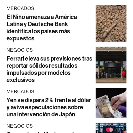
MERCADOS
El Niño amenaza a América
Latina y Deutsche Bank
identifica los países más
expuestos
NEGOCIOS
Ferrari eleva sus previsiones tras
reportar sólidos resultados
impulsados por modelos
exclusivos
MERCADOS
Yen se dispara 2% frente al dólar
y aviva especulaciones sobre
una intervención de Japón
NEGOCIOS