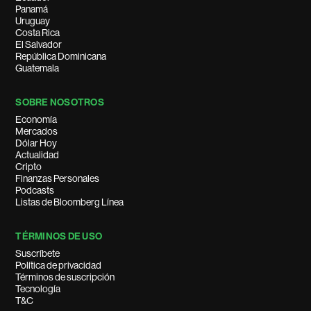
Panamá
Uruguay
Costa Rica
El Salvador
República Dominicana
Guatemala
SOBRE NOSOTROS
Economía
Mercados
Dólar Hoy
Actualidad
Cripto
Finanzas Personales
Podcasts
Listas de Bloomberg Línea
TÉRMINOS DE USO
Suscríbete
Política de privacidad
Términos de suscripción
Tecnología
T&C