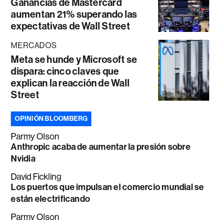
Ganancias de Mastercard
aumentan 21% superando las
expectativas de Wall Street
MERCADOS
Meta se hunde y Microsoft se
dispara: cinco claves que
explican la reacción de Wall
Street
OPINIÓN BLOOMBERG
Parmy Olson
Anthropic acaba de aumentar la presión sobre
Nvidia
David Fickling
Los puertos que impulsan el comercio mundial se
están electrificando
Parmy Olson