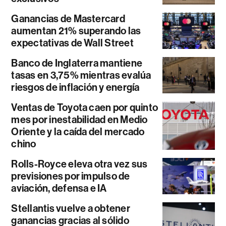
Ganancias de Mastercard
aumentan 21% superando las
expectativas de Wall Street
Banco de Inglaterra mantiene
tasas en 3,75% mientras evalúa
riesgos de inflación y energía
Ventas de Toyota caen por quinto
mes por inestabilidad en Medio
Oriente y la caída del mercado
chino
Rolls-Royce eleva otra vez sus
previsiones por impulso de
aviación, defensa e IA
Stellantis vuelve a obtener
ganancias gracias al sólido