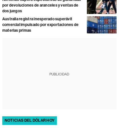
por devoluciones de aranceles y ventas de
dos juegos
Australia registra inesperado superávit
comercial impulsado por exportaciones de
materias primas
PUBLICIDAD
NOTICIAS DEL DÓLAR HOY