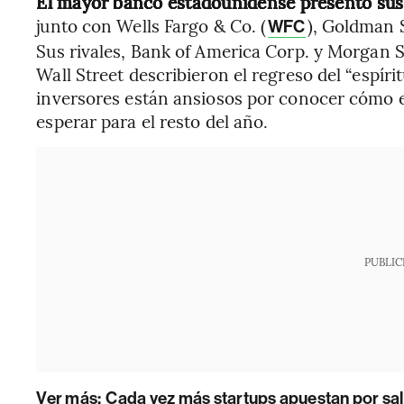
El mayor banco estadounidense presentó sus r
junto con Wells Fargo & Co. (
), Goldman 
WFC
Sus rivales, Bank of America Corp. y Morgan St
Wall Street describieron el regreso del “espíri
inversores están ansiosos por conocer cómo es
esperar para el resto del año.
PUBLIC
Ver más:
Cada vez más startups apuestan por sal