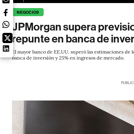
NEGOCIOS
JPMorgan supera previsio
repunte en banca de inver
El mayor banco de EE.UU. superó las estimaciones de lo
banca de inversión y 25% en ingresos de mercado.
PUBLIC