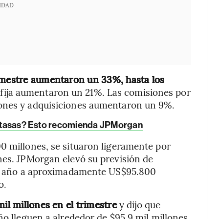
IDAD
rimestre aumentaron un 33%, hasta los
 fija aumentaron un 21%. Las comisiones por
iones y adquisiciones aumentaron un 9%.
ta tasas? Esto recomienda JPMorgan
0 millones, se situaron ligeramente por
nes. JPMorgan elevó su previsión de
 el año a aproximadamente US$95.800
o.
mil millones en el trimestre
y dijo que
ño lleguen a alrededor de $95,9 mil millones,