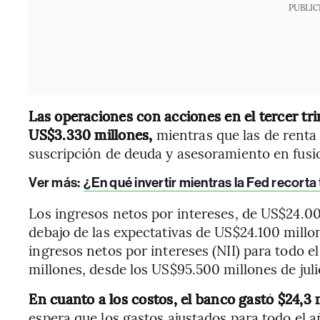
PUBLIC
Las operaciones con acciones en el tercer t
US$3.330 millones,
mientras que las de renta
suscripción de deuda y asesoramiento en fus
Ver más:
¿En qué invertir mientras la Fed recor
Los ingresos netos por intereses, de US$24.00
debajo de las expectativas de US$24.100 millo
ingresos netos por intereses (NII) para todo
millones, desde los US$95.500 millones de juli
En cuanto a los costos, el banco gastó $24,3 
espera que los gastos ajustados para todo el a