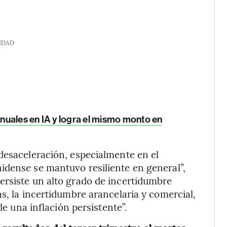
IDAD
uales en IA y logra el mismo monto en
desaceleración, especialmente en el
idense se mantuvo resiliente en general”,
ersiste un alto grado de incertidumbre
s, la incertidumbre arancelaria y comercial,
de una inflación persistente”.