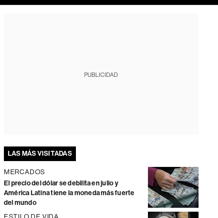
PUBLICIDAD
LAS MÁS VISITADAS
MERCADOS
El precio del dólar se debilita en julio y
América Latina tiene la moneda más fuerte
del mundo
ESTILO DE VIDA