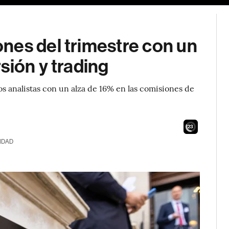
nes del trimestre con un
sión y trading
s analistas con un alza de 16% en las comisiones de
21
IDAD