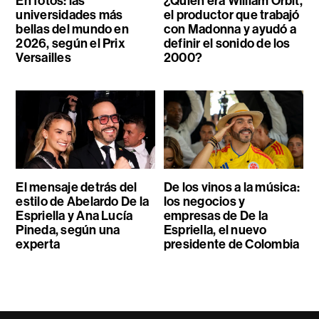
En fotos: las
¿Quién era William Orbit,
universidades más
el productor que trabajó
bellas del mundo en
con Madonna y ayudó a
2026, según el Prix
definir el sonido de los
Versailles
2000?
El mensaje detrás del
De los vinos a la música:
estilo de Abelardo De la
los negocios y
Espriella y Ana Lucía
empresas de De la
Pineda, según una
Espriella, el nuevo
experta
presidente de Colombia