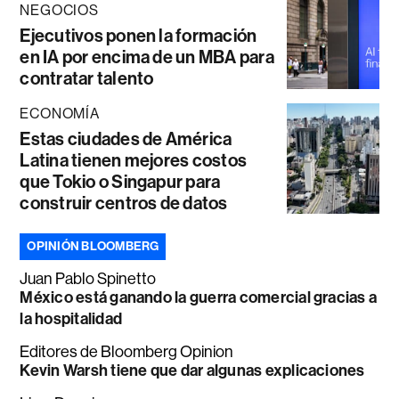
NEGOCIOS
Ejecutivos ponen la formación
en IA por encima de un MBA para
contratar talento
ECONOMÍA
Estas ciudades de América
Latina tienen mejores costos
que Tokio o Singapur para
construir centros de datos
OPINIÓN BLOOMBERG
Juan Pablo Spinetto
México está ganando la guerra comercial gracias a
la hospitalidad
Editores de Bloomberg Opinion
Kevin Warsh tiene que dar algunas explicaciones