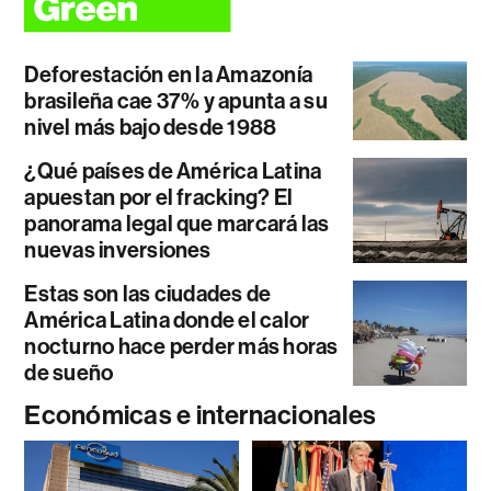
Deforestación en la Amazonía
brasileña cae 37% y apunta a su
nivel más bajo desde 1988
¿Qué países de América Latina
apuestan por el fracking? El
panorama legal que marcará las
nuevas inversiones
Estas son las ciudades de
América Latina donde el calor
nocturno hace perder más horas
de sueño
Económicas e internacionales