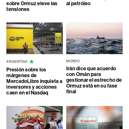
sobre Ormuz eleve las
al petróleo
tensiones
MUNDO
ARGENTINA
Irán dice que acuerdo
Presión sobre los
con Omán para
márgenes de
gestionar el estrecho de
MercadoLibre inquieta a
Ormuz está en su fase
inversores y acciones
final
caen en el Nasdaq