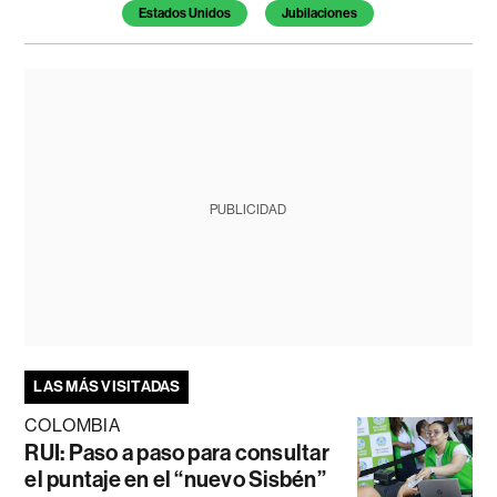
Estados Unidos
Jubilaciones
PUBLICIDAD
LAS MÁS VISITADAS
COLOMBIA
RUI: Paso a paso para consultar
el puntaje en el “nuevo Sisbén”