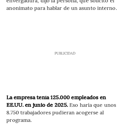
envergadura, dijo la persona, que solicitó el
anonimato para hablar de un asunto interno.
PUBLICIDAD
La empresa tenía 125.000 empleados en
EE.UU. en junio de 2025.
Eso haría que unos
8.750 trabajadores pudieran acogerse al
programa.