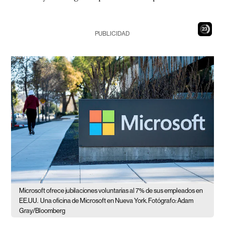
22
PUBLICIDAD
Microsoft ofrece jubilaciones voluntarias al 7% de sus empleados en
EE.UU.
Una oficina de Microsoft en Nueva York. Fotógrafo: Adam
Gray/Bloomberg