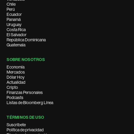
Chile
Perú
Ecuador
Panamá
Uruguay
Costa Rica
El Salvador
República Dominicana
Guatemala
SOBRE NOSOTROS
Economía
Mercados
Dólar Hoy
Actualidad
Cripto
Finanzas Personales
Podcasts
Listas de Bloomberg Línea
TÉRMINOS DE USO
Suscríbete
Política de privacidad