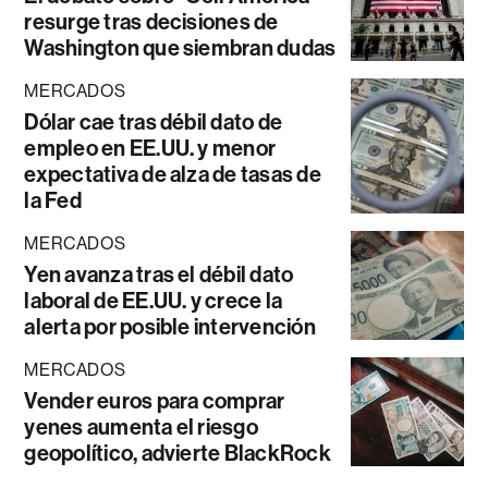
resurge tras decisiones de
Washington que siembran dudas
MERCADOS
Dólar cae tras débil dato de
empleo en EE.UU. y menor
expectativa de alza de tasas de
la Fed
MERCADOS
Yen avanza tras el débil dato
laboral de EE.UU. y crece la
alerta por posible intervención
MERCADOS
Vender euros para comprar
yenes aumenta el riesgo
geopolítico, advierte BlackRock