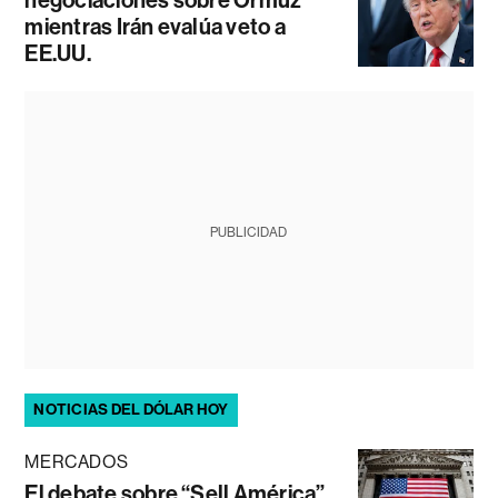
mientras Irán evalúa veto a
EE.UU.
PUBLICIDAD
NOTICIAS DEL DÓLAR HOY
MERCADOS
El debate sobre “Sell América”