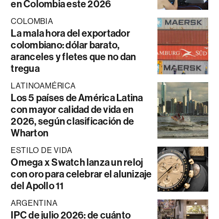
en Colombia este 2026
COLOMBIA
La mala hora del exportador
colombiano: dólar barato,
aranceles y fletes que no dan
tregua
LATINOAMÉRICA
Los 5 países de América Latina
con mayor calidad de vida en
2026, según clasificación de
Wharton
ESTILO DE VIDA
Omega x Swatch lanza un reloj
con oro para celebrar el alunizaje
del Apollo 11
ARGENTINA
IPC de julio 2026: de cuánto