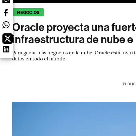
NEGOCIOS
Oracle proyecta una fuer
infraestructura de nube e
Para ganar más negocios en la nube, Oracle está invirt
datos en todo el mundo.
PUBLIC