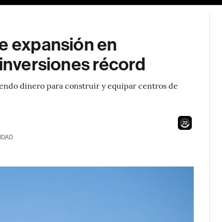
te expansión en
 inversiones récord
iendo dinero para construir y equipar centros de
21
IDAD