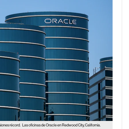
siones récord.
Las oficinas de Oracle en Redwood City, California.