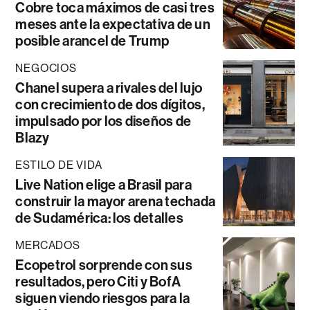
Cobre toca máximos de casi tres
meses ante la expectativa de un
posible arancel de Trump
NEGOCIOS
Chanel supera a rivales del lujo
con crecimiento de dos dígitos,
impulsado por los diseños de
Blazy
ESTILO DE VIDA
Live Nation elige a Brasil para
construir la mayor arena techada
de Sudamérica: los detalles
MERCADOS
Ecopetrol sorprende con sus
resultados, pero Citi y BofA
siguen viendo riesgos para la