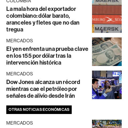
COLOMBIA
La mala hora del exportador
colombiano: dólar barato,
aranceles y fletes que no dan
tregua
MERCADOS
El yen enfrenta una prueba clave
en los 155 por dólar tras la
intervención histórica
MERCADOS
Dow Jones alcanza un récord
mientras cae el petróleo por
señales de alivio desde Irán
OTRAS NOTICIAS ECONÓMICAS
MERCADOS