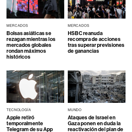
MERCADOS
MERCADOS
Bolsas asiáticas se
HSBC reanuda
rezagan mientras los
recompra de acciones
mercados globales
tras superar previsiones
rondan máximos
de ganancias
históricos
TECNOLOGÍA
MUNDO
Apple retiró
Ataques de Israel en
temporalmente
Gaza ponen en duda la
Telegram de su App
reactivación del plan de