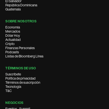
El Salvador
República Dominicana
Guatemala
SOBRE NOSOTROS
Economía
Mercados
Dólar Hoy
Actualidad
Cripto
Finanzas Personales
Podcasts
Listas de Bloomberg Línea
TÉRMINOS DE USO
Suscríbete
Política de privacidad
Términos de suscripción
Tecnología
T&C
NEGOCIOS
Eventos - Summit