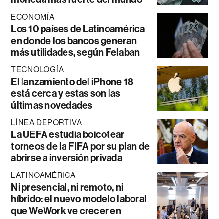
ECONOMÍA
Los 10 países de Latinoamérica
en donde los bancos generan
más utilidades, según Felaban
TECNOLOGÍA
El lanzamiento del iPhone 18
está cerca y estas son las
últimas novedades
LÍNEA DEPORTIVA
La UEFA estudia boicotear
torneos de la FIFA por su plan de
abrirse a inversión privada
LATINOAMÉRICA
Ni presencial, ni remoto, ni
híbrido: el nuevo modelo laboral
que WeWork ve crecer en