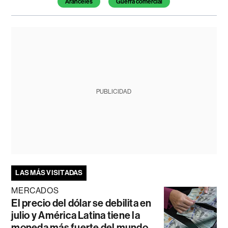
Aranceles
Guerra comercial
PUBLICIDAD
LAS MÁS VISITADAS
MERCADOS
El precio del dólar se debilita en
julio y América Latina tiene la
moneda más fuerte del mundo