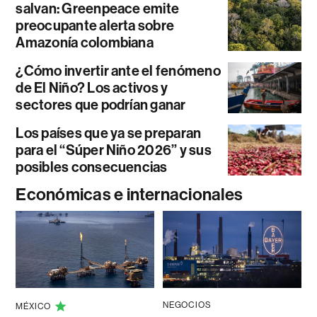
salvan: Greenpeace emite
preocupante alerta sobre
Amazonía colombiana
¿Cómo invertir ante el fenómeno
de El Niño? Los activos y
sectores que podrían ganar
Los países que ya se preparan
para el “Súper Niño 2026” y sus
posibles consecuencias
Económicas e internacionales
NEGOCIOS
MÉXICO