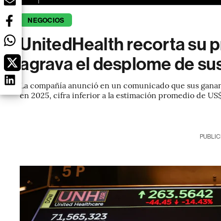
NEGOCIOS
UnitedHealth recorta su p
agrava el desplome de su
La compañía anunció en un comunicado que sus gananc
en 2025, cifra inferior a la estimación promedio de US
PUBLIC