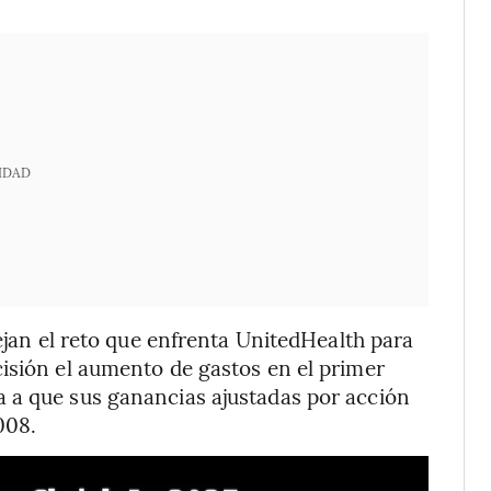
IDAD
lejan el reto que enfrenta UnitedHealth para
isión el aumento de gastos en el primer
 a que sus ganancias ajustadas por acción
008.