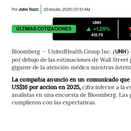
Por
John Tozzi
29 de julio, 2025 | 07:51 AM
UNH
+1.28%
ÚLTIMAS
COTIZACIONES
412.75
Bloomberg — UnitedHealth Group Inc. (
)
UNH
por debajo de las estimaciones de Wall Street
gigante de la atención médica mientras intent
La compañía anunció en un comunicado que s
US$16 por acción en 2025,
cifra inferior a la
analistas en una encuesta de Bloomberg. Las
cumplieron con las expectativas.