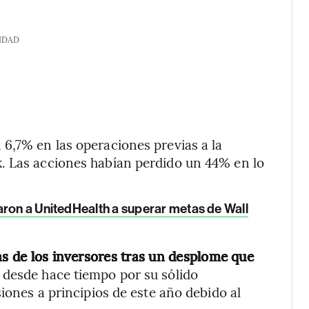
IDAD
6,7% en las operaciones previas a la
. Las acciones habían perdido un 44% en lo
aron a UnitedHealth a superar metas de Wall
as de los inversores tras un desplome que
desde hace tiempo por su sólido
siones a principios de este año debido al