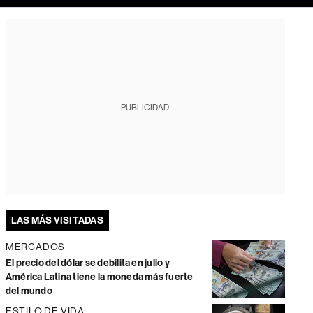
PUBLICIDAD
LAS MÁS VISITADAS
MERCADOS
El precio del dólar se debilita en julio y
América Latina tiene la moneda más fuerte
del mundo
ESTILO DE VIDA