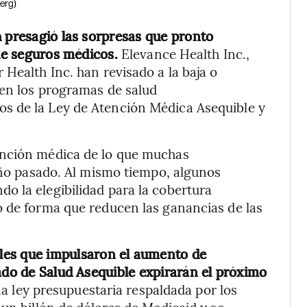
erg)
h presagió las sorpresas que pronto
 de seguros médicos.
Elevance Health Inc.,
Health Inc. han revisado a la baja o
 en los programas de salud
s de la Ley de Atención Médica Asequible y
ención médica de lo que muchas
 año pasado. Al mismo tiempo, algunos
o la elegibilidad para la cobertura
o de forma que reducen las ganancias de las
ales que impulsaron el aumento de
ado de Salud Asequible expirarán el próximo
a ley presupuestaria respaldada por los
un billón de dólares de Medicaid y se