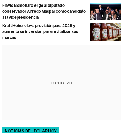
Flávio Bolsonaro elige al diputado
conservador Alfredo Gaspar como candidato
a la vicepresidencia
Kraft Heinz eleva previsión para 2026 y
aumenta su inversión para revitalizar sus
marcas
PUBLICIDAD
NOTICIAS DEL DÓLAR HOY