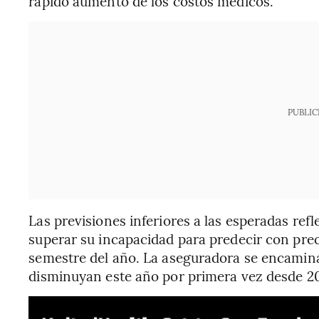
rápido aumento de los costos médicos.
PUBLIC
Las previsiones inferiores a las esperadas ref
superar su incapacidad para predecir con prec
semestre del año. La aseguradora se encamina
disminuyan este año por primera vez desde 2