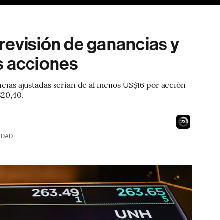
revisión de ganancias y
s acciones
ias ajustadas serían de al menos US$16 por acción
$20,40.
22
IDAD