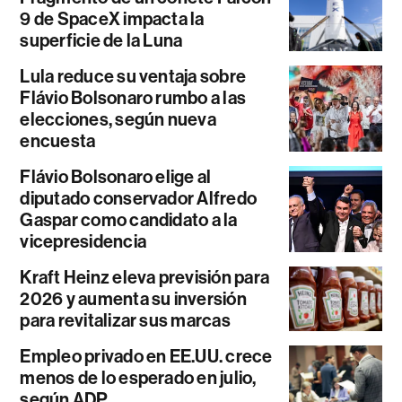
9 de SpaceX impacta la
superficie de la Luna
Lula reduce su ventaja sobre
Flávio Bolsonaro rumbo a las
elecciones, según nueva
encuesta
Flávio Bolsonaro elige al
diputado conservador Alfredo
Gaspar como candidato a la
vicepresidencia
Kraft Heinz eleva previsión para
2026 y aumenta su inversión
para revitalizar sus marcas
Empleo privado en EE.UU. crece
menos de lo esperado en julio,
según ADP