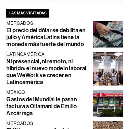
LAS MÁS VISITADAS
MERCADOS
El precio del dólar se debilita en
julio y América Latina tiene la
moneda más fuerte del mundo
LATINOAMÉRICA
Ni presencial, ni remoto, ni
híbrido: el nuevo modelo laboral
que WeWork ve crecer en
Latinoamérica
MÉXICO
Gastos del Mundial le pasan
factura a Ollamani de Emilio
Azcárraga
MERCADOS