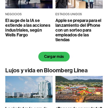
NEGOCIOS
ESTADOS UNIDOS
El auge de la IA se
Apple se prepara para el
extiende a las acciones
lanzamiento del iPhone
industriales, según
con un sorteo para
Wells Fargo
empleados de las
tiendas
Cargar más
Lujos y vida en Bloomberg Línea