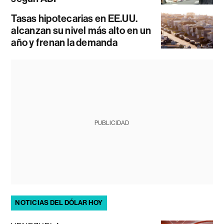
Tasas hipotecarias en EE.UU.
alcanzan su nivel más alto en un
año y frenan la demanda
PUBLICIDAD
NOTICIAS DEL DÓLAR HOY