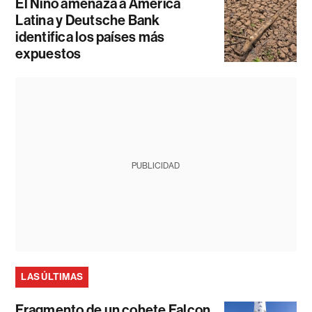
El Niño amenaza a América
Latina y Deutsche Bank
identifica los países más
expuestos
PUBLICIDAD
LAS ÚLTIMAS
Fragmento de un cohete Falcon