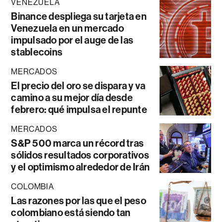
VENEZUELA
Binance despliega su tarjeta en
Venezuela en un mercado
impulsado por el auge de las
stablecoins
MERCADOS
El precio del oro se dispara y va
camino a su mejor día desde
febrero: qué impulsa el repunte
MERCADOS
S&P 500 marca un récord tras
sólidos resultados corporativos
y el optimismo alrededor de Irán
COLOMBIA
Las razones por las que el peso
colombiano está siendo tan