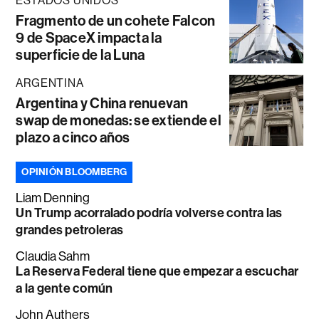
ESTADOS UNIDOS
Fragmento de un cohete Falcon
9 de SpaceX impacta la
superficie de la Luna
ARGENTINA
Argentina y China renuevan
swap de monedas: se extiende el
plazo a cinco años
OPINIÓN BLOOMBERG
Liam Denning
Un Trump acorralado podría volverse contra las
grandes petroleras
Claudia Sahm
La Reserva Federal tiene que empezar a escuchar
a la gente común
John Authers