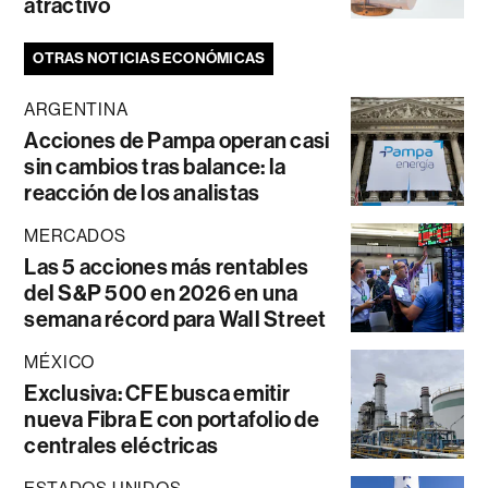
atractivo
OTRAS NOTICIAS ECONÓMICAS
ARGENTINA
Acciones de Pampa operan casi
sin cambios tras balance: la
reacción de los analistas
MERCADOS
Las 5 acciones más rentables
del S&P 500 en 2026 en una
semana récord para Wall Street
MÉXICO
Exclusiva: CFE busca emitir
nueva Fibra E con portafolio de
centrales eléctricas