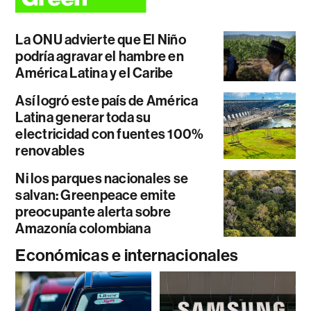
La ONU advierte que El Niño
podría agravar el hambre en
América Latina y el Caribe
Así logró este país de América
Latina generar toda su
electricidad con fuentes 100%
renovables
Ni los parques nacionales se
salvan: Greenpeace emite
preocupante alerta sobre
Amazonía colombiana
Económicas e internacionales