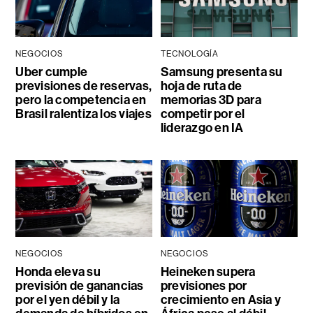
NEGOCIOS
TECNOLOGÍA
Uber cumple
Samsung presenta su
previsiones de reservas,
hoja de ruta de
pero la competencia en
memorias 3D para
Brasil ralentiza los viajes
competir por el
liderazgo en IA
NEGOCIOS
NEGOCIOS
Honda eleva su
Heineken supera
previsión de ganancias
previsiones por
por el yen débil y la
crecimiento en Asia y