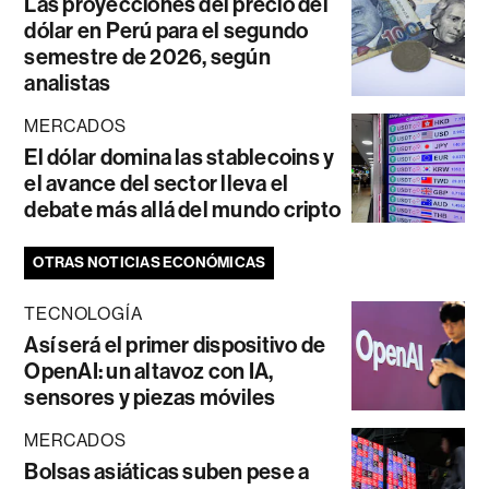
Las proyecciones del precio del
dólar en Perú para el segundo
semestre de 2026, según
analistas
MERCADOS
El dólar domina las stablecoins y
el avance del sector lleva el
debate más allá del mundo cripto
OTRAS NOTICIAS ECONÓMICAS
TECNOLOGÍA
Así será el primer dispositivo de
OpenAI: un altavoz con IA,
sensores y piezas móviles
MERCADOS
Bolsas asiáticas suben pese a