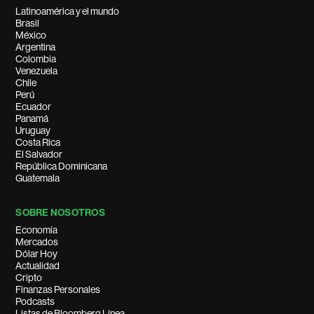
Latinoamérica y el mundo
Brasil
México
Argentina
Colombia
Venezuela
Chile
Perú
Ecuador
Panamá
Uruguay
Costa Rica
El Salvador
República Dominicana
Guatemala
SOBRE NOSOTROS
Economía
Mercados
Dólar Hoy
Actualidad
Cripto
Finanzas Personales
Podcasts
Listas de Bloomberg Línea