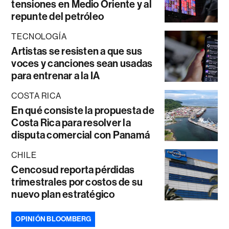
tensiones en Medio Oriente y al
repunte del petróleo
TECNOLOGÍA
Artistas se resisten a que sus
voces y canciones sean usadas
para entrenar a la IA
COSTA RICA
En qué consiste la propuesta de
Costa Rica para resolver la
disputa comercial con Panamá
CHILE
Cencosud reporta pérdidas
trimestrales por costos de su
nuevo plan estratégico
OPINIÓN BLOOMBERG