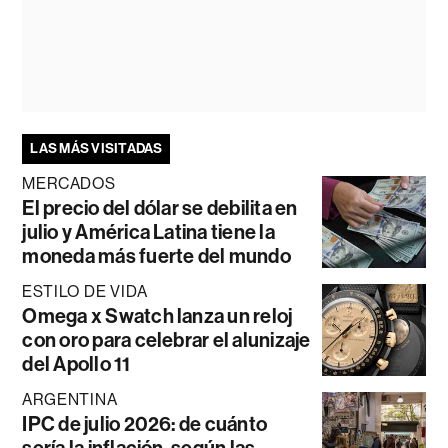
LAS MÁS VISITADAS
MERCADOS
El precio del dólar se debilita en
julio y América Latina tiene la
moneda más fuerte del mundo
ESTILO DE VIDA
Omega x Swatch lanza un reloj
con oro para celebrar el alunizaje
del Apollo 11
ARGENTINA
IPC de julio 2026: de cuánto
sería la inflación, según las