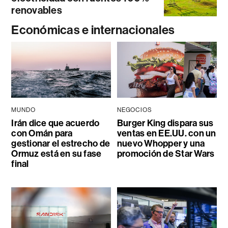
renovables
Económicas e internacionales
MUNDO
NEGOCIOS
Irán dice que acuerdo
Burger King dispara sus
con Omán para
ventas en EE.UU. con un
gestionar el estrecho de
nuevo Whopper y una
Ormuz está en su fase
promoción de Star Wars
final