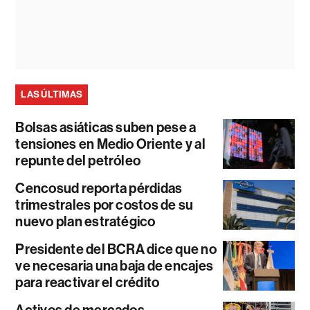
LAS ÚLTIMAS
Bolsas asiáticas suben pese a
tensiones en Medio Oriente y al
repunte del petróleo
Cencosud reporta pérdidas
trimestrales por costos de su
nuevo plan estratégico
Presidente del BCRA dice que no
ve necesaria una baja de encajes
para reactivar el crédito
Activos de mercados