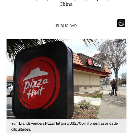
China.
21
PUBLICIDAD
Yum Brands venderá Pizza Hut por US$2.700 millones tras años de
dificultades.