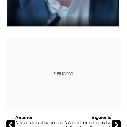
PUBLICIDAD
Anterior
Siguiente
Artistas se resisten a que sus
Así será el primer dispositivo