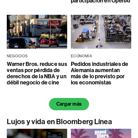
participación en OpenAI
NEGOCIOS
ECONOMÍA
Warner Bros. reduce sus
Pedidos industriales de
ventas por pérdida de
Alemania aumentan
derechos de la NBA y un
más de lo previsto por
débil negocio de cine
los economistas
Cargar más
Lujos y vida en Bloomberg Línea