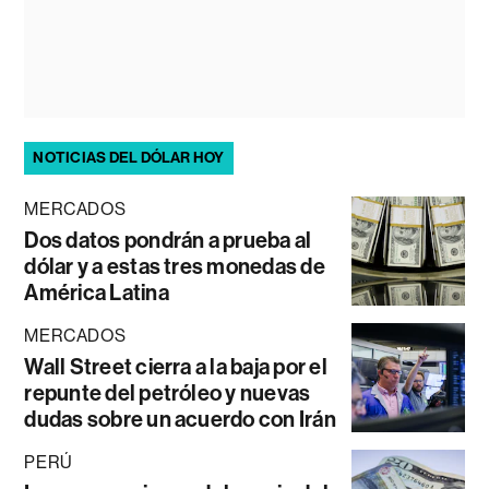
NOTICIAS DEL DÓLAR HOY
MERCADOS
Dos datos pondrán a prueba al
dólar y a estas tres monedas de
América Latina
MERCADOS
Wall Street cierra a la baja por el
repunte del petróleo y nuevas
dudas sobre un acuerdo con Irán
PERÚ