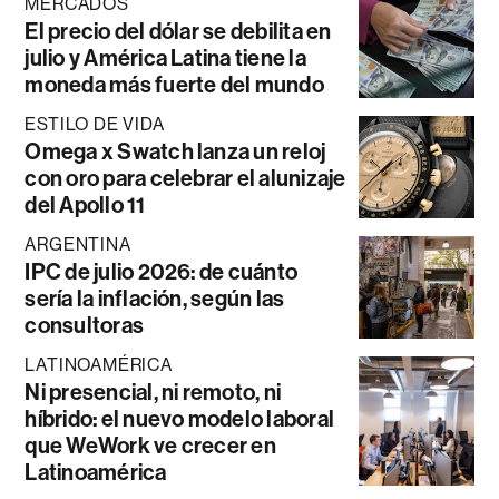
MERCADOS
El precio del dólar se debilita en
julio y América Latina tiene la
moneda más fuerte del mundo
ESTILO DE VIDA
Omega x Swatch lanza un reloj
con oro para celebrar el alunizaje
del Apollo 11
ARGENTINA
IPC de julio 2026: de cuánto
sería la inflación, según las
consultoras
LATINOAMÉRICA
Ni presencial, ni remoto, ni
híbrido: el nuevo modelo laboral
que WeWork ve crecer en
Latinoamérica