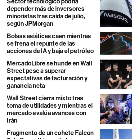
Sector tecnológico podría
depender más de inversores
minoristas tras caída de julio,
según JPMorgan
Bolsas asiáticas caen mientras
se frena el repunte de las
acciones de IA y baja el petróleo
MercadoLibre se hunde en Wall
Street pese a superar
expectativas de facturación y
ganancia neta
Wall Street cierra mixto tras
toma de utilidades y mientras el
mercado evalúa avances con
Irán
Fragmento de un cohete Falcon