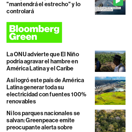
"mantendrá el estrecho" y lo
controlará
La ONU advierte que El Niño
podría agravar el hambre en
América Latina y el Caribe
Así logró este país de América
Latina generar toda su
electricidad con fuentes 100%
renovables
Ni los parques nacionales se
salvan: Greenpeace emite
preocupante alerta sobre