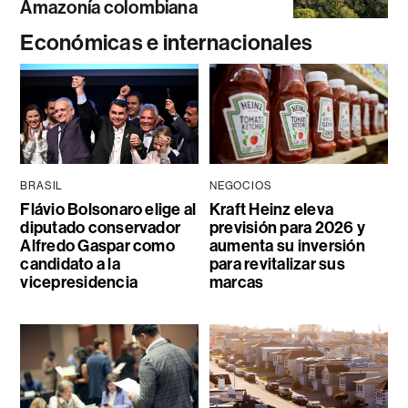
Amazonía colombiana
Económicas e internacionales
BRASIL
NEGOCIOS
Flávio Bolsonaro elige al
Kraft Heinz eleva
diputado conservador
previsión para 2026 y
Alfredo Gaspar como
aumenta su inversión
candidato a la
para revitalizar sus
vicepresidencia
marcas