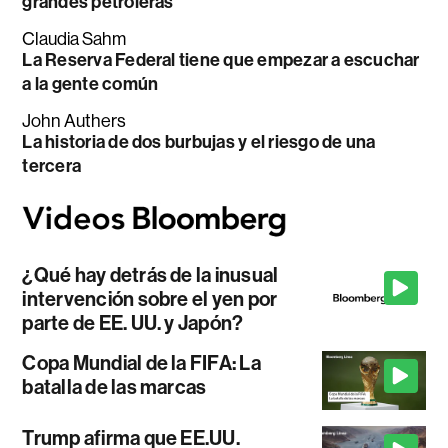
grandes petroleras
Claudia Sahm
La Reserva Federal tiene que empezar a escuchar
a la gente común
John Authers
La historia de dos burbujas y el riesgo de una
tercera
¿Qué hay detrás de la inusual
intervención sobre el yen por
parte de EE. UU. y Japón?
Copa Mundial de la FIFA: La
batalla de las marcas
Trump afirma que EE.UU.