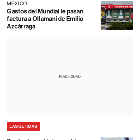
MÉXICO
Gastos del Mundial le pasan
factura a Ollamani de Emilio
Azcárraga
PUBLICIDAD
LAS ÚLTIMAS