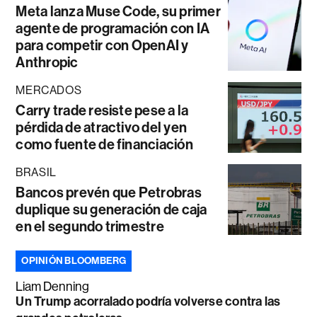
Meta lanza Muse Code, su primer
agente de programación con IA
para competir con OpenAI y
Anthropic
MERCADOS
Carry trade resiste pese a la
pérdida de atractivo del yen
como fuente de financiación
BRASIL
Bancos prevén que Petrobras
duplique su generación de caja
en el segundo trimestre
OPINIÓN BLOOMBERG
Liam Denning
Un Trump acorralado podría volverse contra las