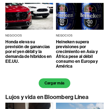
NEGOCIOS
NEGOCIOS
Honda eleva su
Heineken supera
previsión de ganancias
previsiones por
por el yen débil y la
crecimiento en Asia y
demanda de híbridos en
África pese al débil
EE.UU.
consumo en Europa y
América
Cargar más
Lujos y vida en Bloomberg Línea