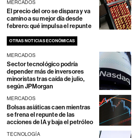
MERCADOS
El precio del oro se dispara y va
camino a su mejor día desde
febrero: qué impulsa el repunte
OTRAS NOTICIAS ECONÓMICAS
MERCADOS
Sector tecnológico podría
depender más de inversores
minoristas tras caída de julio,
según JPMorgan
MERCADOS
Bolsas asiáticas caen mientras
se frena el repunte de las
acciones de IA y baja el petróleo
TECNOLOGÍA