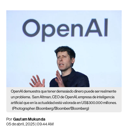
OpenAI demuestra que tener demasiado dinero puede ser realmente
un problema.
Sam Altman, CEO de OpenAI, empresa de inteligencia
artificial que en la actualidad está valorada en US$300.000 millones.
(Photographer: Bloomberg/Bloomber/Bloomberg)
Por
Gautam Mukunda
05 de abril, 2025 | 09:44 AM