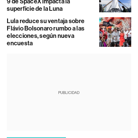
9 de SpaceX impacta la
superficie de la Luna
Lula reduce su ventaja sobre
Flávio Bolsonaro rumbo a las
elecciones, según nueva
encuesta
PUBLICIDAD