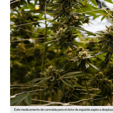
Este medicamento de cannabis para el dolor de espalda aspira a desplaza