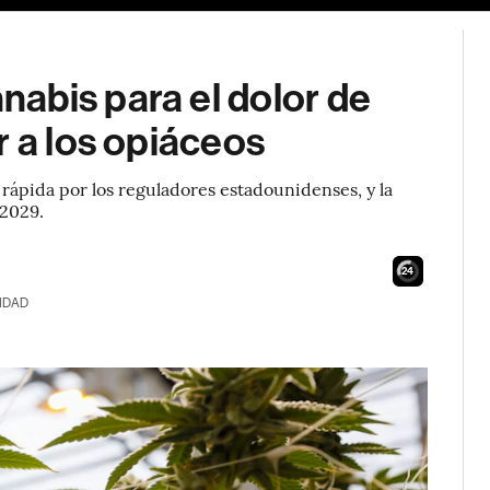
abis para el dolor de
r a los opiáceos
 rápida por los reguladores estadounidenses, y la
 2029.
23
IDAD