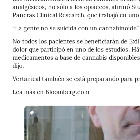
analgésicos, no sólo a los opiáceos, afirmó Stua
Pancras Clinical Research, que trabajó en uno 
“La gente no se suicida con un cannabinoide”, d
No todos los pacientes se beneficiarán de Exil
dolor que participó en uno de los estudios. Hä
medicamentos a base de cannabis disponibles 
dijo.
Vertanical también se está preparando para p
Lea más en Bloomberg.com