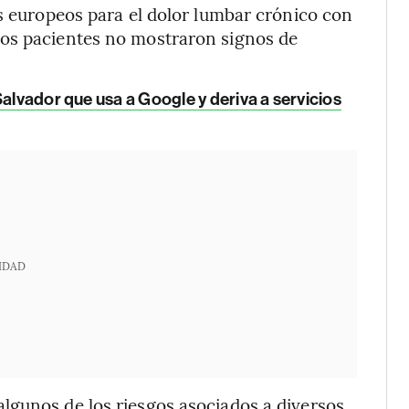
es europeos para el dolor lumbar crónico con
los pacientes no mostraron signos de
Salvador que usa a Google y deriva a servicios
IDAD
lgunos de los riesgos asociados a diversos