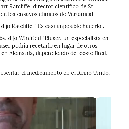
rt Ratcliffe, director científico de St
de los ensayos clínicos de Vertanical.
ijo Ratcliffe. “Es casi imposible hacerlo”.
by, dijo Winfried Häuser, un especialista en
user podría recetarlo en lugar de otros
en Alemania, dependiendo del coste final,
resentar el medicamento en el Reino Unido.