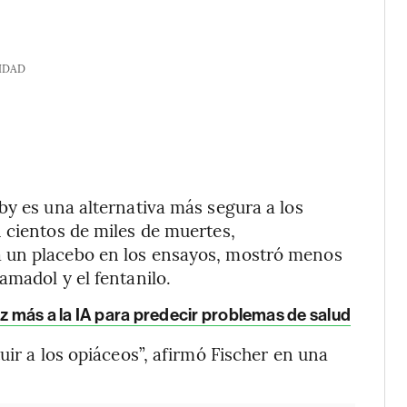
IDAD
by es una alternativa más segura a los
 cientos de miles de muertes,
 un placebo en los ensayos, mostró menos
amadol y el fentanilo.
ez más a la IA para predecir problemas de salud
uir a los opiáceos”, afirmó Fischer en una