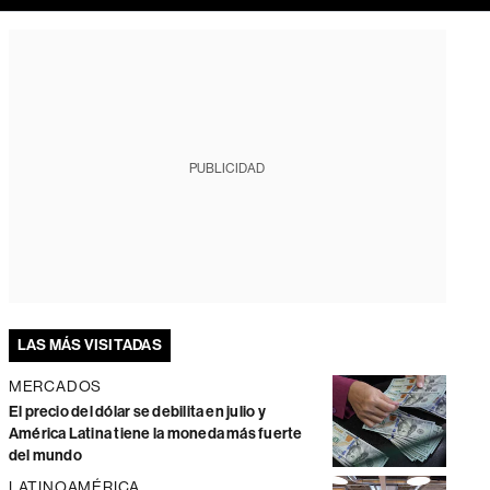
PUBLICIDAD
LAS MÁS VISITADAS
MERCADOS
El precio del dólar se debilita en julio y
América Latina tiene la moneda más fuerte
del mundo
LATINOAMÉRICA