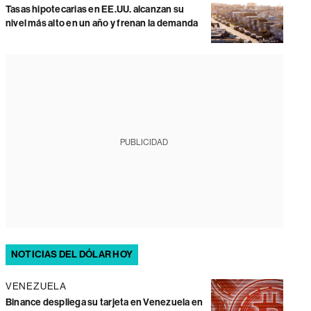
Tasas hipotecarias en EE.UU. alcanzan su
nivel más alto en un año y frenan la demanda
PUBLICIDAD
NOTICIAS DEL DÓLAR HOY
VENEZUELA
Binance despliega su tarjeta en Venezuela en