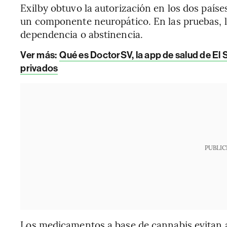
Exilby obtuvo la autorización en los dos país
un componente neuropático. En las pruebas, 
dependencia o abstinencia.
Ver más:
Qué es DoctorSV, la app de salud de El 
privados
PUBLIC
Los medicamentos a base de cannabis evitan a