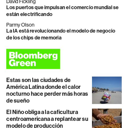
David Fickling
Los puertos que impulsan el comercio mundial se
están electrificando
Parmy Olson
La IA está revolucionando el modelo de negocio
de los chips de memoria
Estas son las ciudades de
América Latina donde el calor
nocturno hace perder más horas
de sueño
El Niño obliga a la caficultura
centroamericana a replantear su
modelo de producción