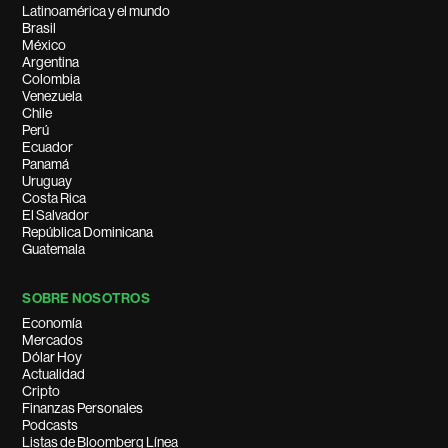
Latinoamérica y el mundo
Brasil
México
Argentina
Colombia
Venezuela
Chile
Perú
Ecuador
Panamá
Uruguay
Costa Rica
El Salvador
República Dominicana
Guatemala
SOBRE NOSOTROS
Economía
Mercados
Dólar Hoy
Actualidad
Cripto
Finanzas Personales
Podcasts
Listas de Bloomberg Línea