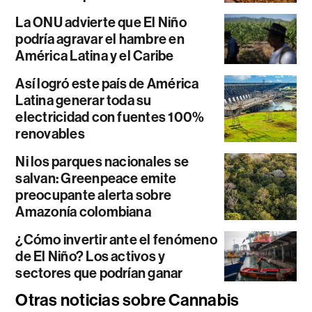
La ONU advierte que El Niño
podría agravar el hambre en
América Latina y el Caribe
Así logró este país de América
Latina generar toda su
electricidad con fuentes 100%
renovables
Ni los parques nacionales se
salvan: Greenpeace emite
preocupante alerta sobre
Amazonía colombiana
¿Cómo invertir ante el fenómeno
de El Niño? Los activos y
sectores que podrían ganar
Otras noticias sobre Cannabis