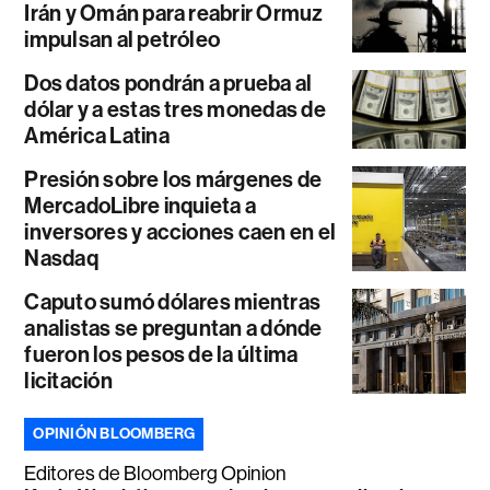
Irán y Omán para reabrir Ormuz
impulsan al petróleo
Dos datos pondrán a prueba al
dólar y a estas tres monedas de
América Latina
Presión sobre los márgenes de
MercadoLibre inquieta a
inversores y acciones caen en el
Nasdaq
Caputo sumó dólares mientras
analistas se preguntan a dónde
fueron los pesos de la última
licitación
OPINIÓN BLOOMBERG
Editores de Bloomberg Opinion