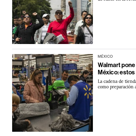
MÉXICO
Walmart pone a
México: estos
La cadena de tiend
como preparación a