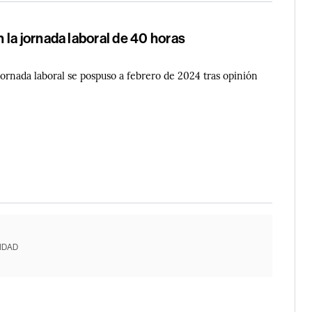
la jornada laboral de 40 horas
jornada laboral se pospuso a febrero de 2024 tras opinión
IDAD