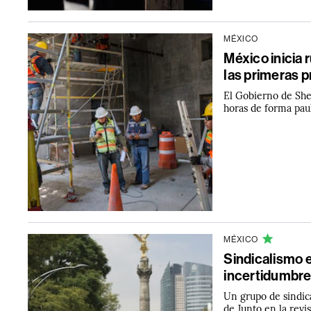
MÉXICO
México inicia 
las primeras 
El Gobierno de She
horas de forma paul
MÉXICO
Sindicalismo 
incertidumbre
Un grupo de sindic
de Junto en la rev