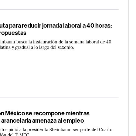
ruta para reducir jornada laboral a 40 horas:
propuestas
inbaum busca la instauración de la semana laboral de 40
atina y gradual a lo largo del sexenio.
en México se recompone mientras
 arancelaria amenaza al empleo
atos pidió a la presidenta Sheinbaum ser parte del Cuarto
isión del T-MEC