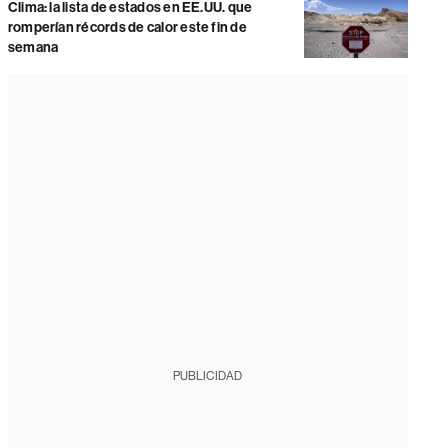
Clima: la lista de estados en EE.UU. que
romperían récords de calor este fin de
semana
PUBLICIDAD