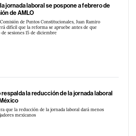
a jornada laboral se pospone a febrero de
nión de AMLO
a Comisión de Puntos Constitucionales, Juan Ramiro
erá difícil que la reforma se apruebe antes de que
o de sesiones 15 de diciembre
 respalda la reducción de la jornada laboral
 México
ra que la reducción de la jornada laboral dará menos
ajadores mexicanos