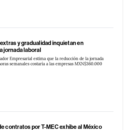
extras y gradualidad inquietan en
a jornada laboral
ador Empresarial estima que la reducción de la jornada
 horas semanales costaría a las empresas MXN$360.000
de contratos por T-MEC exhibe al México