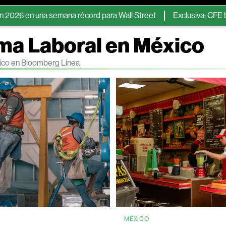
a semana récord para Wall Street
Exclusiva: CFE busca emitir 
ma Laboral en México
xico en Bloomberg Línea
MÉXICO