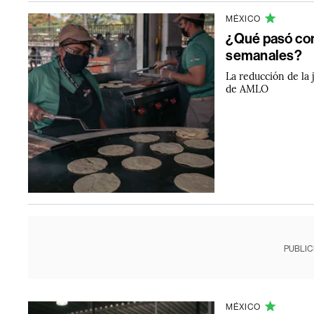
MÉXICO
¿Qué pasó con 
semanales?
La reducción de la 
de AMLO
PUBLIC
MÉXICO