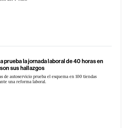
 prueba la jornada laboral de 40 horas en
 son sus hallazgos
as de autoservicio prueba el esquema en 100 tiendas
nte una reforma laboral.