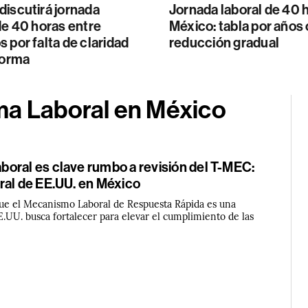
iscutirá jornada
Jornada laboral de 40 
de 40 horas entre
México: tabla por años 
 por falta de claridad
reducción gradual
forma
ma Laboral en México
oral es clave rumbo a revisión del T-MEC:
ral de EE.UU. en México
 que el Mecanismo Laboral de Respuesta Rápida es una
.UU. busca fortalecer para elevar el cumplimiento de las