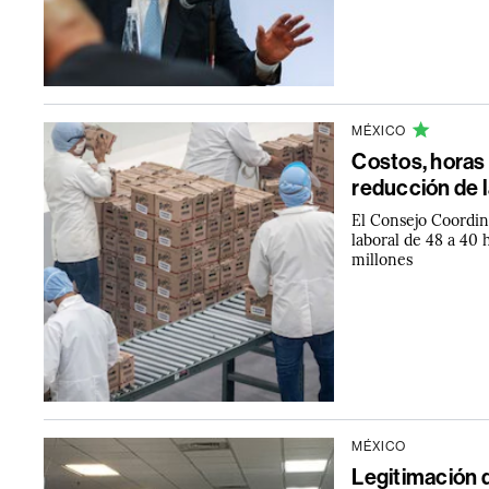
MÉXICO
Costos, horas 
reducción de l
El Consejo Coordin
laboral de 48 a 40
millones
MÉXICO
Legitimación 