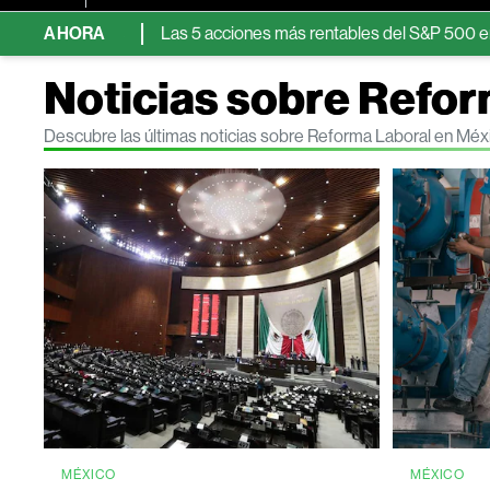
istas
AHORA
Las 5 acciones más rentables del S&P 500 en 2026 en un
Noticias sobre Refor
Descubre las últimas noticias sobre Reforma Laboral en Mé
MÉXICO
MÉXICO