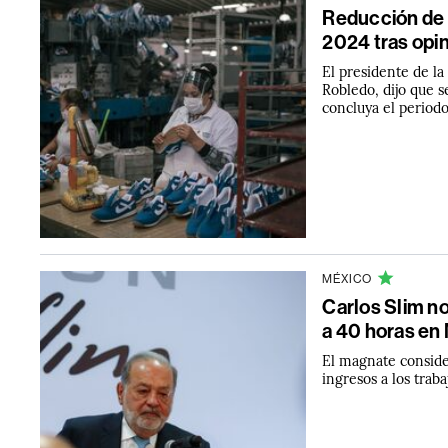
Reducción de l
2024 tras opi
El presidente de l
Robledo, dijo que s
concluya el period
MÉXICO
Carlos Slim no
a 40 horas en
El magnate conside
ingresos a los trab