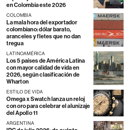
en Colombia este 2026
COLOMBIA
La mala hora del exportador
colombiano: dólar barato,
aranceles y fletes que no dan
tregua
LATINOAMÉRICA
Los 5 países de América Latina
con mayor calidad de vida en
2026, según clasificación de
Wharton
ESTILO DE VIDA
Omega x Swatch lanza un reloj
con oro para celebrar el alunizaje
del Apollo 11
ARGENTINA