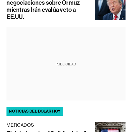
negociaciones sobre Ormuz
mientras Irán evalúa veto a
EE.UU.
PUBLICIDAD
NOTICIAS DEL DÓLAR HOY
MERCADOS