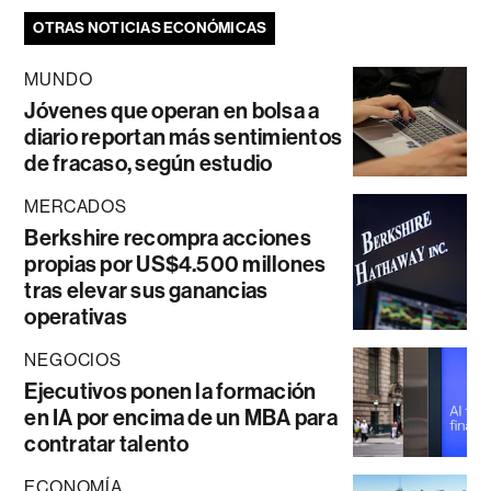
OTRAS NOTICIAS ECONÓMICAS
MUNDO
Jóvenes que operan en bolsa a
diario reportan más sentimientos
de fracaso, según estudio
MERCADOS
Berkshire recompra acciones
propias por US$4.500 millones
tras elevar sus ganancias
operativas
NEGOCIOS
Ejecutivos ponen la formación
en IA por encima de un MBA para
contratar talento
ECONOMÍA