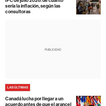
IPC de julio 2026: de cuánto
sería la inflación, según las
consultoras
PUBLICIDAD
LAS ÚLTIMAS
Canadá lucha por llegar a un
acuerdo antes de que el arancel