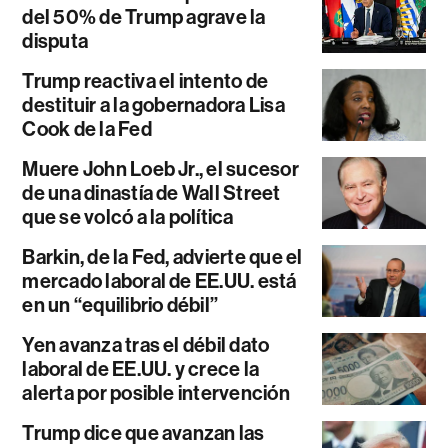
del 50% de Trump agrave la
disputa
Trump reactiva el intento de
destituir a la gobernadora Lisa
Cook de la Fed
Muere John Loeb Jr., el sucesor
de una dinastía de Wall Street
que se volcó a la política
Barkin, de la Fed, advierte que el
mercado laboral de EE.UU. está
en un “equilibrio débil”
Yen avanza tras el débil dato
laboral de EE.UU. y crece la
alerta por posible intervención
Trump dice que avanzan las