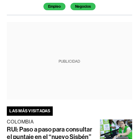
Empleo
Negocios
PUBLICIDAD
LAS MÁS VISITADAS
COLOMBIA
RUI: Paso a paso para consultar
el puntaje en el “nuevo Sisbén”