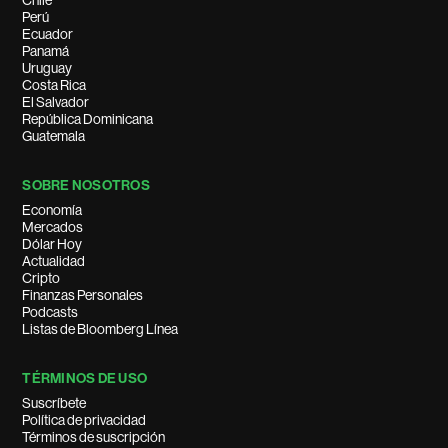
Chile
Perú
Ecuador
Panamá
Uruguay
Costa Rica
El Salvador
República Dominicana
Guatemala
SOBRE NOSOTROS
Economía
Mercados
Dólar Hoy
Actualidad
Cripto
Finanzas Personales
Podcasts
Listas de Bloomberg Línea
TÉRMINOS DE USO
Suscríbete
Política de privacidad
Términos de suscripción