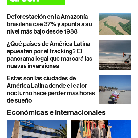
Deforestación en la Amazonía
brasileña cae 37% y apunta a su
nivel más bajo desde 1988
¿Qué países de América Latina
apuestan por el fracking? El
panorama legal que marcará las
nuevas inversiones
Estas son las ciudades de
América Latina donde el calor
nocturno hace perder más horas
de sueño
Económicas e internacionales