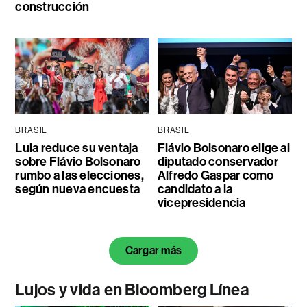
construcción
BRASIL
BRASIL
Lula reduce su ventaja
Flávio Bolsonaro elige al
sobre Flávio Bolsonaro
diputado conservador
rumbo a las elecciones,
Alfredo Gaspar como
según nueva encuesta
candidato a la
vicepresidencia
Cargar más
Lujos y vida en Bloomberg Línea