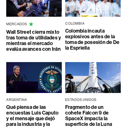
COLOMBIA
MERCADOS
Colombia incauta
Wall Street cierra mixto
explosivos antes de la
tras toma de utilidades y
toma de posesión de De
mientras el mercado
la Espriella
evalúa avances con Irán
ARGENTINA
ESTADOS UNIDOS
Qué piensa de las
Fragmento de un
encuestas Luis Caputo
cohete Falcon 9 de
y el mensaje que dejó
SpaceX impacta la
para la industria y la
superficie de la Luna