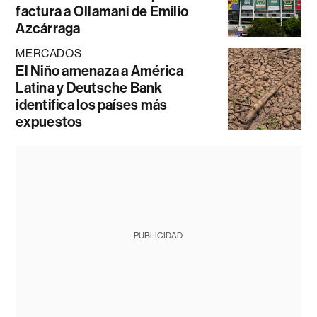
factura a Ollamani de Emilio
Azcárraga
MERCADOS
El Niño amenaza a América
Latina y Deutsche Bank
identifica los países más
expuestos
PUBLICIDAD