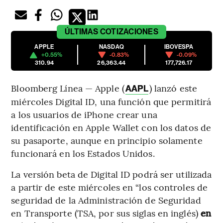
ÚLTIMAS
COTIZACIONES
APPLE
NASDAQ
IBOVESPA
+0.55%
-0.83%
-0.09%
310.94
26,363.44
177,726.17
Bloomberg Línea — Apple (
) lanzó este
AAPL
miércoles Digital ID, una función que permitirá
a los usuarios de iPhone crear una
identificación en Apple Wallet con los datos de
su pasaporte, aunque en principio solamente
funcionará en los Estados Unidos.
La versión beta de Digital ID podrá ser utilizada
a partir de este miércoles en “los controles de
seguridad de la Administración de Seguridad
en Transporte (TSA, por sus siglas en inglés)
en