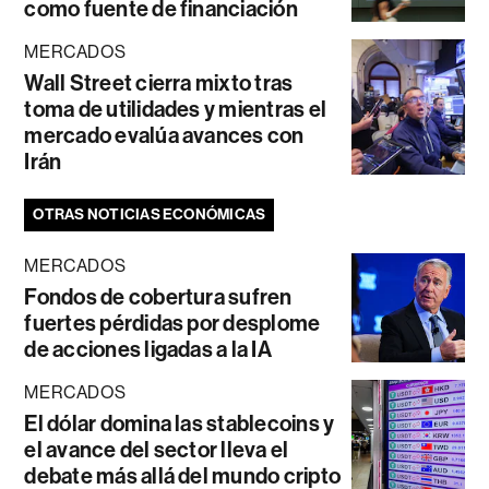
como fuente de financiación
MERCADOS
Wall Street cierra mixto tras
toma de utilidades y mientras el
mercado evalúa avances con
Irán
OTRAS NOTICIAS ECONÓMICAS
MERCADOS
Fondos de cobertura sufren
fuertes pérdidas por desplome
de acciones ligadas a la IA
MERCADOS
El dólar domina las stablecoins y
el avance del sector lleva el
debate más allá del mundo cripto