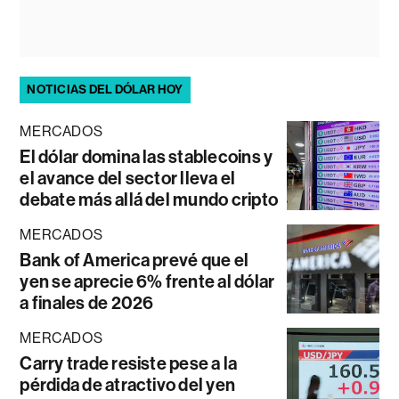
NOTICIAS DEL DÓLAR HOY
MERCADOS
El dólar domina las stablecoins y
el avance del sector lleva el
debate más allá del mundo cripto
MERCADOS
Bank of America prevé que el
yen se aprecie 6% frente al dólar
a finales de 2026
MERCADOS
Carry trade resiste pese a la
pérdida de atractivo del yen