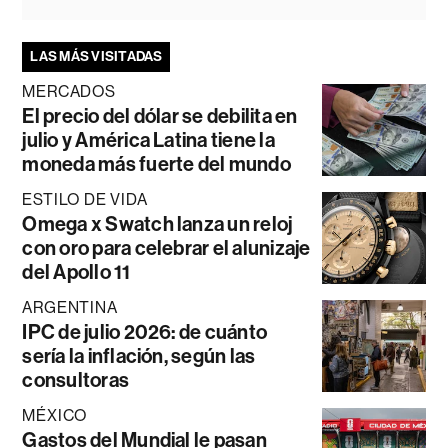
LAS MÁS VISITADAS
MERCADOS
El precio del dólar se debilita en
julio y América Latina tiene la
moneda más fuerte del mundo
ESTILO DE VIDA
Omega x Swatch lanza un reloj
con oro para celebrar el alunizaje
del Apollo 11
ARGENTINA
IPC de julio 2026: de cuánto
sería la inflación, según las
consultoras
MÉXICO
Gastos del Mundial le pasan