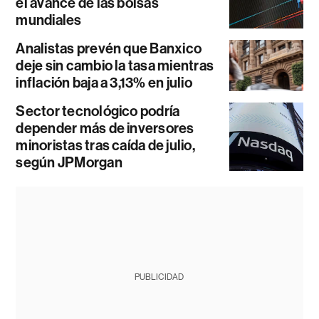
el avance de las bolsas
mundiales
Analistas prevén que Banxico
deje sin cambio la tasa mientras
inflación baja a 3,13% en julio
Sector tecnológico podría
depender más de inversores
minoristas tras caída de julio,
según JPMorgan
PUBLICIDAD