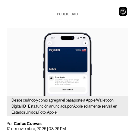
21
PUBLICIDAD
Desde cuándo y cómo agregar el pasaporte a Apple Wallet con
Digital ID.
Esta función anunciada por Apple solamente servirá en
Estados Unidos. Foto: Apple.
Por
Carlos Cuevas
12 de noviembre, 2025 | 08:29 PM