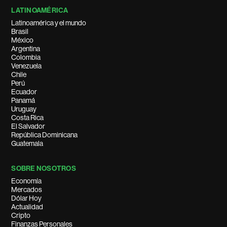
LATINOAMÉRICA
Latinoamérica y el mundo
Brasil
México
Argentina
Colombia
Venezuela
Chile
Perú
Ecuador
Panamá
Uruguay
Costa Rica
El Salvador
República Dominicana
Guatemala
SOBRE NOSOTROS
Economía
Mercados
Dólar Hoy
Actualidad
Cripto
Finanzas Personales