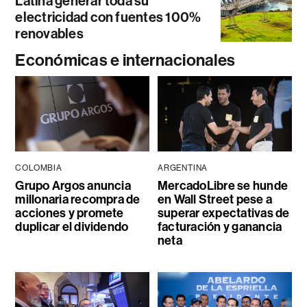
Latina generar toda su
electricidad con fuentes 100%
renovables
Económicas e internacionales
COLOMBIA
ARGENTINA
Grupo Argos anuncia
MercadoLibre se hunde
millonaria recompra de
en Wall Street pese a
acciones y promete
superar expectativas de
duplicar el dividendo
facturación y ganancia
neta