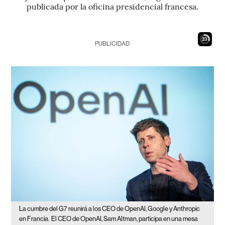
publicada por la oficina presidencial francesa.
22
PUBLICIDAD
La cumbre del G7 reunirá a los CEO de OpenAI, Google y Anthropic
en Francia.
El CEO de OpenAI, Sam Altman, participa en una mesa