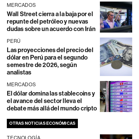
MERCADOS
Wall Street cierra a la baja por el
repunte del petróleo y nuevas
dudas sobre un acuerdo con Irán
PERÚ
Las proyecciones del precio del
dólar en Perú para el segundo
semestre de 2026, según
analistas
MERCADOS
El dólar domina las stablecoins y
el avance del sector lleva el
debate más allá del mundo cripto
OTRAS NOTICIAS ECONÓMICAS
TECNOLOGÍA