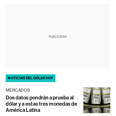
PUBLICIDAD
NOTICIAS DEL DÓLAR HOY
MERCADOS
Dos datos pondrán a prueba al
dólar y a estas tres monedas de
América Latina