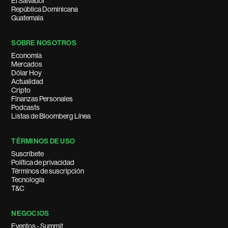
El Salvador
República Dominicana
Guatemala
SOBRE NOSOTROS
Economía
Mercados
Dólar Hoy
Actualidad
Cripto
Finanzas Personales
Podcasts
Listas de Bloomberg Línea
TÉRMINOS DE USO
Suscríbete
Política de privacidad
Términos de suscripción
Tecnología
T&C
NEGOCIOS
Eventos - Summit