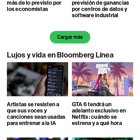
más de lo previsto por
previsión de ganancias
los economistas
por centros de datos y
software industrial
Cargar más
Lujos y vida en Bloomberg Línea
Artistas se resisten a
GTA 6 tendrá un
que sus voces y
adelanto exclusivo en
canciones sean usadas
Netflix: cuándo se
para entrenar a la IA
estrena y a qué hora