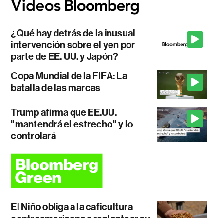
¿Qué hay detrás de la inusual
intervención sobre el yen por
parte de EE. UU. y Japón?
Copa Mundial de la FIFA: La
batalla de las marcas
Trump afirma que EE.UU.
"mantendrá el estrecho" y lo
controlará
El Niño obliga a la caficultura