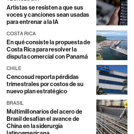
Artistas se resisten a que sus
voces y canciones sean usadas
para entrenar a la IA
COSTA RICA
En qué consiste la propuesta de
Costa Rica para resolver la
disputa comercial con Panamá
CHILE
Cencosud reporta pérdidas
trimestrales por costos de su
nuevo plan estratégico
BRASIL
Multimillonarios del acero de
Brasil desafían el avance de
China en la siderurgia
latinoamericana