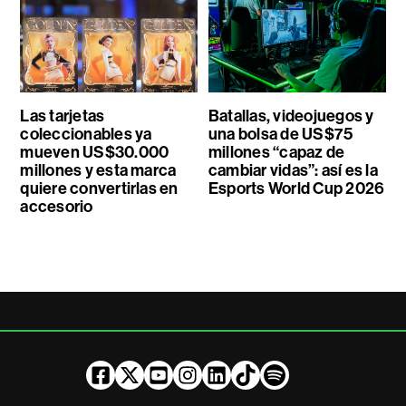
Las tarjetas
Batallas, videojuegos y
coleccionables ya
una bolsa de US$75
mueven US$30.000
millones “capaz de
millones y esta marca
cambiar vidas”: así es la
quiere convertirlas en
Esports World Cup 2026
accesorio