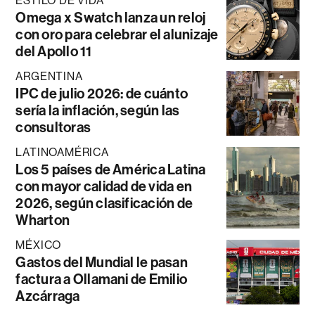
ESTILO DE VIDA
Omega x Swatch lanza un reloj
con oro para celebrar el alunizaje
del Apollo 11
ARGENTINA
IPC de julio 2026: de cuánto
sería la inflación, según las
consultoras
LATINOAMÉRICA
Los 5 países de América Latina
con mayor calidad de vida en
2026, según clasificación de
Wharton
MÉXICO
Gastos del Mundial le pasan
factura a Ollamani de Emilio
Azcárraga