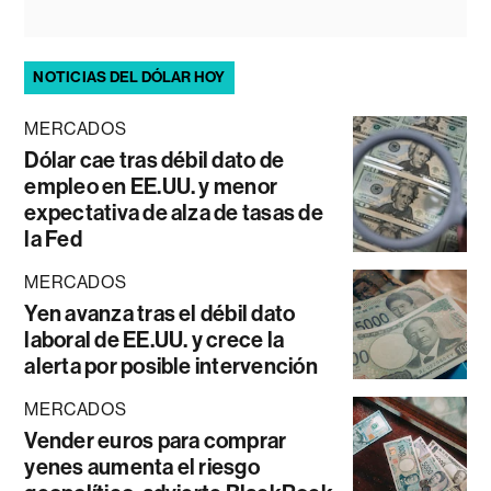
NOTICIAS DEL DÓLAR HOY
MERCADOS
Dólar cae tras débil dato de
empleo en EE.UU. y menor
expectativa de alza de tasas de
la Fed
MERCADOS
Yen avanza tras el débil dato
laboral de EE.UU. y crece la
alerta por posible intervención
MERCADOS
Vender euros para comprar
yenes aumenta el riesgo