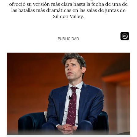
ofreció su versión más clara hasta la fecha de una de
las batallas más dramáticas en las salas de juntas de
Silicon Valley.
21
PUBLICIDAD