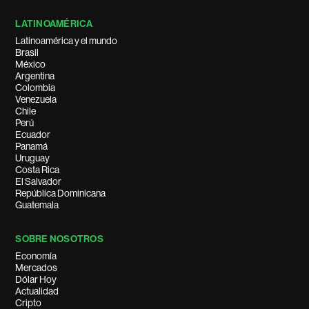
LATINOAMÉRICA
Latinoamérica y el mundo
Brasil
México
Argentina
Colombia
Venezuela
Chile
Perú
Ecuador
Panamá
Uruguay
Costa Rica
El Salvador
República Dominicana
Guatemala
SOBRE NOSOTROS
Economía
Mercados
Dólar Hoy
Actualidad
Cripto