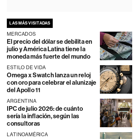
LAS MÁS VISITADAS
MERCADOS
El precio del dólar se debilita en
julio y América Latina tiene la
moneda más fuerte del mundo
ESTILO DE VIDA
Omega x Swatch lanza un reloj
con oro para celebrar el alunizaje
del Apollo 11
ARGENTINA
IPC de julio 2026: de cuánto
sería la inflación, según las
consultoras
LATINOAMÉRICA