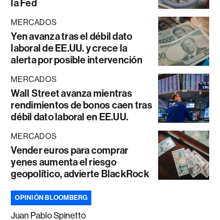
la Fed
MERCADOS
Yen avanza tras el débil dato
laboral de EE.UU. y crece la
alerta por posible intervención
MERCADOS
Wall Street avanza mientras
rendimientos de bonos caen tras
débil dato laboral en EE.UU.
MERCADOS
Vender euros para comprar
yenes aumenta el riesgo
geopolítico, advierte BlackRock
OPINIÓN BLOOMBERG
Juan Pablo Spinetto