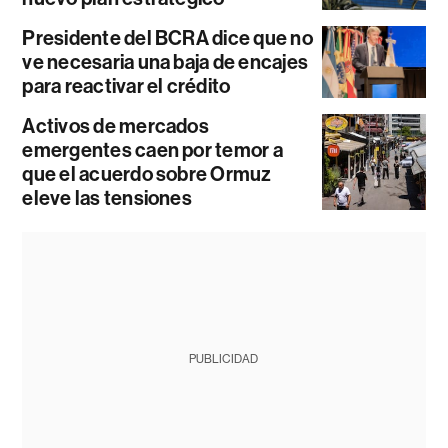
Presidente del BCRA dice que no
ve necesaria una baja de encajes
para reactivar el crédito
Activos de mercados
emergentes caen por temor a
que el acuerdo sobre Ormuz
eleve las tensiones
PUBLICIDAD