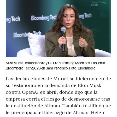
Mira Murati, cofundadora y CEO de Thinking Machines Lab, en la
Bloomberg Tech 2026 en San Francisco. Foto: Bloomberg
Las declaraciones de Murati se hicieron eco de
su testimonio en la demanda de Elon Musk
contra OpenAI en abril, donde dijo que la
empresa corría el riesgo de desmoronarse tras
la destitución de Altman. También testificó que
le preocupaba el liderazgo de Altman. Helen