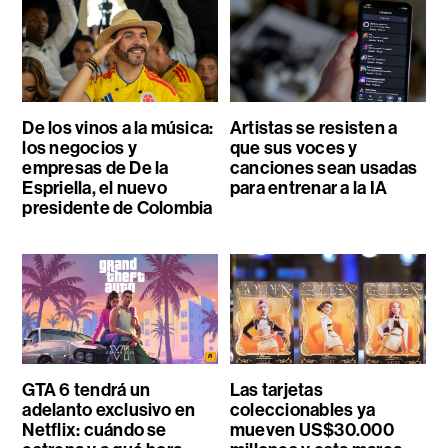
De los vinos a la música:
Artistas se resisten a
los negocios y
que sus voces y
empresas de De la
canciones sean usadas
Espriella, el nuevo
para entrenar a la IA
presidente de Colombia
GTA 6 tendrá un
Las tarjetas
adelanto exclusivo en
coleccionables ya
Netflix: cuándo se
mueven US$30.000