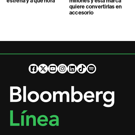
estrena y a qué hora
millones y esta marca
quiere convertirlas en
accesorio