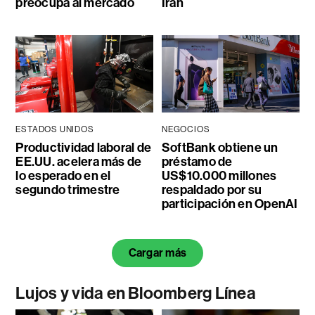
preocupa al mercado
Irán
ESTADOS UNIDOS
NEGOCIOS
Productividad laboral de
SoftBank obtiene un
EE.UU. acelera más de
préstamo de
lo esperado en el
US$10.000 millones
segundo trimestre
respaldado por su
participación en OpenAI
Cargar más
Lujos y vida en Bloomberg Línea