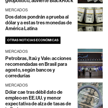
geopolítico, advierte BlackRock
MERCADOS
Dos datos pondrán a prueba al
dólar y a estas tres monedas de
América Latina
OTRAS NOTICIAS ECONÓMICAS
MERCADOS
Petrobras, Itaú y Vale: acciones
recomendadas en Brasil para
agosto, según bancos y
corredurías
MERCADOS
Dólar cae tras débil dato de
empleo en EE.UU. y menor
expectativa de alza de tasas de