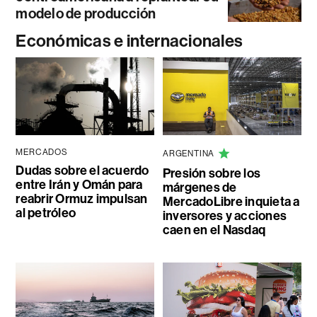
modelo de producción
Económicas e internacionales
MERCADOS
ARGENTINA
Dudas sobre el acuerdo
Presión sobre los
entre Irán y Omán para
márgenes de
reabrir Ormuz impulsan
MercadoLibre inquieta a
al petróleo
inversores y acciones
caen en el Nasdaq