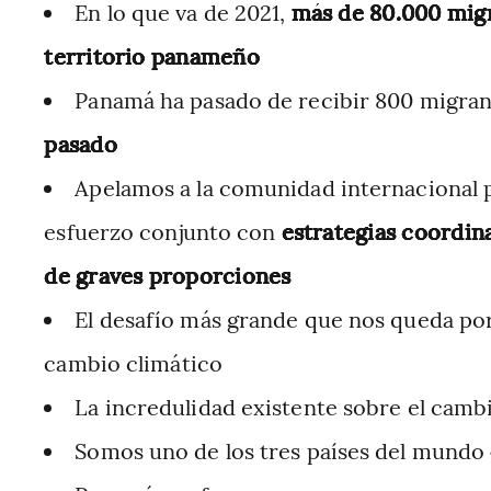
En lo que va de 2021,
más de 80.000 migr
territorio panameño
Panamá ha pasado de recibir 800 migran
pasado
Apelamos a la comunidad internacional p
esfuerzo conjunto con
estrategias coordina
de graves proporciones
El desafío más grande que nos queda por
cambio climático
La incredulidad existente sobre el camb
Somos uno de los tres países del mundo