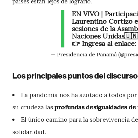
países están lejos de lograrlo.
EN VIVO | Participac
Laurentino Cortizo e
sesiones de la Asamb
Naciones Unidas🇺
👉 Ingresa al enlace
— Presidencia de Panamá (@pres
Los principales puntos del discurso
La pandemia nos ha azotado a todos por 
su crudeza las
profundas desigualdades de
El único camino para la sobrevivencia d
solidaridad.