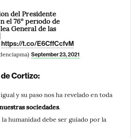
ión del Presidente
n el 76° período de
lea General de las

:
https://t.co/E6CffCcfvM
idenciapma)
September 23, 2021
 de Cortizo:
igual y su paso nos ha revelado en toda
 nuestras sociedades
.
e la humanidad debe ser guiado por la