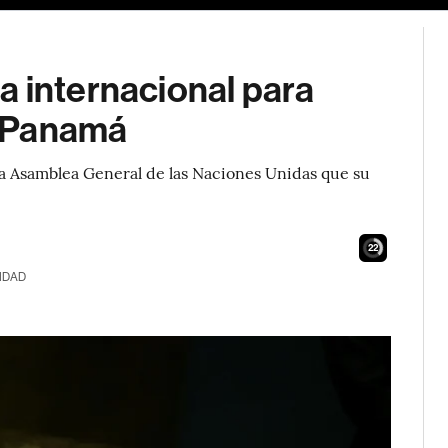
a internacional para
en Panamá
a Asamblea General de las Naciones Unidas que su
21
IDAD