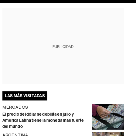
PUBLICIDAD
LAS MÁS VISITADAS
MERCADOS
El precio del dólar se debilita en julio y
América Latina tiene la moneda más fuerte
del mundo
ARGENTINA