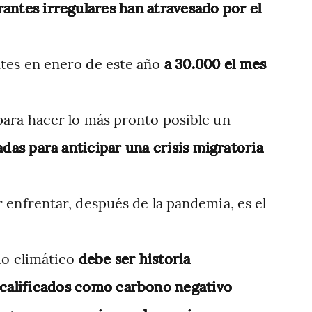
antes irregulares han atravesado por el
tes en enero de este año
a 30.000 el mes
ara hacer lo más pronto posible un
das para anticipar una crisis migratoria
 enfrentar, después de la pandemia, es el
io climático
debe ser historia
calificados como carbono negativo