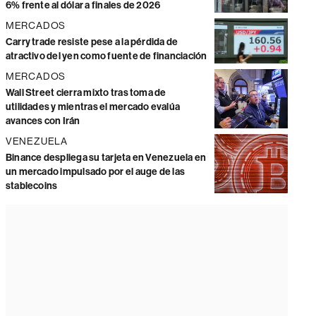
6% frente al dólar a finales de 2026
MERCADOS
Carry trade resiste pese a la pérdida de
atractivo del yen como fuente de financiación
MERCADOS
Wall Street cierra mixto tras toma de
utilidades y mientras el mercado evalúa
avances con Irán
VENEZUELA
Binance despliega su tarjeta en Venezuela en
un mercado impulsado por el auge de las
stablecoins