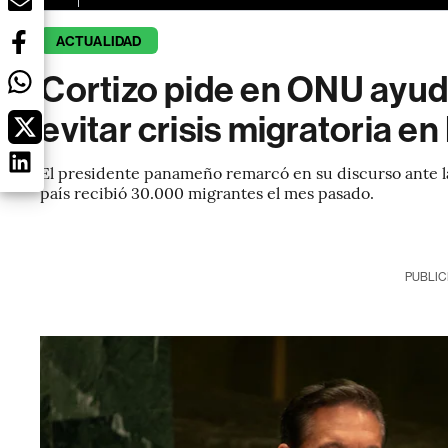
ACTUALIDAD
Cortizo pide en ONU ayud
evitar crisis migratoria 
El presidente panameño remarcó en su discurso ante l
país recibió 30.000 migrantes el mes pasado.
PUBLIC