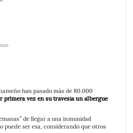
IDAD
io panameño han pasado más de 80.000
r primera vez en su travesía un albergue
semanas” de llegar a una inmunidad
no puede ser esa, considerando que otros