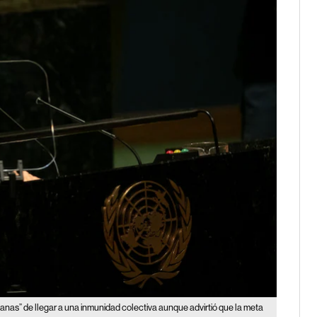
manas” de llegar a una inmunidad colectiva aunque advirtió que la meta