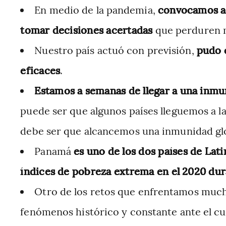
En medio de la pandemia,
convocamos a 
tomar decisiones acertadas
que perduren m
Nuestro país actuó con previsión,
pudo c
eficaces
.
Estamos a semanas de llegar a una inmu
puede ser que algunos países lleguemos a l
debe ser que alcancemos una inmunidad gl
Panamá
es uno de los dos países de Lat
índices de pobreza extrema en el 2020 dur
Otro de los retos que enfrentamos much
fenómenos histórico y constante ante el cu