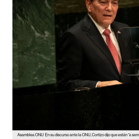
Asamblea ONU
En su discurso ante la ONU, Cortizo dijo que están “a se