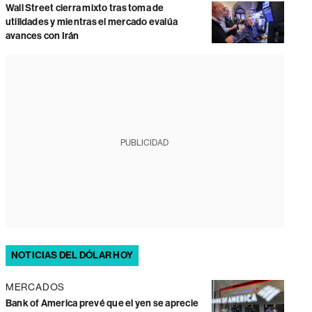
Wall Street cierra mixto tras toma de
utilidades y mientras el mercado evalúa
avances con Irán
PUBLICIDAD
NOTICIAS DEL DÓLAR HOY
MERCADOS
Bank of America prevé que el yen se aprecie