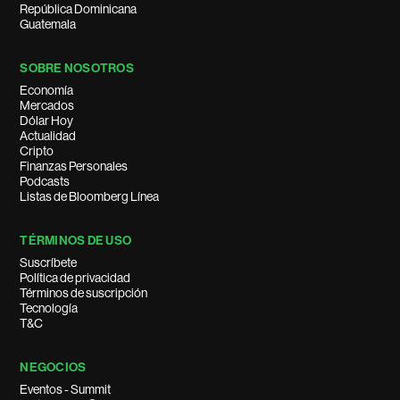
República Dominicana
Guatemala
SOBRE NOSOTROS
Economía
Mercados
Dólar Hoy
Actualidad
Cripto
Finanzas Personales
Podcasts
Listas de Bloomberg Línea
TÉRMINOS DE USO
Suscríbete
Política de privacidad
Términos de suscripción
Tecnología
T&C
NEGOCIOS
Eventos - Summit