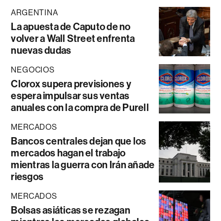
ARGENTINA
La apuesta de Caputo de no
volver a Wall Street enfrenta
nuevas dudas
NEGOCIOS
Clorox supera previsiones y
espera impulsar sus ventas
anuales con la compra de Purell
MERCADOS
Bancos centrales dejan que los
mercados hagan el trabajo
mientras la guerra con Irán añade
riesgos
MERCADOS
Bolsas asiáticas se rezagan