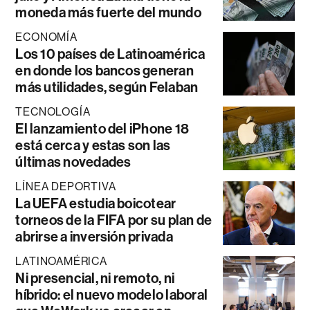
moneda más fuerte del mundo
ECONOMÍA
Los 10 países de Latinoamérica
en donde los bancos generan
más utilidades, según Felaban
TECNOLOGÍA
El lanzamiento del iPhone 18
está cerca y estas son las
últimas novedades
LÍNEA DEPORTIVA
La UEFA estudia boicotear
torneos de la FIFA por su plan de
abrirse a inversión privada
LATINOAMÉRICA
Ni presencial, ni remoto, ni
híbrido: el nuevo modelo laboral