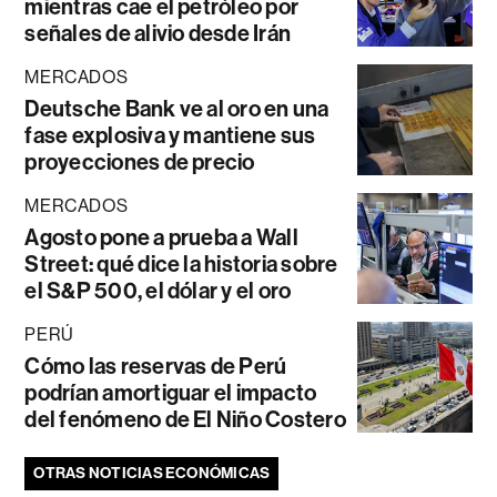
mientras cae el petróleo por
señales de alivio desde Irán
MERCADOS
Deutsche Bank ve al oro en una
fase explosiva y mantiene sus
proyecciones de precio
MERCADOS
Agosto pone a prueba a Wall
Street: qué dice la historia sobre
el S&P 500, el dólar y el oro
PERÚ
Cómo las reservas de Perú
podrían amortiguar el impacto
del fenómeno de El Niño Costero
OTRAS NOTICIAS ECONÓMICAS