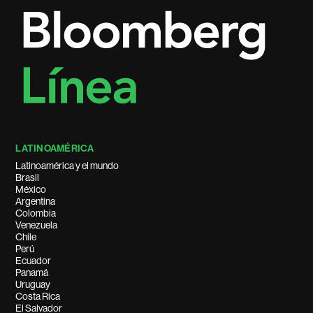
LATINOAMÉRICA
Latinoamérica y el mundo
Brasil
México
Argentina
Colombia
Venezuela
Chile
Perú
Ecuador
Panamá
Uruguay
Costa Rica
El Salvador