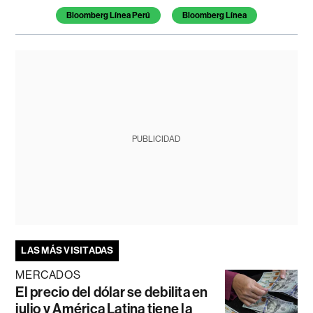
Bloomberg Línea Perú
Bloomberg Línea
PUBLICIDAD
LAS MÁS VISITADAS
MERCADOS
El precio del dólar se debilita en
julio y América Latina tiene la