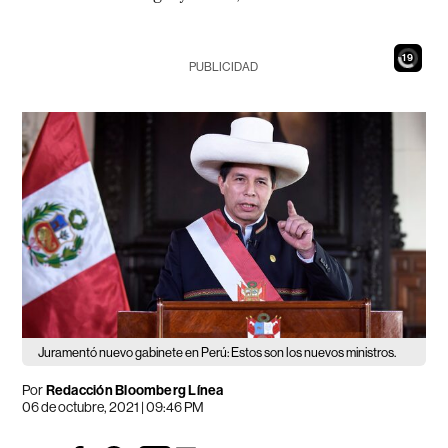
18
PUBLICIDAD
Juramentó nuevo gabinete en Perú: Estos son los nuevos ministros.
Por
Redacción Bloomberg Línea
06 de octubre, 2021 | 09:46 PM