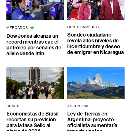
CENTROAMÉRICA
MERCADOS
Sondeo ciudadano
Dow Jones alcanza un
revela altos niveles de
récord mientras cae el
incertidumbre y deseo
petróleo por señales de
de emigrar en Nicaragua
alivio desde Irán
BRASIL
ARGENTINA
Economistas de Brasil
Ley de Tierras en
recortan su previsión
Argentina: proyecto
para la tasa Selic al
oficialista aumentaría