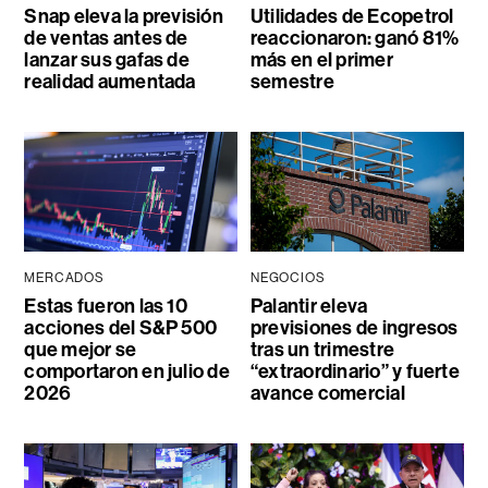
Snap eleva la previsión
Utilidades de Ecopetrol
de ventas antes de
reaccionaron: ganó 81%
lanzar sus gafas de
más en el primer
realidad aumentada
semestre
MERCADOS
NEGOCIOS
Estas fueron las 10
Palantir eleva
acciones del S&P 500
previsiones de ingresos
que mejor se
tras un trimestre
comportaron en julio de
“extraordinario” y fuerte
2026
avance comercial