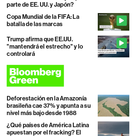
parte de EE. UU. y Japón?
Copa Mundial de la FIFA: La
batalla de las marcas
Trump afirma que EE.UU.
"mantendrá el estrecho" y lo
controlará
Deforestación en la Amazonía
brasileña cae 37% y apunta a su
nivel más bajo desde 1988
¿Qué países de América Latina
apuestan por el fracking? El