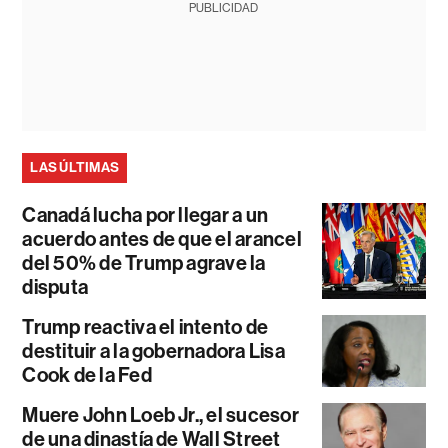
PUBLICIDAD
LAS ÚLTIMAS
Canadá lucha por llegar a un
acuerdo antes de que el arancel
del 50% de Trump agrave la
disputa
Trump reactiva el intento de
destituir a la gobernadora Lisa
Cook de la Fed
Muere John Loeb Jr., el sucesor
de una dinastía de Wall Street