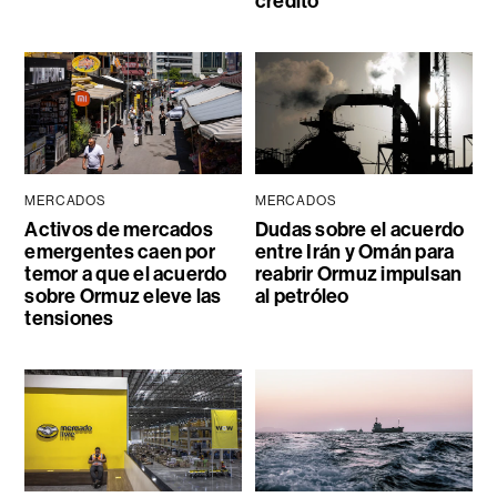
crédito
MERCADOS
MERCADOS
Activos de mercados
Dudas sobre el acuerdo
emergentes caen por
entre Irán y Omán para
temor a que el acuerdo
reabrir Ormuz impulsan
sobre Ormuz eleve las
al petróleo
tensiones