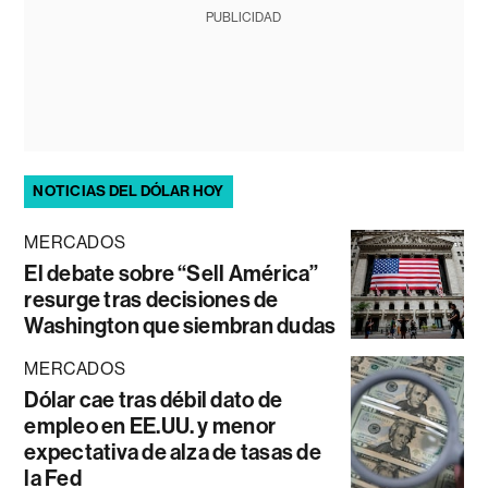
PUBLICIDAD
NOTICIAS DEL DÓLAR HOY
MERCADOS
El debate sobre “Sell América”
resurge tras decisiones de
Washington que siembran dudas
MERCADOS
Dólar cae tras débil dato de
empleo en EE.UU. y menor
expectativa de alza de tasas de
la Fed