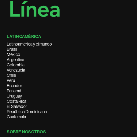
LATINOAMÉRICA
Latinoamérica y el mundo
Brasil
México
Argentina
Colombia
Venezuela
Chile
Perú
Ecuador
Panamá
Uruguay
Costa Rica
El Salvador
República Dominicana
Guatemala
SOBRE NOSOTROS