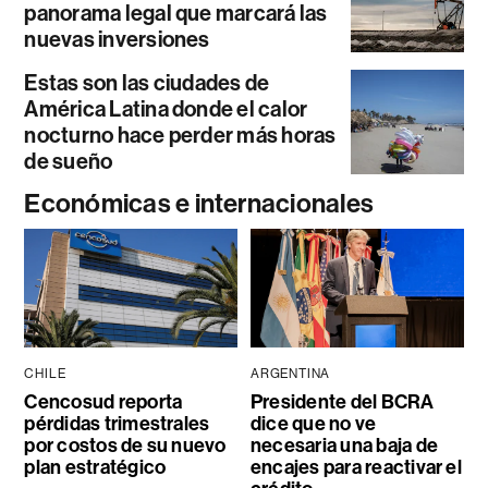
panorama legal que marcará las
nuevas inversiones
Estas son las ciudades de
América Latina donde el calor
nocturno hace perder más horas
de sueño
Económicas e internacionales
CHILE
ARGENTINA
Cencosud reporta
Presidente del BCRA
pérdidas trimestrales
dice que no ve
por costos de su nuevo
necesaria una baja de
plan estratégico
encajes para reactivar el