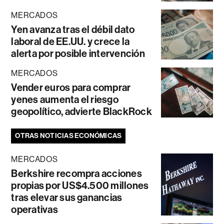
MERCADOS
Yen avanza tras el débil dato
laboral de EE.UU. y crece la
alerta por posible intervención
MERCADOS
Vender euros para comprar
yenes aumenta el riesgo
geopolítico, advierte BlackRock
OTRAS NOTICIAS ECONÓMICAS
MERCADOS
Berkshire recompra acciones
propias por US$4.500 millones
tras elevar sus ganancias
operativas