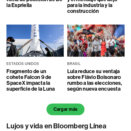
la Espriella
para la industria y la
construcción
ESTADOS UNIDOS
BRASIL
Fragmento de un
Lula reduce su ventaja
cohete Falcon 9 de
sobre Flávio Bolsonaro
SpaceX impacta la
rumbo a las elecciones,
superficie de la Luna
según nueva encuesta
Cargar más
Lujos y vida en Bloomberg Línea