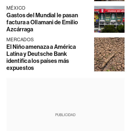
MÉXICO
Gastos del Mundial le pasan
factura a Ollamani de Emilio
Azcárraga
MERCADOS
El Niño amenaza a América
Latina y Deutsche Bank
identifica los países más
expuestos
PUBLICIDAD