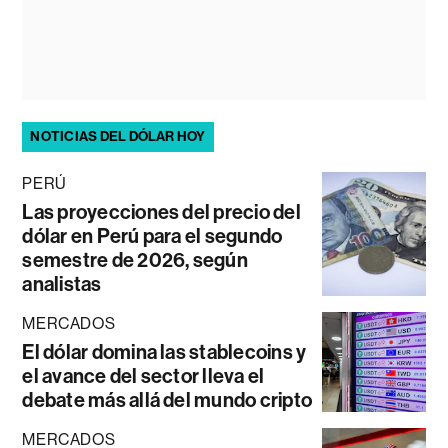
NOTICIAS DEL DÓLAR HOY
PERÚ
Las proyecciones del precio del
dólar en Perú para el segundo
semestre de 2026, según
analistas
MERCADOS
El dólar domina las stablecoins y
el avance del sector lleva el
debate más allá del mundo cripto
MERCADOS