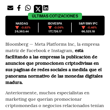
ÚLTIMAS
COTIZACIONES
NASDAQ
IBOVESPA
S&P/BMV IPC
-0.83%
-0.09%
-0.46%
26,363.44
177,726.17
66,525.18
Bloomberg — Meta Platforms Inc, la empresa
matriz de Facebook e Instagram,
está
facilitando a las empresas la publicación de
anuncios que promocionen criptodivisas en
sus páginas de redes sociales a medida que el
panorama normativo de las monedas digitales
madura.
Anteriormente, muchos especialistas en
marketing que querían promocionar
criptomonedas o negocios relacionados tenían