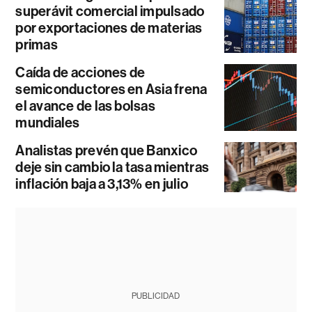
superávit comercial impulsado
por exportaciones de materias
primas
Caída de acciones de
semiconductores en Asia frena
el avance de las bolsas
mundiales
Analistas prevén que Banxico
deje sin cambio la tasa mientras
inflación baja a 3,13% en julio
PUBLICIDAD