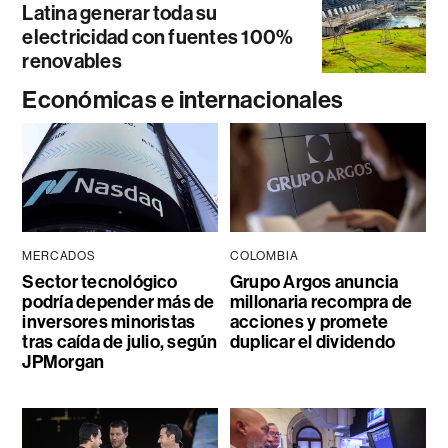
Latina generar toda su
electricidad con fuentes 100%
renovables
Económicas e internacionales
MERCADOS
COLOMBIA
Sector tecnológico
Grupo Argos anuncia
podría depender más de
millonaria recompra de
inversores minoristas
acciones y promete
tras caída de julio, según
duplicar el dividendo
JPMorgan