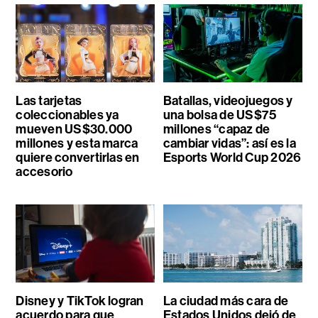
Las tarjetas
Batallas, videojuegos y
coleccionables ya
una bolsa de US$75
mueven US$30.000
millones “capaz de
millones y esta marca
cambiar vidas”: así es la
quiere convertirlas en
Esports World Cup 2026
accesorio
Disney y TikTok logran
La ciudad más cara de
acuerdo para que
Estados Unidos dejó de