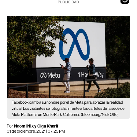
PUBLICIDAD
Facebook cambia su nombre por el de Meta para abrazar la realidad
virtual
Los visitantes se fotografían frente a los carteles de la sede de
Meta Platforms en Menlo Park, California.
(Bloomberg/Nick Otto)
Por
Naomi Nix y Olga Kharif
01 de diciembre, 2021 | 07:23 PM