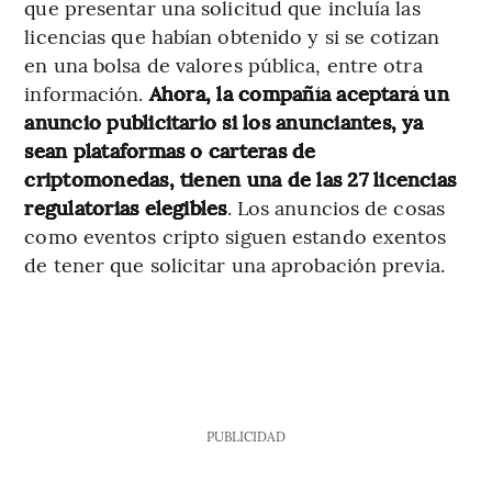
que presentar una solicitud que incluía las
licencias que habían obtenido y si se cotizan
en una bolsa de valores pública, entre otra
información.
Ahora, la compañía aceptará un
anuncio publicitario si los anunciantes, ya
sean plataformas o carteras de
criptomonedas, tienen una de las 27 licencias
regulatorias elegibles
. Los anuncios de cosas
como eventos cripto siguen estando exentos
de tener que solicitar una aprobación previa.
PUBLICIDAD