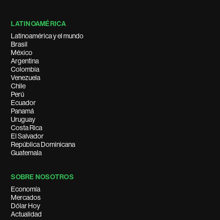
LATINOAMÉRICA
Latinoamérica y el mundo
Brasil
México
Argentina
Colombia
Venezuela
Chile
Perú
Ecuador
Panamá
Uruguay
Costa Rica
El Salvador
República Dominicana
Guatemala
SOBRE NOSOTROS
Economía
Mercados
Dólar Hoy
Actualidad