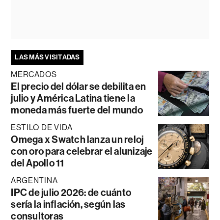
LAS MÁS VISITADAS
MERCADOS
El precio del dólar se debilita en
julio y América Latina tiene la
moneda más fuerte del mundo
ESTILO DE VIDA
Omega x Swatch lanza un reloj
con oro para celebrar el alunizaje
del Apollo 11
ARGENTINA
IPC de julio 2026: de cuánto
sería la inflación, según las
consultoras