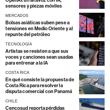
sensores y piezas móviles
MERCADOS
Bolsas asiáticas suben pese a
tensiones en Medio Oriente y al
repunte del petróleo
TECNOLOGÍA
Artistas se resisten a que sus
voces y canciones sean usadas
para entrenar a la IA
COSTA RICA
En qué consiste la propuesta de
Costa Rica para resolver la
disputa comercial con Panamá
CHILE
Cencosud reporta pérdidas