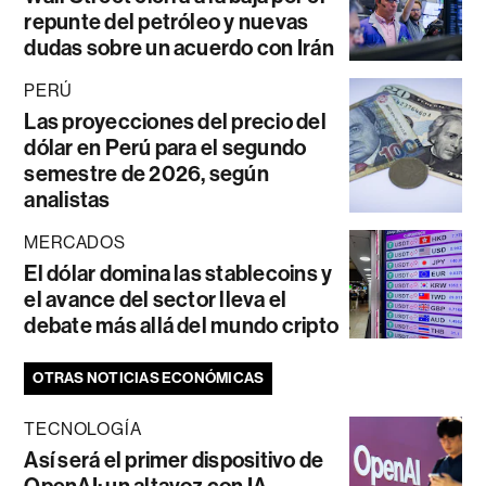
repunte del petróleo y nuevas
dudas sobre un acuerdo con Irán
PERÚ
Las proyecciones del precio del
dólar en Perú para el segundo
semestre de 2026, según
analistas
MERCADOS
El dólar domina las stablecoins y
el avance del sector lleva el
debate más allá del mundo cripto
OTRAS NOTICIAS ECONÓMICAS
TECNOLOGÍA
Así será el primer dispositivo de
OpenAI: un altavoz con IA,