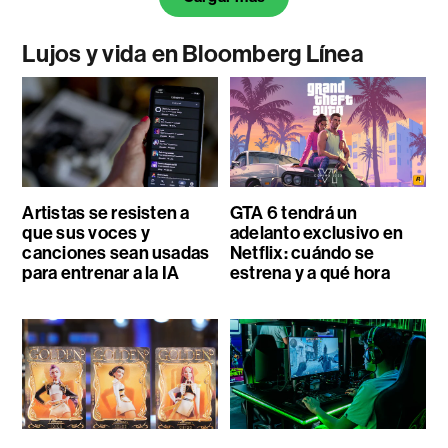
Lujos y vida en Bloomberg Línea
Artistas se resisten a
GTA 6 tendrá un
que sus voces y
adelanto exclusivo en
canciones sean usadas
Netflix: cuándo se
para entrenar a la IA
estrena y a qué hora