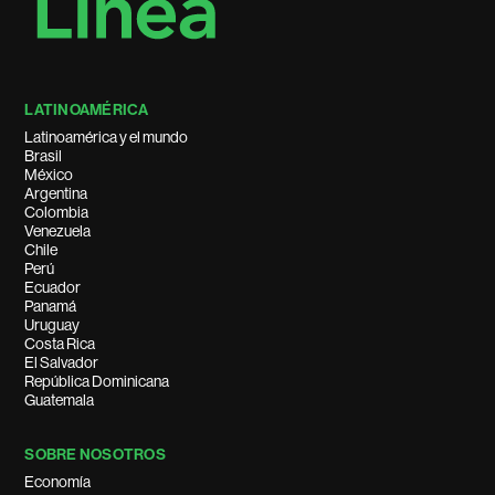
LATINOAMÉRICA
Latinoamérica y el mundo
Brasil
México
Argentina
Colombia
Venezuela
Chile
Perú
Ecuador
Panamá
Uruguay
Costa Rica
El Salvador
República Dominicana
Guatemala
SOBRE NOSOTROS
Economía