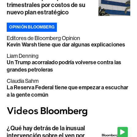
trimestrales por costos de su
nuevo plan estratégico
OPINIÓN BLOOMBERG
Editores de Bloomberg Opinion
Kevin Warsh tiene que dar algunas explicaciones
Liam Denning
Un Trump acorralado podría volverse contra las
grandes petroleras
Claudia Sahm
La Reserva Federal tiene que empezar a escuchar
a la gente común
¿Qué hay detrás de la inusual
intervención sobre el yen por