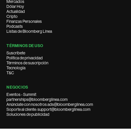
Mercados
Dólar Hoy
Actualidad
Cripto
Finanzas Personales
Podcasts
Listas de Bloomberg Línea
TÉRMINOS DE USO
Suscríbete
Política de privacidad
Términos de suscripción
Tecnología
T&C
NEGOCIOS
Eventos - Summit
partnerships@bloomberglinea.com
Anúnciate con nosotros ads@bloomberglinea.com
Soporte al cliente: support@bloomberglinea.com
Soluciones de publicidad