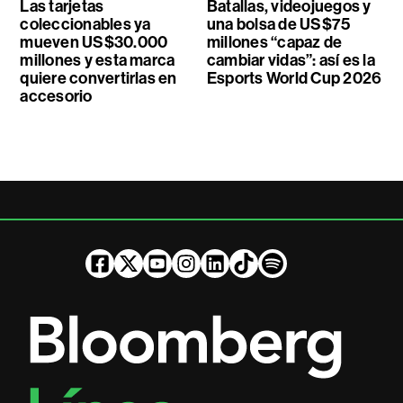
Las tarjetas
Batallas, videojuegos y
coleccionables ya
una bolsa de US$75
mueven US$30.000
millones “capaz de
millones y esta marca
cambiar vidas”: así es la
quiere convertirlas en
Esports World Cup 2026
accesorio