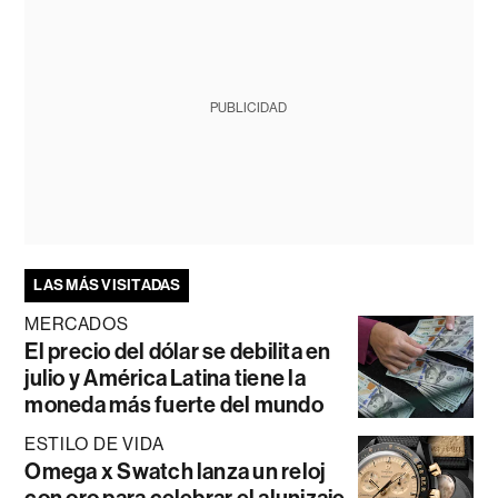
PUBLICIDAD
LAS MÁS VISITADAS
MERCADOS
El precio del dólar se debilita en
julio y América Latina tiene la
moneda más fuerte del mundo
ESTILO DE VIDA
Omega x Swatch lanza un reloj
con oro para celebrar el alunizaje