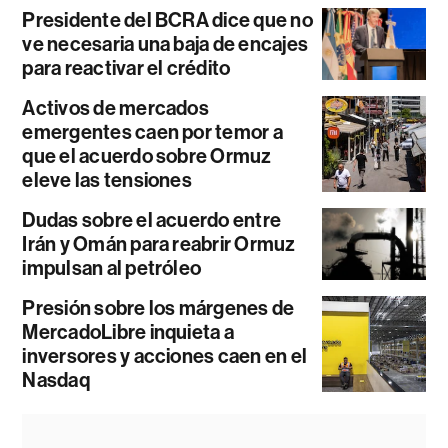
Presidente del BCRA dice que no
ve necesaria una baja de encajes
para reactivar el crédito
Activos de mercados
emergentes caen por temor a
que el acuerdo sobre Ormuz
eleve las tensiones
Dudas sobre el acuerdo entre
Irán y Omán para reabrir Ormuz
impulsan al petróleo
Presión sobre los márgenes de
MercadoLibre inquieta a
inversores y acciones caen en el
Nasdaq