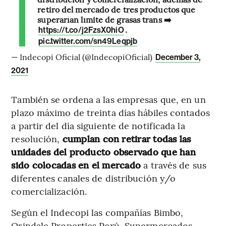
retiro del mercado de tres productos que
superarían límite de grasas trans ➡️
.
https://t.co/j2FzsX0hiO
pic.twitter.com/sn49Leqpjb
— Indecopi Oficial (@IndecopiOficial)
December 3,
2021
También se ordena a las empresas que, en un
plazo máximo de treinta días hábiles contados
a partir del día siguiente de notificada la
resolución,
cumplan con retirar todas las
unidades del producto observado que han
sido colocadas en el mercado
a través de sus
diferentes canales de distribución y/o
comercialización.
Según el Indecopi las compañías Bimbo,
Orindale Properties Perú, Supermercados