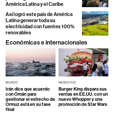
América Latina y el Caribe
Así logró este país de América
Latina generar toda su
electricidad con fuentes 100%
renovables
Económicas e internacionales
MUNDO
NEGOCIOS
Irán dice que acuerdo
Burger King dispara sus
con Omán para
ventas en EE.UU. con un
gestionar el estrecho de
nuevo Whopper y una
Ormuz está en su fase
promoción de Star Wars
final