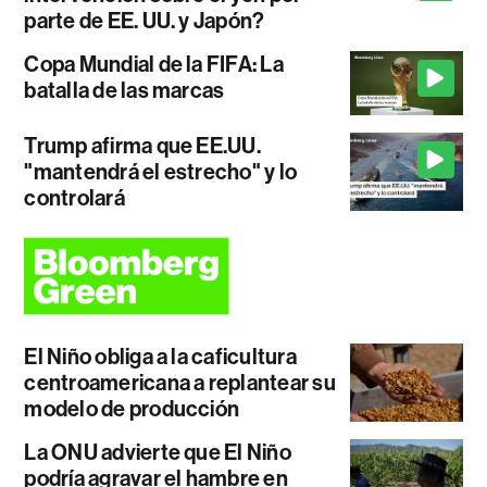
parte de EE. UU. y Japón?
Copa Mundial de la FIFA: La
batalla de las marcas
Trump afirma que EE.UU.
"mantendrá el estrecho" y lo
controlará
El Niño obliga a la caficultura
centroamericana a replantear su
modelo de producción
La ONU advierte que El Niño
podría agravar el hambre en