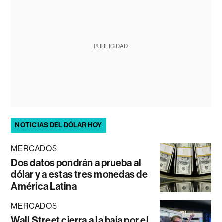
PUBLICIDAD
NOTICIAS DEL DÓLAR HOY
MERCADOS
Dos datos pondrán a prueba al
dólar y a estas tres monedas de
América Latina
MERCADOS
Wall Street cierra a la baja por el