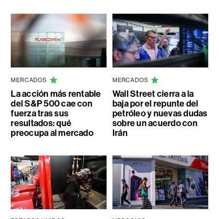
MERCADOS
MERCADOS
La acción más rentable
Wall Street cierra a la
del S&P 500 cae con
baja por el repunte del
fuerza tras sus
petróleo y nuevas dudas
resultados: qué
sobre un acuerdo con
preocupa al mercado
Irán