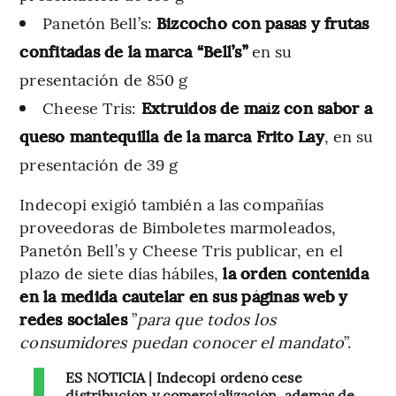
Panetón Bell’s:
Bizcocho con pasas y frutas
confitadas de la marca “Bell’s”
en su
presentación de 850 g
Cheese Tris:
Extruidos de maíz con sabor a
queso mantequilla de la marca Frito Lay
, en su
presentación de 39 g
Indecopi exigió también a las compañías
proveedoras de Bimboletes marmoleados,
Panetón Bell’s y Cheese Tris publicar, en el
plazo de siete días hábiles,
la orden contenida
en la medida cautelar en sus páginas web y
redes sociales
”
para que todos los
consumidores puedan conocer el mandato
”.
ES NOTICIA | Indecopi ordenó cese
distribución y comercialización, además de