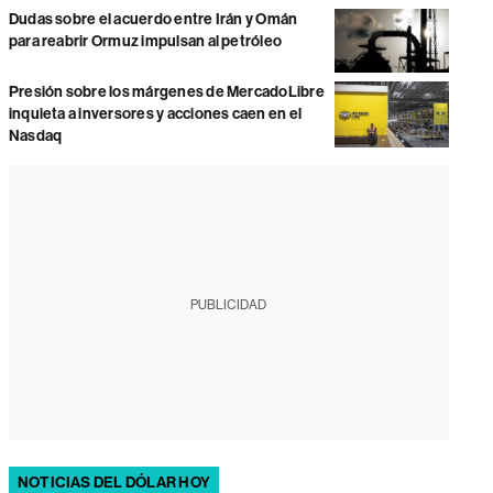
Dudas sobre el acuerdo entre Irán y Omán
para reabrir Ormuz impulsan al petróleo
Presión sobre los márgenes de MercadoLibre
inquieta a inversores y acciones caen en el
Nasdaq
PUBLICIDAD
NOTICIAS DEL DÓLAR HOY