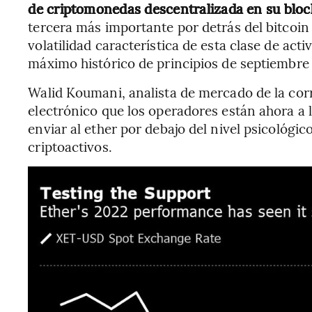
de criptomonedas descentralizada en su blo
tercera más importante por detrás del bitcoin y
volatilidad característica de esta clase de ac
máximo histórico de principios de septiembre
Walid Koumani, analista de mercado de la corr
electrónico que los operadores están ahora a 
enviar al ether por debajo del nivel psicológi
criptoactivos.