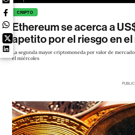
CRIPTO
Ethereum se acerca a US$
apetito por el riesgo en e
La segunda mayor criptomoneda por valor de mercado d
el miércoles
PUBLIC