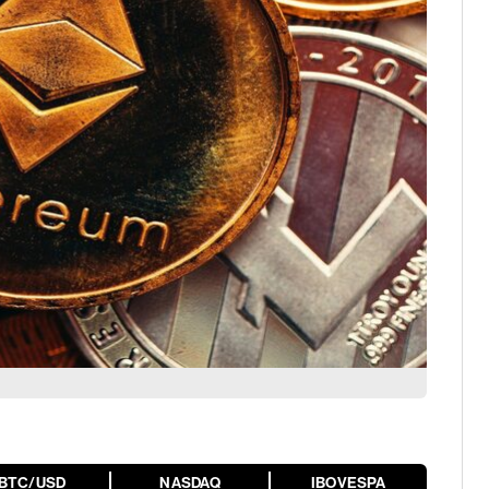
BTC/USD
NASDAQ
IBOVESPA