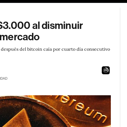
3.000 al disminuir
l mercado
espués del bitcoin caía por cuarto día consecutivo
22
IDAD