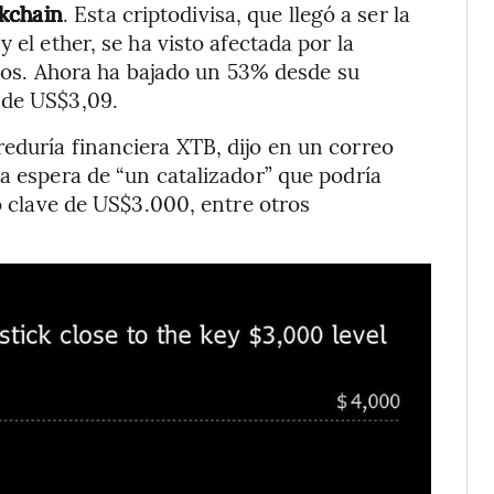
ckchain
. Esta criptodivisa, que llegó a ser la
 el ether, se ha visto afectada por la
tivos. Ahora ha bajado un 53% desde su
 de US$3,09.
eduría financiera XTB, dijo en un correo
la espera de “un catalizador” que podría
co clave de US$3.000, entre otros