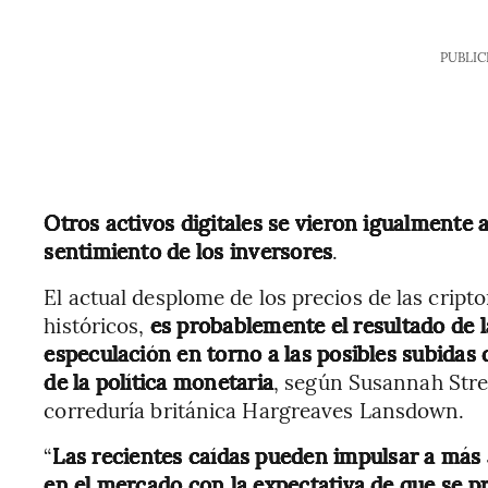
PUBLIC
Otros activos digitales se vieron igualmente a
sentimiento de los inversores
.
El actual desplome de los precios de las cri
históricos,
es probablemente el resultado de la
especulación en torno a las posibles subidas 
de la política monetaria
, según Susannah Stree
correduría británica Hargreaves Lansdown.
“
Las recientes caídas pueden impulsar a más 
en el mercado con la expectativa de que se 