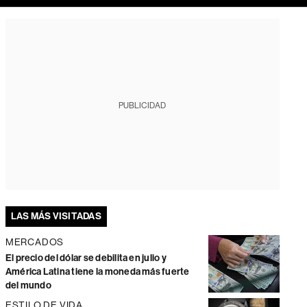
PUBLICIDAD
LAS MÁS VISITADAS
MERCADOS
El precio del dólar se debilita en julio y
América Latina tiene la moneda más fuerte
del mundo
ESTILO DE VIDA