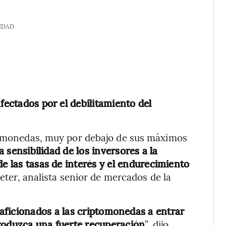
IDAD
fectados por el debilitamiento del
ptomonedas, muy por debajo de sus máximos
 sensibilidad de los inversores a la
de las tasas de interés y el endurecimiento
ter, analista senior de mercados de la
aficionados a las criptomonedas a entrar
produzca una fuerte recuperación
”, dijo