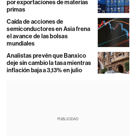
por exportaciones de materias
primas
Caída de acciones de
semiconductores en Asia frena
el avance de las bolsas
mundiales
Analistas prevén que Banxico
deje sin cambio la tasa mientras
inflación baja a 3,13% en julio
PUBLICIDAD