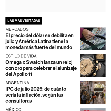
LAS MÁS VISITADAS
MERCADOS
El precio del dólar se debilita en
julio y América Latina tiene la
moneda más fuerte del mundo
ESTILO DE VIDA
Omega x Swatch lanza un reloj
con oro para celebrar el alunizaje
del Apollo 11
ARGENTINA
IPC de julio 2026: de cuánto
sería la inflación, según las
consultoras
MÉXICO