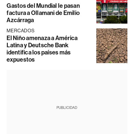
Gastos del Mundial le pasan
factura a Ollamani de Emilio
Azcárraga
MERCADOS
El Niño amenaza a América
Latina y Deutsche Bank
identifica los países más
expuestos
PUBLICIDAD