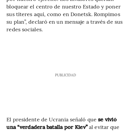
bloquear el centro de nuestro Estado y poner
sus títeres aquí, como en Donetsk. Rompimos
su plan”, declaró en un mensaje a través de sus
redes sociales.
PUBLICIDAD
El presidente de Ucrania señaló que
se vivió
una “verdadera batalla por Kiev”
al evitar que