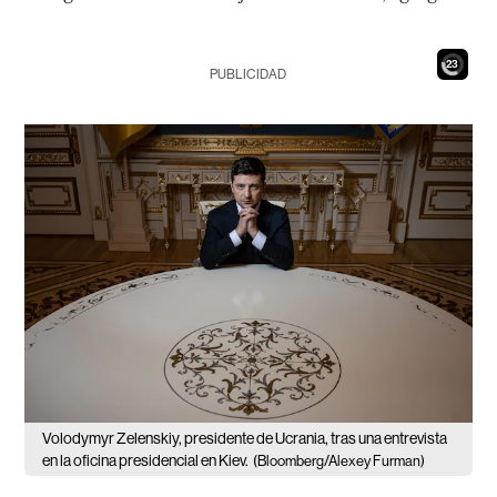
21
PUBLICIDAD
Volodymyr Zelenskiy, presidente de Ucrania, tras una entrevista
en la oficina presidencial en Kiev.
(Bloomberg/Alexey Furman)