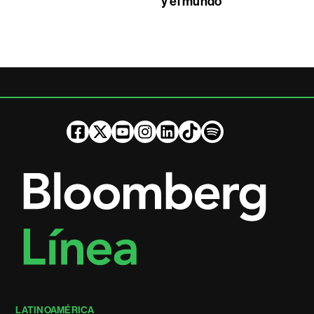
y el mundo
LATINOAMÉRICA