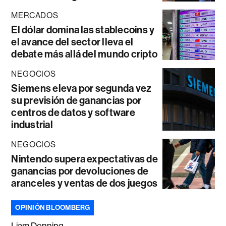
MERCADOS
El dólar domina las stablecoins y
el avance del sector lleva el
debate más allá del mundo cripto
NEGOCIOS
Siemens eleva por segunda vez
su previsión de ganancias por
centros de datos y software
industrial
NEGOCIOS
Nintendo supera expectativas de
ganancias por devoluciones de
aranceles y ventas de dos juegos
OPINIÓN BLOOMBERG
Liam Denning