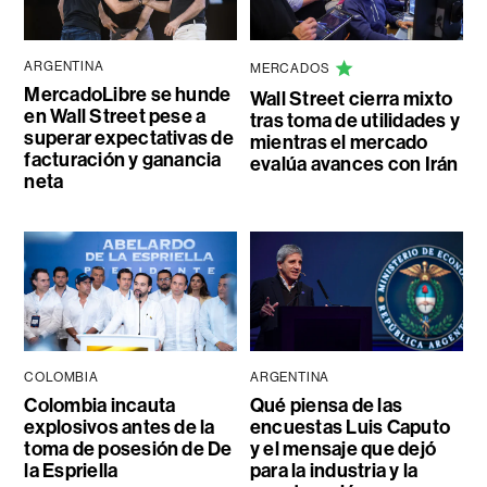
ARGENTINA
MERCADOS
MercadoLibre se hunde
Wall Street cierra mixto
en Wall Street pese a
tras toma de utilidades y
superar expectativas de
mientras el mercado
facturación y ganancia
evalúa avances con Irán
neta
COLOMBIA
ARGENTINA
Colombia incauta
Qué piensa de las
explosivos antes de la
encuestas Luis Caputo
toma de posesión de De
y el mensaje que dejó
la Espriella
para la industria y la