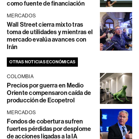
como fuente de financiación
MERCADOS
Wall Street cierra mixto tras
toma de utilidades y mientras el
mercado evalúa avances con
Irán
OTRAS NOTICIAS ECONÓMICAS
COLOMBIA
Precios por guerra en Medio
Oriente compensaron caída de
producción de Ecopetrol
MERCADOS
Fondos de cobertura sufren
fuertes pérdidas por desplome
de acciones ligadas a la IA