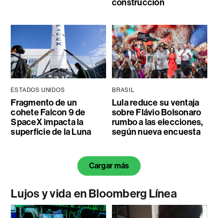
construcción
ESTADOS UNIDOS
BRASIL
Fragmento de un
Lula reduce su ventaja
cohete Falcon 9 de
sobre Flávio Bolsonaro
SpaceX impacta la
rumbo a las elecciones,
superficie de la Luna
según nueva encuesta
Cargar más
Lujos y vida en Bloomberg Línea