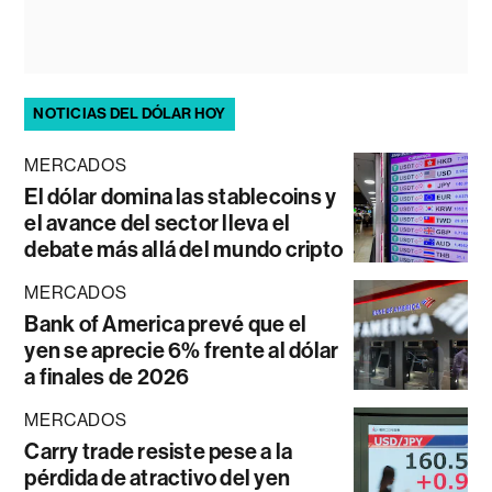
NOTICIAS DEL DÓLAR HOY
MERCADOS
El dólar domina las stablecoins y
el avance del sector lleva el
debate más allá del mundo cripto
MERCADOS
Bank of America prevé que el
yen se aprecie 6% frente al dólar
a finales de 2026
MERCADOS
Carry trade resiste pese a la
pérdida de atractivo del yen