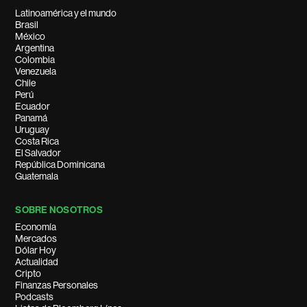
Latinoamérica y el mundo
Brasil
México
Argentina
Colombia
Venezuela
Chile
Perú
Ecuador
Panamá
Uruguay
Costa Rica
El Salvador
República Dominicana
Guatemala
SOBRE NOSOTROS
Economía
Mercados
Dólar Hoy
Actualidad
Cripto
Finanzas Personales
Podcasts