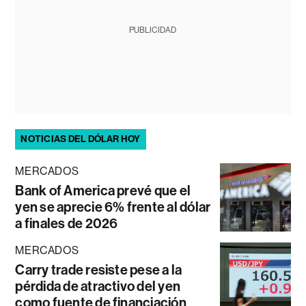
PUBLICIDAD
NOTICIAS DEL DÓLAR HOY
MERCADOS
Bank of America prevé que el
yen se aprecie 6% frente al dólar
a finales de 2026
MERCADOS
Carry trade resiste pese a la
pérdida de atractivo del yen
como fuente de financiación