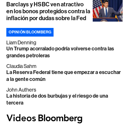
Barclays y HSBC ven atractivo
en los bonos protegidos contra la
inflación por dudas sobre la Fed
OPINIÓN BLOOMBERG
Liam Denning
Un Trump acorralado podría volverse contra las
grandes petroleras
Claudia Sahm
La Reserva Federal tiene que empezar a escuchar
a la gente común
John Authers
La historia de dos burbujas y el riesgo de una
tercera