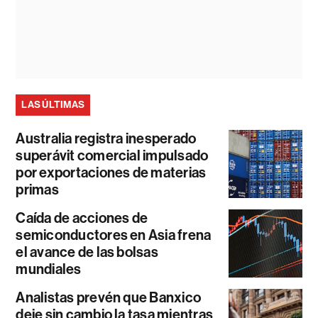
LAS ÚLTIMAS
Australia registra inesperado
superávit comercial impulsado
por exportaciones de materias
primas
Caída de acciones de
semiconductores en Asia frena
el avance de las bolsas
mundiales
Analistas prevén que Banxico
deje sin cambio la tasa mientras