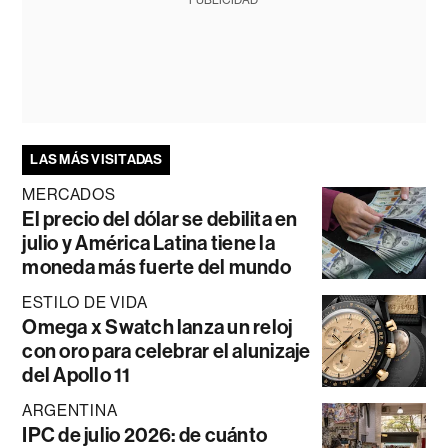
PUBLICIDAD
LAS MÁS VISITADAS
MERCADOS
El precio del dólar se debilita en
julio y América Latina tiene la
moneda más fuerte del mundo
ESTILO DE VIDA
Omega x Swatch lanza un reloj
con oro para celebrar el alunizaje
del Apollo 11
ARGENTINA
IPC de julio 2026: de cuánto