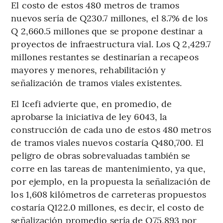
El costo de estos 480 metros de tramos
nuevos sería de Q230.7 millones, el 8.7% de los
Q 2,660.5 millones que se propone destinar a
proyectos de infraestructura vial. Los Q 2,429.7
millones restantes se destinarían a recapeos
mayores y menores, rehabilitación y
señalización de tramos viales existentes.
El Icefi advierte que, en promedio, de
aprobarse la iniciativa de ley 6043, la
construcción de cada uno de estos 480 metros
de tramos viales nuevos costaría Q480,700. El
peligro de obras sobrevaluadas también se
corre en las tareas de mantenimiento, ya que,
por ejemplo, en la propuesta la señalización de
los 1,608 kilómetros de carreteras propuestos
costaría Q122.0 millones, es decir, el costo de
señalización promedio sería de Q75,893 por