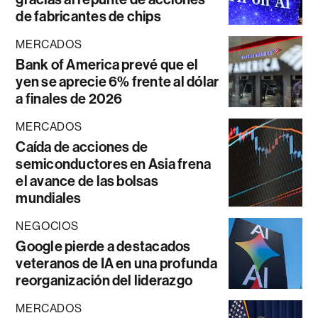
de fabricantes de chips
MERCADOS
Bank of America prevé que el
yen se aprecie 6% frente al dólar
a finales de 2026
MERCADOS
Caída de acciones de
semiconductores en Asia frena
el avance de las bolsas
mundiales
NEGOCIOS
Google pierde a destacados
veteranos de IA en una profunda
reorganización del liderazgo
MERCADOS