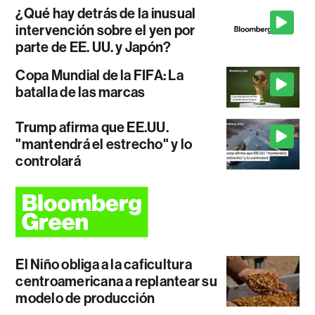
¿Qué hay detrás de la inusual
intervención sobre el yen por
parte de EE. UU. y Japón?
Copa Mundial de la FIFA: La
batalla de las marcas
Trump afirma que EE.UU.
"mantendrá el estrecho" y lo
controlará
El Niño obliga a la caficultura
centroamericana a replantear su
modelo de producción