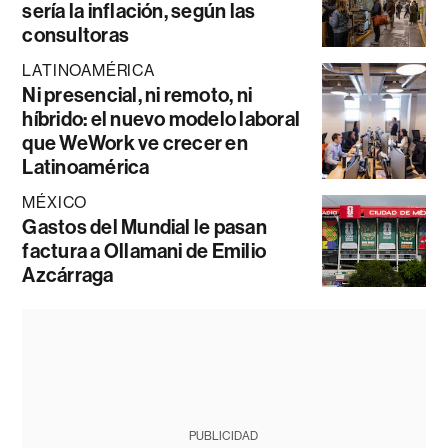
sería la inflación, según las
consultoras
LATINOAMÉRICA
Ni presencial, ni remoto, ni
híbrido: el nuevo modelo laboral
que WeWork ve crecer en
Latinoamérica
MÉXICO
Gastos del Mundial le pasan
factura a Ollamani de Emilio
Azcárraga
PUBLICIDAD