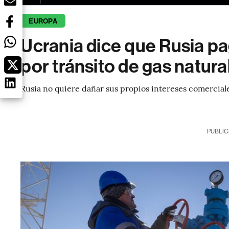
EUROPA
Ucrania dice que Rusia p
por tránsito de gas natura
Rusia no quiere dañar sus propios intereses comercial
PUBLIC