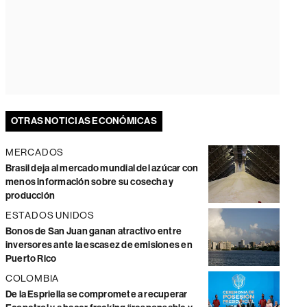
OTRAS NOTICIAS ECONÓMICAS
MERCADOS
Brasil deja al mercado mundial del azúcar con
menos información sobre su cosecha y
producción
ESTADOS UNIDOS
Bonos de San Juan ganan atractivo entre
inversores ante la escasez de emisiones en
Puerto Rico
COLOMBIA
De la Espriella se compromete a recuperar