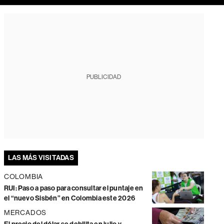
PUBLICIDAD
LAS MÁS VISITADAS
COLOMBIA
RUI: Paso a paso para consultar el puntaje en
el “nuevo Sisbén” en Colombia este 2026
MERCADOS