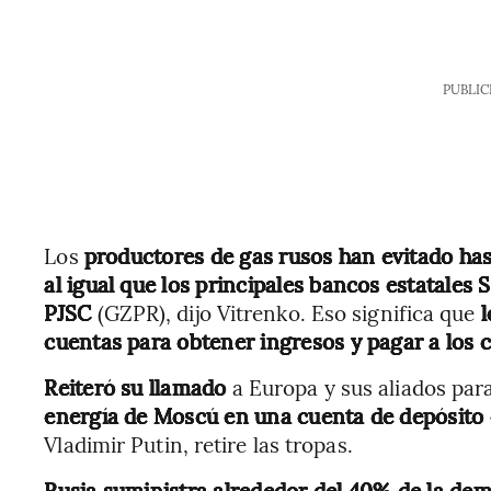
PUBLIC
Los
productores de gas rusos han evitado has
al igual que los principales bancos estatales
PJSC
(GZPR), dijo Vitrenko. Eso significa que
l
cuentas para obtener ingresos y pagar a los c
Reiteró su llamado
a Europa y sus aliados par
energía de Moscú en una cuenta de depósito 
Vladimir Putin, retire las tropas.
Rusia suministra alrededor del 40% de la de