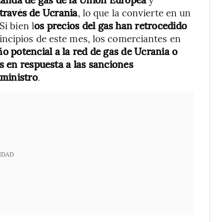
 través de Ucrania
, lo que la convierte en un
Si bien l
os precios del gas han retrocedido
incipios de este mes, los comerciantes en
o potencial a la red de gas de Ucrania o
os en respuesta a las sanciones
uministro
.
IDAD