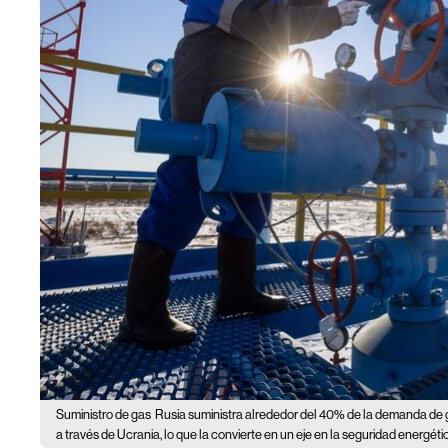
Suministro de gas
Rusia suministra alrededor del 40% de la demanda de g
a través de Ucrania, lo que la convierte en un eje en la seguridad energéti