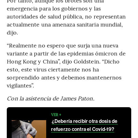
Por tanto, aunque los brotes son una
emergencia para los gobiernos y las
autoridades de salud pública, no representan
actualmente una amenaza sanitaria mundial,
dijo.
“Realmente no espero que surja una nueva
variante a partir de las epidemias ómicron de
Hong Kong y China”, dijo Goldstein. “Dicho
esto, este virus ciertamente nos ha
sorprendido antes y debemos mantenernos
vigilantes”.
Con la asistencia de James Paton.
VER +
¿Debería recibir otra dosis de
refuerzo contra el Covid-19?