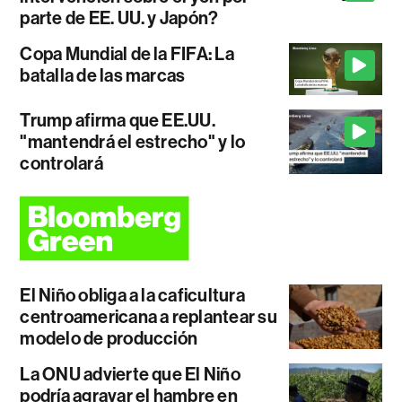
parte de EE. UU. y Japón?
Copa Mundial de la FIFA: La
batalla de las marcas
Trump afirma que EE.UU.
"mantendrá el estrecho" y lo
controlará
El Niño obliga a la caficultura
centroamericana a replantear su
modelo de producción
La ONU advierte que El Niño
podría agravar el hambre en