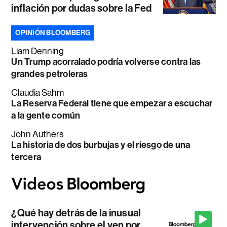
inflación por dudas sobre la Fed
OPINIÓN BLOOMBERG
Liam Denning
Un Trump acorralado podría volverse contra las
grandes petroleras
Claudia Sahm
La Reserva Federal tiene que empezar a escuchar
a la gente común
John Authers
La historia de dos burbujas y el riesgo de una
tercera
¿Qué hay detrás de la inusual
intervención sobre el yen por