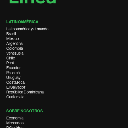
LATINOAMÉRICA
Latinoamérica y el mundo
Brasil
México
Argentina
Colombia
Venezuela
Chile
Perú
Ecuador
Panamá
Uruguay
Costa Rica
El Salvador
República Dominicana
Guatemala
SOBRE NOSOTROS
Economía
Mercados
Dólar Hoy