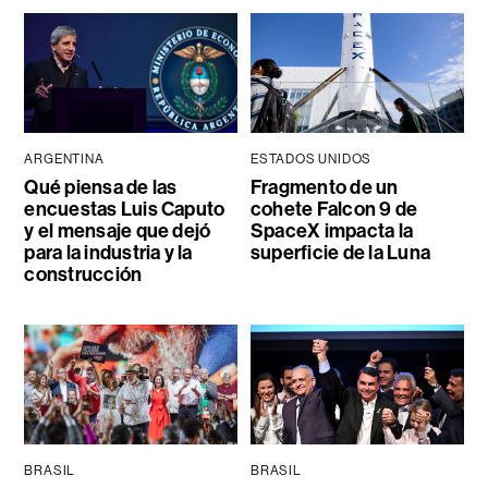
ARGENTINA
ESTADOS UNIDOS
Qué piensa de las
Fragmento de un
encuestas Luis Caputo
cohete Falcon 9 de
y el mensaje que dejó
SpaceX impacta la
para la industria y la
superficie de la Luna
construcción
BRASIL
BRASIL