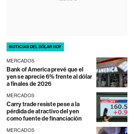
NOTICIAS DEL DÓLAR HOY
MERCADOS
Bank of America prevé que el
yen se aprecie 6% frente al dólar
a finales de 2026
MERCADOS
Carry trade resiste pese a la
pérdida de atractivo del yen
como fuente de financiación
MERCADOS