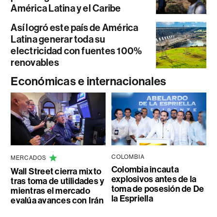
América Latina y el Caribe
Así logró este país de América
Latina generar toda su
electricidad con fuentes 100%
renovables
Económicas e internacionales
COLOMBIA
MERCADOS
Colombia incauta
Wall Street cierra mixto
explosivos antes de la
tras toma de utilidades y
toma de posesión de De
mientras el mercado
la Espriella
evalúa avances con Irán