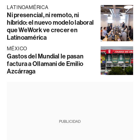
LATINOAMÉRICA
Ni presencial, ni remoto, ni
híbrido: el nuevo modelo laboral
que WeWork ve crecer en
Latinoamérica
MÉXICO
Gastos del Mundial le pasan
factura a Ollamani de Emilio
Azcárraga
PUBLICIDAD