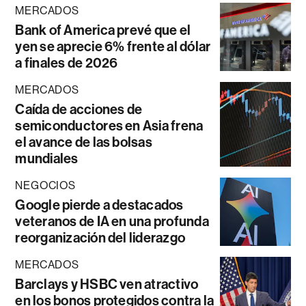
MERCADOS
Bank of America prevé que el
yen se aprecie 6% frente al dólar
a finales de 2026
MERCADOS
Caída de acciones de
semiconductores en Asia frena
el avance de las bolsas
mundiales
NEGOCIOS
Google pierde a destacados
veteranos de IA en una profunda
reorganización del liderazgo
MERCADOS
Barclays y HSBC ven atractivo
en los bonos protegidos contra la