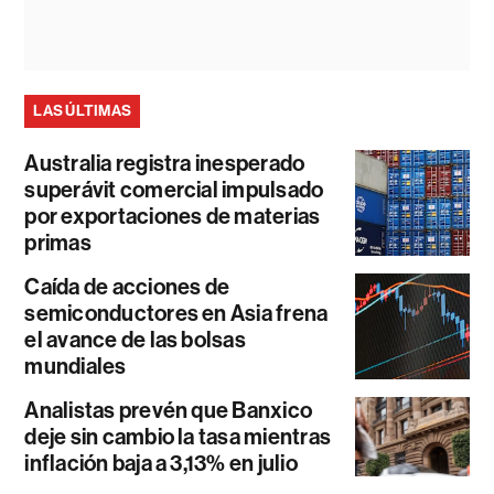
LAS ÚLTIMAS
Australia registra inesperado
superávit comercial impulsado
por exportaciones de materias
primas
Caída de acciones de
semiconductores en Asia frena
el avance de las bolsas
mundiales
Analistas prevén que Banxico
deje sin cambio la tasa mientras
inflación baja a 3,13% en julio