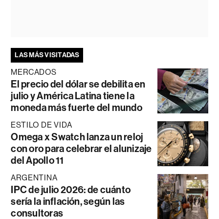
LAS MÁS VISITADAS
MERCADOS
El precio del dólar se debilita en
julio y América Latina tiene la
moneda más fuerte del mundo
ESTILO DE VIDA
Omega x Swatch lanza un reloj
con oro para celebrar el alunizaje
del Apollo 11
ARGENTINA
IPC de julio 2026: de cuánto
sería la inflación, según las
consultoras