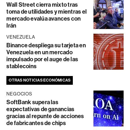
Wall Street cierra mixto tras
toma de utilidades y mientras el
mercado evalúa avances con
Irán
VENEZUELA
Binance despliega su tarjeta en
Venezuela en un mercado
impulsado por el auge de las
stablecoins
OTRAS NOTICIAS ECONÓMICAS
NEGOCIOS
SoftBank supera las
expectativas de ganancias
gracias al repunte de acciones
de fabricantes de chips