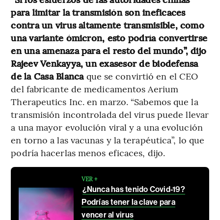
para limitar la transmisión son ineficaces
contra un virus altamente transmisible, como
una variante ómicron, esto podría convertirse
en una amenaza para el resto del mundo”, dijo
Rajeev Venkayya, un exasesor de biodefensa
de la Casa Blanca
que se convirtió en el CEO
del fabricante de medicamentos Aerium
Therapeutics Inc. en marzo. “Sabemos que la
transmisión incontrolada del virus puede llevar
a una mayor evolución viral y a una evolución
en torno a las vacunas y la terapéutica”, lo que
podría hacerlas menos eficaces, dijo.
VER +
¿Nunca has tenido Covid-19?
Podrías tener la clave para
vencer al virus