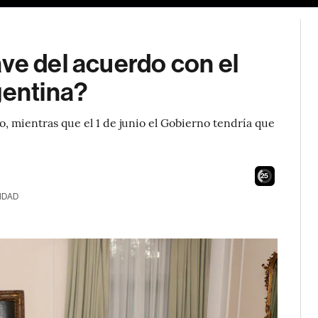
ve del acuerdo con el
gentina?
o, mientras que el 1 de junio el Gobierno tendría que
24
IDAD