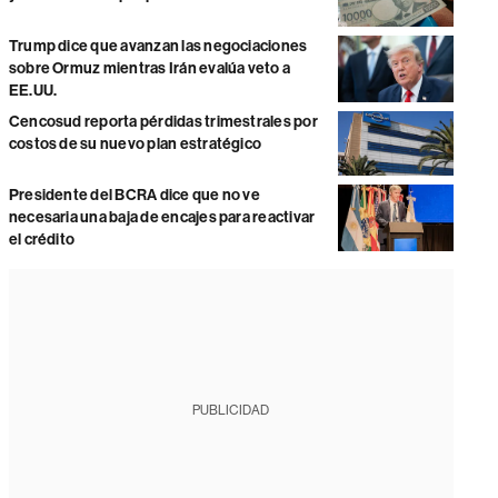
Trump dice que avanzan las negociaciones
sobre Ormuz mientras Irán evalúa veto a
EE.UU.
Cencosud reporta pérdidas trimestrales por
costos de su nuevo plan estratégico
Presidente del BCRA dice que no ve
necesaria una baja de encajes para reactivar
el crédito
PUBLICIDAD