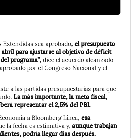
es Extendidas sea aprobado
, el presupuesto
bril para ajustarse al objetivo de déficit
 del programa”
, dice el acuerdo alcanzado
, aprobado por el Congreso Nacional y el
uste a las partidas presupuestarias para que
ondo.
La más importante, la meta fiscal,
eberá representar el 2,5% del PBI.
 Economía a Bloomberg Línea,
esa
ue la fecha es estimativa y,
aunque trabajan
ientes, podría llegar días después.