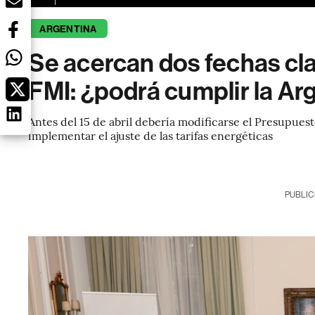
ARGENTINA
Se acercan dos fechas cla
FMI: ¿podrá cumplir la Ar
Antes del 15 de abril debería modificarse el Presupuest
implementar el ajuste de las tarifas energéticas
PUBLIC