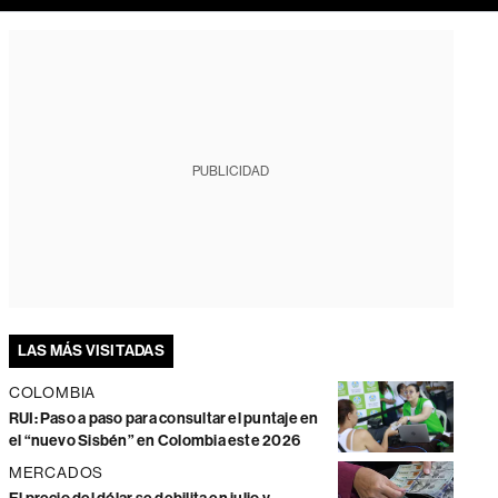
PUBLICIDAD
LAS MÁS VISITADAS
COLOMBIA
RUI: Paso a paso para consultar el puntaje en
el “nuevo Sisbén” en Colombia este 2026
MERCADOS