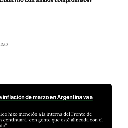
IDAD
 inflación de marzo en Argentina va a
co hizo mención a la interna del Frente de
ón continuará “con gente que esté alineada con el
do”