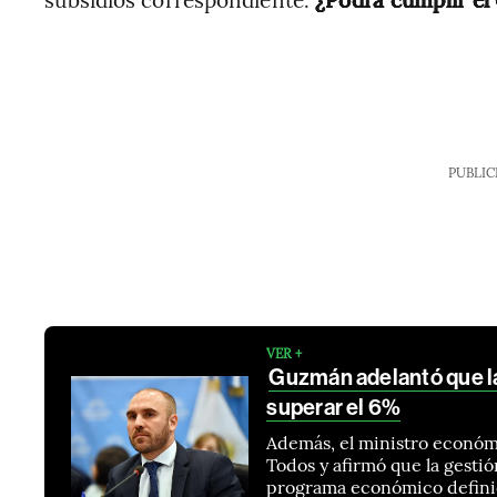
PUBLIC
VER +
Guzmán adelantó que la
superar el 6%
Además, el ministro económi
Todos y afirmó que la gesti
programa económico defini