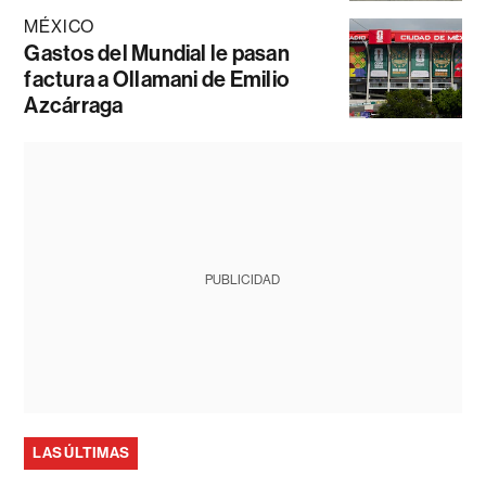
MÉXICO
Gastos del Mundial le pasan
factura a Ollamani de Emilio
Azcárraga
PUBLICIDAD
LAS ÚLTIMAS