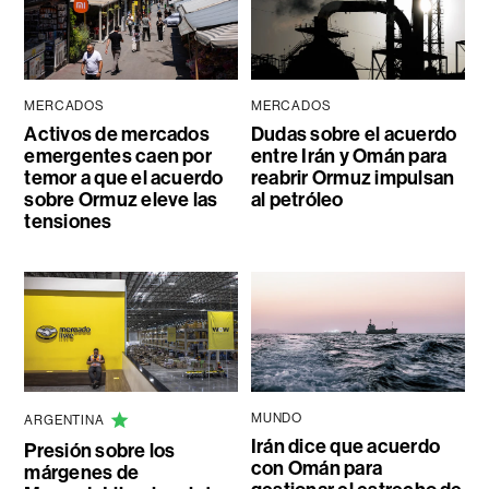
MERCADOS
MERCADOS
Activos de mercados
Dudas sobre el acuerdo
emergentes caen por
entre Irán y Omán para
temor a que el acuerdo
reabrir Ormuz impulsan
sobre Ormuz eleve las
al petróleo
tensiones
MUNDO
ARGENTINA
Irán dice que acuerdo
Presión sobre los
con Omán para
márgenes de