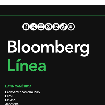
LATINOAMÉRICA
Latinoamérica y el mundo
Brasil
México
Argentina