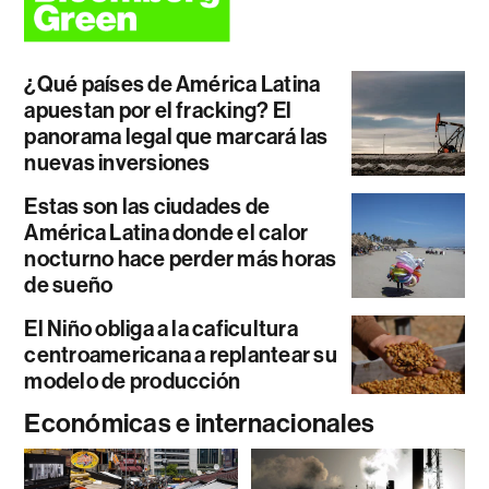
¿Qué países de América Latina
apuestan por el fracking? El
panorama legal que marcará las
nuevas inversiones
Estas son las ciudades de
América Latina donde el calor
nocturno hace perder más horas
de sueño
El Niño obliga a la caficultura
centroamericana a replantear su
modelo de producción
Económicas e internacionales