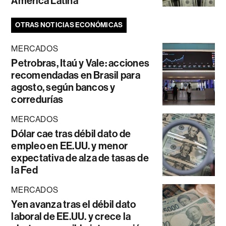
América Latina
OTRAS NOTICIAS ECONÓMICAS
MERCADOS
Petrobras, Itaú y Vale: acciones
recomendadas en Brasil para
agosto, según bancos y
corredurías
MERCADOS
Dólar cae tras débil dato de
empleo en EE.UU. y menor
expectativa de alza de tasas de
la Fed
MERCADOS
Yen avanza tras el débil dato
laboral de EE.UU. y crece la