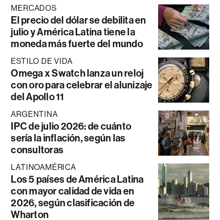
MERCADOS
El precio del dólar se debilita en
julio y América Latina tiene la
moneda más fuerte del mundo
ESTILO DE VIDA
Omega x Swatch lanza un reloj
con oro para celebrar el alunizaje
del Apollo 11
ARGENTINA
IPC de julio 2026: de cuánto
sería la inflación, según las
consultoras
LATINOAMÉRICA
Los 5 países de América Latina
con mayor calidad de vida en
2026, según clasificación de
Wharton