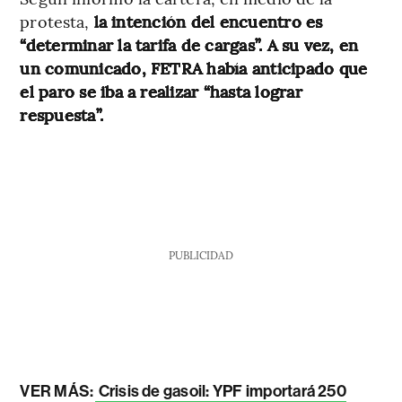
protesta,
la intención del encuentro es
“determinar la tarifa de cargas”. A su vez, en
un comunicado, FETRA había anticipado que
el paro se iba a realizar “hasta lograr
respuesta”.
PUBLICIDAD
VER MÁS:
Crisis de gasoil: YPF importará 250