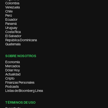
Colombia
Venezuela
Chile
Perú
Ecuador
Panamá
Uruguay
Costa Rica
El Salvador
República Dominicana
Guatemala
SOBRE NOSOTROS
Economía
Mercados
Dólar Hoy
Actualidad
Cripto
Finanzas Personales
Podcasts
Listas de Bloomberg Línea
TÉRMINOS DE USO