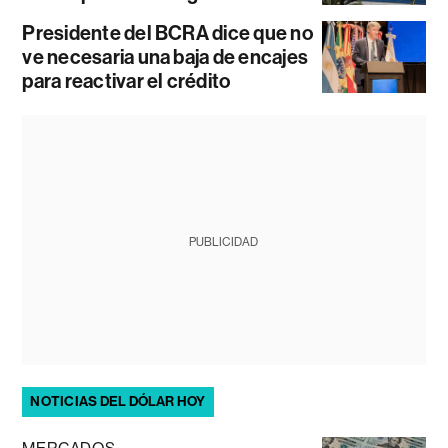
Presidente del BCRA dice que no
ve necesaria una baja de encajes
para reactivar el crédito
PUBLICIDAD
NOTICIAS DEL DÓLAR HOY