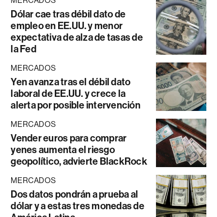
MERCADOS
Dólar cae tras débil dato de
empleo en EE.UU. y menor
expectativa de alza de tasas de
la Fed
MERCADOS
Yen avanza tras el débil dato
laboral de EE.UU. y crece la
alerta por posible intervención
MERCADOS
Vender euros para comprar
yenes aumenta el riesgo
geopolítico, advierte BlackRock
MERCADOS
Dos datos pondrán a prueba al
dólar y a estas tres monedas de