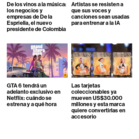
De los vinos a la música:
Artistas se resisten a
los negocios y
que sus voces y
empresas de De la
canciones sean usadas
Espriella, el nuevo
para entrenar a la IA
presidente de Colombia
GTA 6 tendrá un
Las tarjetas
adelanto exclusivo en
coleccionables ya
Netflix: cuándo se
mueven US$30.000
estrena y a qué hora
millones y esta marca
quiere convertirlas en
accesorio