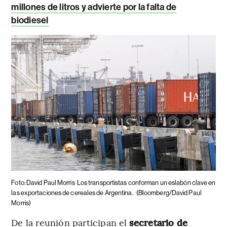
millones de litros y advierte por la falta de
biodiesel
Foto: David Paul Morris
Los transportistas conforman un eslabón clave en
las exportaciones de cereales de Argentina.
(Bloomberg/David Paul
Morris)
De la reunión participan el
secretario de