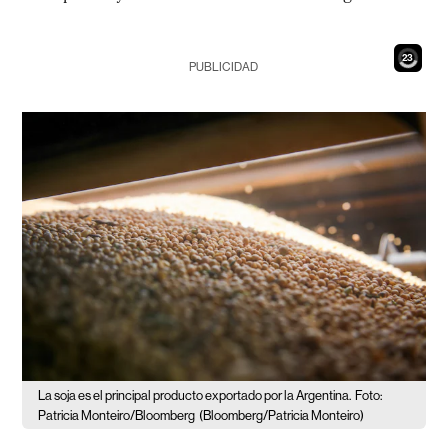
21
PUBLICIDAD
La soja es el principal producto exportado por la Argentina.
Foto:
Patricia Monteiro/Bloomberg
(Bloomberg/Patricia Monteiro)