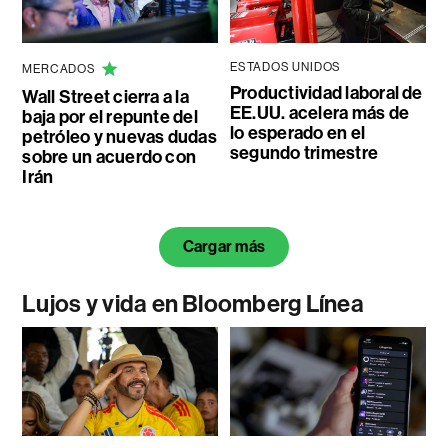
ESTADOS UNIDOS
MERCADOS
Productividad laboral de
Wall Street cierra a la
EE.UU. acelera más de
baja por el repunte del
lo esperado en el
petróleo y nuevas dudas
segundo trimestre
sobre un acuerdo con
Irán
Cargar más
Lujos y vida en Bloomberg Línea