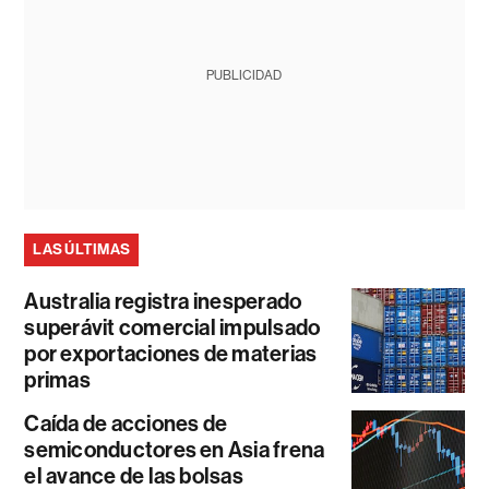
PUBLICIDAD
LAS ÚLTIMAS
Australia registra inesperado
superávit comercial impulsado
por exportaciones de materias
primas
Caída de acciones de
semiconductores en Asia frena
el avance de las bolsas