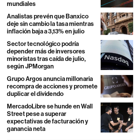
mundiales
Analistas prevén que Banxico
deje sin cambio la tasa mientras
inflación baja a 3,13% en julio
Sector tecnológico podría
depender más de inversores
minoristas tras caída de julio,
según JPMorgan
Grupo Argos anuncia millonaria
recompra de acciones y promete
duplicar el dividendo
MercadoLibre se hunde en Wall
Street pese a superar
expectativas de facturación y
ganancia neta