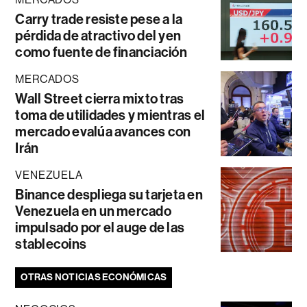
Carry trade resiste pese a la
pérdida de atractivo del yen
como fuente de financiación
MERCADOS
Wall Street cierra mixto tras
toma de utilidades y mientras el
mercado evalúa avances con
Irán
VENEZUELA
Binance despliega su tarjeta en
Venezuela en un mercado
impulsado por el auge de las
stablecoins
OTRAS NOTICIAS ECONÓMICAS