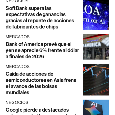
NEGOCIOS
SoftBank supera las
expectativas de ganancias
gracias al repunte de acciones
de fabricantes de chips
MERCADOS
Bank of America prevé que el
yen se aprecie 6% frente al dólar
a finales de 2026
MERCADOS
Caída de acciones de
semiconductores en Asia frena
el avance de las bolsas
mundiales
NEGOCIOS
Google pierde a destacados