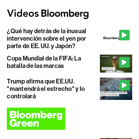
¿Qué hay detrás de la inusual
intervención sobre el yen por
parte de EE. UU. y Japón?
Copa Mundial de la FIFA: La
batalla de las marcas
Trump afirma que EE.UU.
"mantendrá el estrecho" y lo
controlará