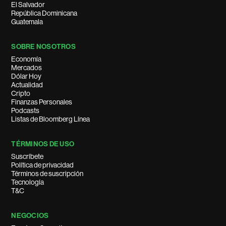
El Salvador
República Dominicana
Guatemala
SOBRE NOSOTROS
Economía
Mercados
Dólar Hoy
Actualidad
Cripto
Finanzas Personales
Podcasts
Listas de Bloomberg Línea
TÉRMINOS DE USO
Suscríbete
Política de privacidad
Términos de suscripción
Tecnología
T&C
NEGOCIOS