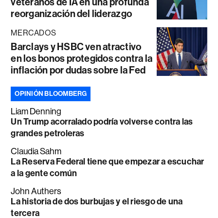
veteranos de IA en una profunda
reorganización del liderazgo
MERCADOS
Barclays y HSBC ven atractivo
en los bonos protegidos contra la
inflación por dudas sobre la Fed
OPINIÓN BLOOMBERG
Liam Denning
Un Trump acorralado podría volverse contra las
grandes petroleras
Claudia Sahm
La Reserva Federal tiene que empezar a escuchar
a la gente común
John Authers
La historia de dos burbujas y el riesgo de una
tercera