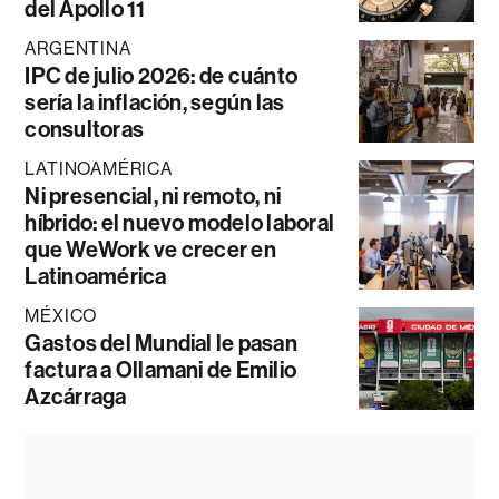
del Apollo 11
ARGENTINA
IPC de julio 2026: de cuánto
sería la inflación, según las
consultoras
LATINOAMÉRICA
Ni presencial, ni remoto, ni
híbrido: el nuevo modelo laboral
que WeWork ve crecer en
Latinoamérica
MÉXICO
Gastos del Mundial le pasan
factura a Ollamani de Emilio
Azcárraga