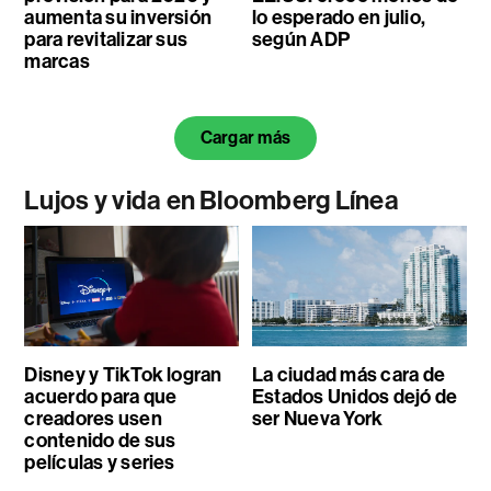
aumenta su inversión
lo esperado en julio,
para revitalizar sus
según ADP
marcas
Cargar más
Lujos y vida en Bloomberg Línea
Disney y TikTok logran
La ciudad más cara de
acuerdo para que
Estados Unidos dejó de
creadores usen
ser Nueva York
contenido de sus
películas y series