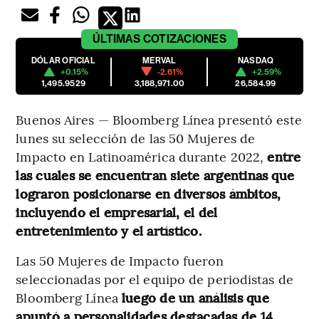
ÚLTIMAS
COTIZACIONES
DÓLAR OFICIAL
MERVAL
NASDAQ
+0.15%
-2.61%
+2.59%
1,495.9529
3,188,971.00
26,584.99
Buenos Aires — Bloomberg Línea presentó este
lunes su selección de las 50 Mujeres de
Impacto en Latinoamérica durante 2022,
entre
las cuales se encuentran siete argentinas que
lograron posicionarse en diversos ámbitos,
incluyendo el empresarial, el del
entretenimiento y el artístico.
Las 50 Mujeres de Impacto fueron
seleccionadas por el equipo de periodistas de
Bloomberg Línea
luego de un análisis que
apuntó a personalidades destacadas de 14