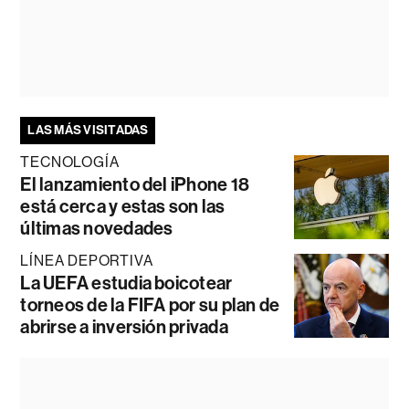
LAS MÁS VISITADAS
TECNOLOGÍA
El lanzamiento del iPhone 18
está cerca y estas son las
últimas novedades
LÍNEA DEPORTIVA
La UEFA estudia boicotear
torneos de la FIFA por su plan de
abrirse a inversión privada