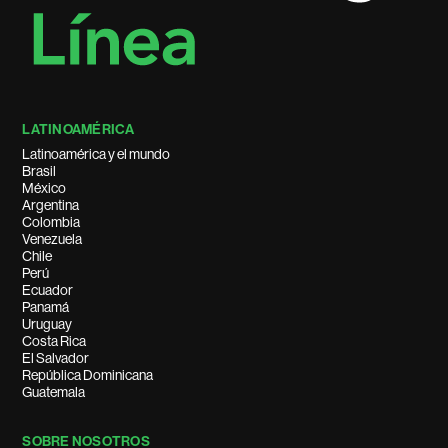
LATINOAMÉRICA
Latinoamérica y el mundo
Brasil
México
Argentina
Colombia
Venezuela
Chile
Perú
Ecuador
Panamá
Uruguay
Costa Rica
El Salvador
República Dominicana
Guatemala
SOBRE NOSOTROS