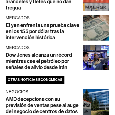
aranceles y fletes que no dan
tregua
MERCADOS
El yen enfrenta una prueba clave
en los 155 por dólar tras la
intervención histórica
MERCADOS
Dow Jones alcanza un récord
mientras cae el petróleo por
señales de alivio desde Irán
OTRAS NOTICIAS ECONÓMICAS
NEGOCIOS
AMD decepciona con su
previsión de ventas pese al auge
del negocio de centros de datos