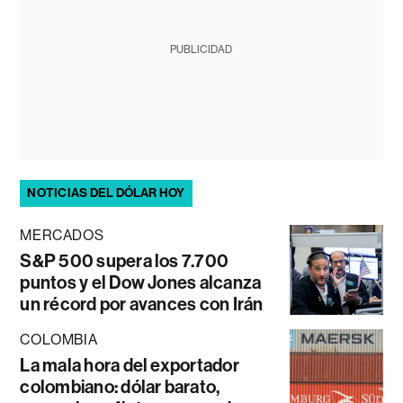
PUBLICIDAD
NOTICIAS DEL DÓLAR HOY
MERCADOS
S&P 500 supera los 7.700
puntos y el Dow Jones alcanza
un récord por avances con Irán
COLOMBIA
La mala hora del exportador
colombiano: dólar barato,