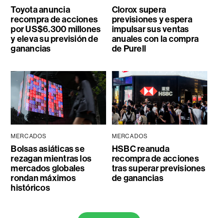
Toyota anuncia
Clorox supera
recompra de acciones
previsiones y espera
por US$6.300 millones
impulsar sus ventas
y eleva su previsión de
anuales con la compra
ganancias
de Purell
MERCADOS
MERCADOS
Bolsas asiáticas se
HSBC reanuda
rezagan mientras los
recompra de acciones
mercados globales
tras superar previsiones
rondan máximos
de ganancias
históricos