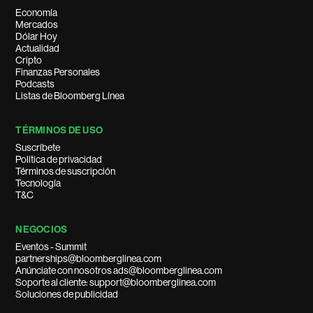
Economía
Mercados
Dólar Hoy
Actualidad
Cripto
Finanzas Personales
Podcasts
Listas de Bloomberg Línea
TÉRMINOS DE USO
Suscríbete
Política de privacidad
Términos de suscripción
Tecnología
T&C
NEGOCIOS
Eventos - Summit
partnerships@bloomberglinea.com
Anúnciate con nosotros ads@bloomberglinea.com
Soporte al cliente: support@bloomberglinea.com
Soluciones de publicidad