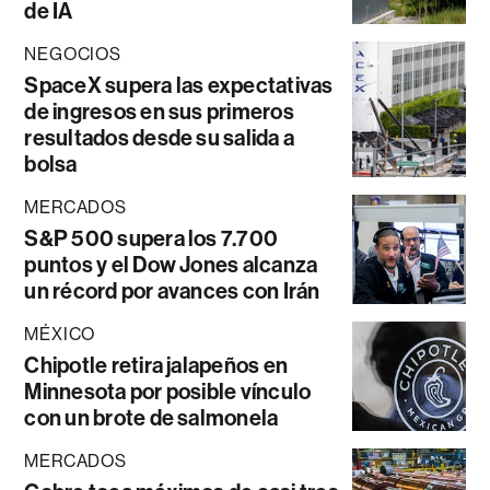
de IA
NEGOCIOS
SpaceX supera las expectativas
de ingresos en sus primeros
resultados desde su salida a
bolsa
MERCADOS
S&P 500 supera los 7.700
puntos y el Dow Jones alcanza
un récord por avances con Irán
MÉXICO
Chipotle retira jalapeños en
Minnesota por posible vínculo
con un brote de salmonela
MERCADOS