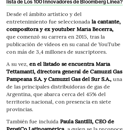
lista de Los 100 Innovadores de Bloomberg Línea?
Desde el ámbito artístico y del
entretenimiento fue seleccionada
la cantante,
compositora y ex youtuber María Becerra,
que comenzó su carrera en 2015, tras la
publicación de vídeos en su canal de YouTube
con más de 3,4 millones de suscriptores.
A su vez,
en el listado se encuentra María
Tettamanti, directora general de Camuzzi Gas
Pampeana S.A. y Camuzzi Gas del Sur S.A.,
una
de las principales distribuidoras de gas de
Argentina, que abarca cerca del 45% del
territorio nacional, con presencia en siete
provincias.
También fue incluida
Paula Santilli, CEO de
PepsiCo Latinoamérica,
a quien se la reconoce