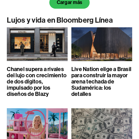
Cargar más
Lujos y vida en Bloomberg Línea
Chanel supera a rivales
Live Nation elige a Brasil
del lujo con crecimiento
para construir la mayor
de dos dígitos,
arena techada de
impulsado por los
Sudamérica: los
diseños de Blazy
detalles