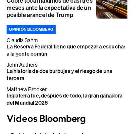
Cobre toca máximos de casi tres
meses ante la expectativa de un
posible arancel de Trump
OPINIÓN BLOOMBERG
Claudia Sahm
La Reserva Federal tiene que empezar a escuchar
a la gente común
John Authers
La historia de dos burbujas y el riesgo de una
tercera
Matthew Brooker
Inglaterra fue, después de todo, la gran ganadora
del Mundial 2026