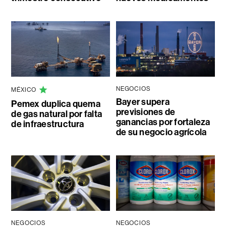
NEGOCIOS
MÉXICO
Bayer supera
Pemex duplica quema
previsiones de
de gas natural por falta
ganancias por fortaleza
de infraestructura
de su negocio agrícola
NEGOCIOS
NEGOCIOS