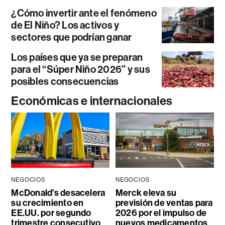
¿Cómo invertir ante el fenómeno
de El Niño? Los activos y
sectores que podrían ganar
Los países que ya se preparan
para el “Súper Niño 2026” y sus
posibles consecuencias
Económicas e internacionales
NEGOCIOS
NEGOCIOS
McDonald’s desacelera
Merck eleva su
su crecimiento en
previsión de ventas para
EE.UU. por segundo
2026 por el impulso de
trimestre consecutivo
nuevos medicamentos