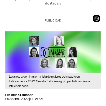
destacan
21
PUBLICIDAD
Las siete argentinas en la lista de mujeres de impacto en
Latinoamérica 2022.
Se valoró el liderazgo, impacto financiero e
influencia social.
Por
Belén Escobar
25 de abril, 2022 | 09:21 AM