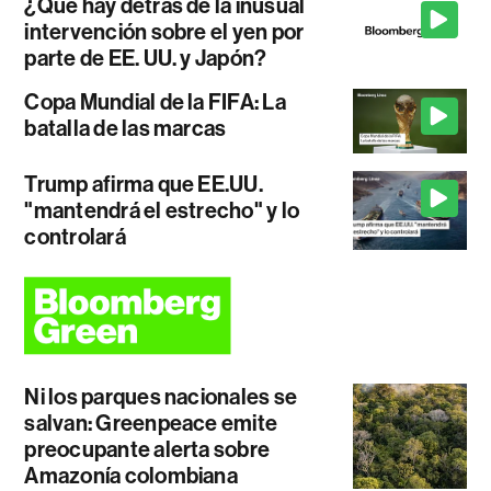
¿Qué hay detrás de la inusual
intervención sobre el yen por
parte de EE. UU. y Japón?
Copa Mundial de la FIFA: La
batalla de las marcas
Trump afirma que EE.UU.
"mantendrá el estrecho" y lo
controlará
Ni los parques nacionales se
salvan: Greenpeace emite
preocupante alerta sobre
Amazonía colombiana