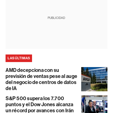
PUBLICIDAD
LAS ÚLTIMAS
AMD decepciona con su
previsión de ventas pese al auge
del negocio de centros de datos
de IA
S&P 500 supera los 7.700
puntos y el Dow Jones alcanza
un récord por avances con Irán