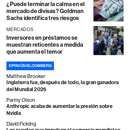
¿Puede terminar la calma en el
mercado de divisas? Goldman
Sachs identifica tres riesgos
MERCADOS
Inversores en préstamos se
muestran reticentes a medida
que aumenta el temor
OPINIÓN BLOOMBERG
Matthew Brooker
Inglaterra fue, después de todo, la gran ganadora
del Mundial 2026
Parmy Olson
Anthropic acaba de aumentar la presión sobre
Nvidia
David Fickling
Los puertos que impulsan el comercio mundial se