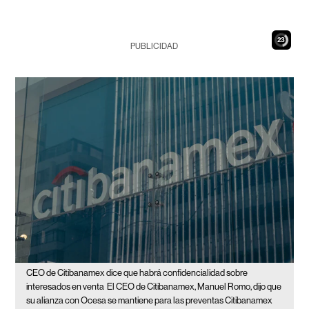
21
PUBLICIDAD
CEO de Citibanamex dice que habrá confidencialidad sobre
interesados en venta
El CEO de Citibanamex, Manuel Romo, dijo que
su alianza con Ocesa se mantiene para las preventas Citibanamex