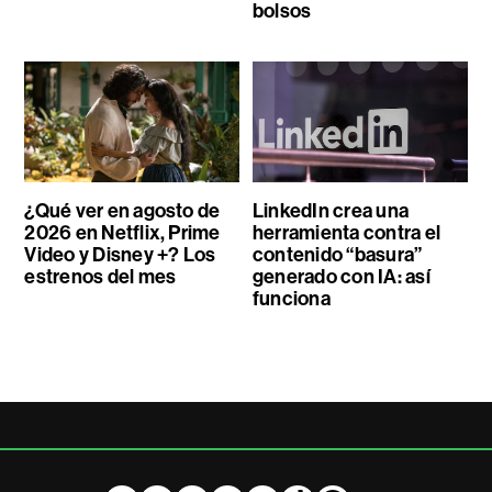
bolsos
¿Qué ver en agosto de
LinkedIn crea una
2026 en Netflix, Prime
herramienta contra el
Video y Disney +? Los
contenido “basura”
estrenos del mes
generado con IA: así
funciona