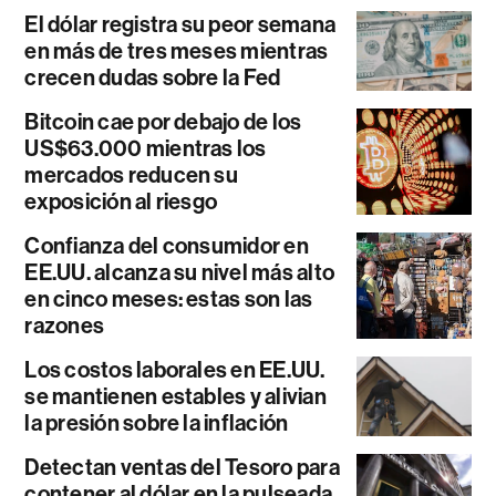
El dólar registra su peor semana
en más de tres meses mientras
crecen dudas sobre la Fed
Bitcoin cae por debajo de los
US$63.000 mientras los
mercados reducen su
exposición al riesgo
Confianza del consumidor en
EE.UU. alcanza su nivel más alto
en cinco meses: estas son las
razones
Los costos laborales en EE.UU.
se mantienen estables y alivian
la presión sobre la inflación
Detectan ventas del Tesoro para
contener al dólar en la pulseada