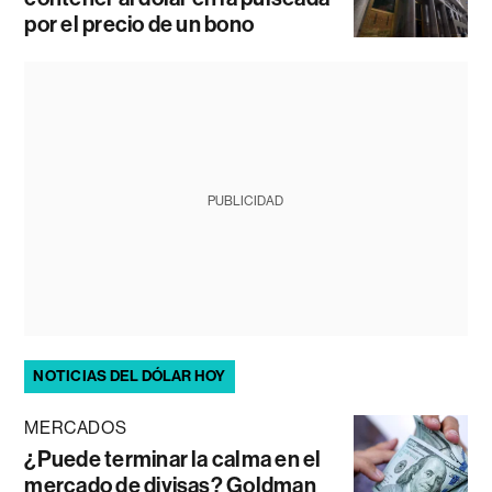
por el precio de un bono
PUBLICIDAD
NOTICIAS DEL DÓLAR HOY
MERCADOS
¿Puede terminar la calma en el
mercado de divisas? Goldman