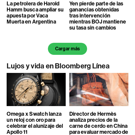
La petrolera de Harold
Yen pierde parte de las
Hamm busca ampliar su
ganancias obtenidas
apuesta por Vaca
tras intervención
Muerta en Argentina
mientras BOJ mantiene
su tasa sin cambios
Cargar más
Lujos y vida en Bloomberg Línea
Omega x Swatch lanza
Director de Hermès
un reloj con oro para
analiza precios de la
celebrar el alunizaje del
carne de cerdo en China
Apollo 11
para evaluar mercado de