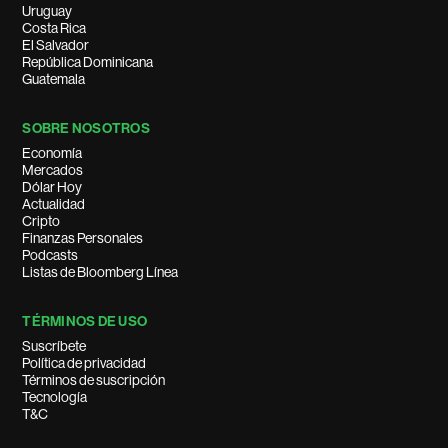
Uruguay
Costa Rica
El Salvador
República Dominicana
Guatemala
SOBRE NOSOTROS
Economía
Mercados
Dólar Hoy
Actualidad
Cripto
Finanzas Personales
Podcasts
Listas de Bloomberg Línea
TÉRMINOS DE USO
Suscríbete
Política de privacidad
Términos de suscripción
Tecnología
T&C