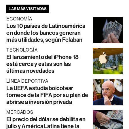
LAS MÁS VISITADAS
ECONOMÍA
Los 10 países de Latinoamérica
en donde los bancos generan
más utilidades, según Felaban
TECNOLOGÍA
El lanzamiento del iPhone 18
está cerca y estas son las
últimas novedades
LÍNEA DEPORTIVA
La UEFA estudia boicotear
torneos de la FIFA por su plan de
abrirse a inversión privada
MERCADOS
El precio del dólar se debilita en
julio y América Latina tiene la