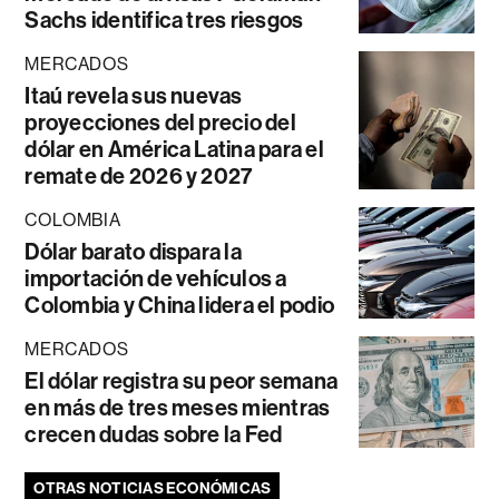
Sachs identifica tres riesgos
MERCADOS
Itaú revela sus nuevas
proyecciones del precio del
dólar en América Latina para el
remate de 2026 y 2027
COLOMBIA
Dólar barato dispara la
importación de vehículos a
Colombia y China lidera el podio
MERCADOS
El dólar registra su peor semana
en más de tres meses mientras
crecen dudas sobre la Fed
OTRAS NOTICIAS ECONÓMICAS