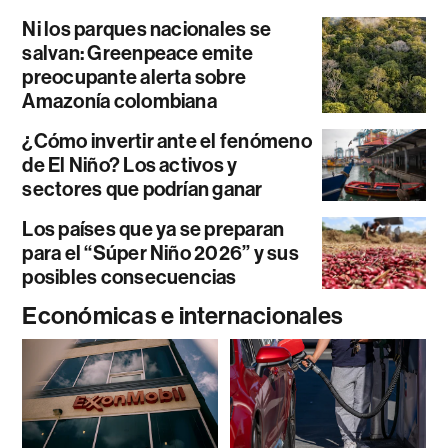
Ni los parques nacionales se
salvan: Greenpeace emite
preocupante alerta sobre
Amazonía colombiana
¿Cómo invertir ante el fenómeno
de El Niño? Los activos y
sectores que podrían ganar
Los países que ya se preparan
para el “Súper Niño 2026” y sus
posibles consecuencias
Económicas e internacionales