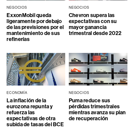
NEGOCIOS
NEGOCIOS
ExxonMobil queda
Chevron supera las
ligeramente por debajo
expectativas con su
de las previsiones por el
mayor ganancia
mantenimiento de sus
trimestral desde 2022
refinerías
ECONOMÍA
NEGOCIOS
La inflación de la
Puma reduce sus
eurozona repunta y
pérdidas trimestrales
refuerza las
mientras avanza su plan
expectativas de otra
de recuperación
subida de tasas del BCE