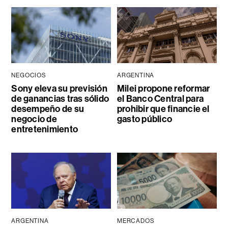
NEGOCIOS
ARGENTINA
Sony eleva su previsión
Milei propone reformar
de ganancias tras sólido
el Banco Central para
desempeño de su
prohibir que financie el
negocio de
gasto público
entretenimiento
ARGENTINA
MERCADOS