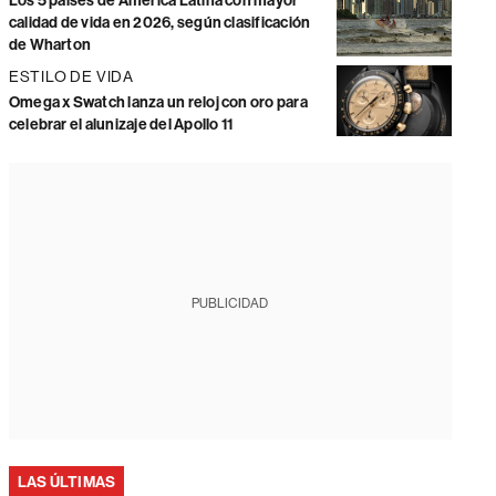
Los 5 países de América Latina con mayor
calidad de vida en 2026, según clasificación
de Wharton
ESTILO DE VIDA
Omega x Swatch lanza un reloj con oro para
celebrar el alunizaje del Apollo 11
PUBLICIDAD
LAS ÚLTIMAS