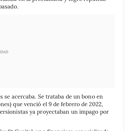
 pasado.
IDAD
es se acercaba. Se trataba de un bono en
nes) que venció el 9 de febrero de 2022,
versionistas ya proyectaban un impago por