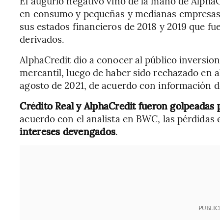
El augurio negativo vino de la mano de AlphaC
en consumo y pequeñas y medianas empresas; 
sus estados financieros de 2018 y 2019 que fu
derivados.
AlphaCredit dio a conocer al público inversion
mercantil, luego de haber sido rechazado en a
agosto de 2021, de acuerdo con información d
Crédito Real y AlphaCredit fueron golpeadas 
acuerdo con el analista en BWC, las pérdidas 
intereses devengados
.
PUBLIC