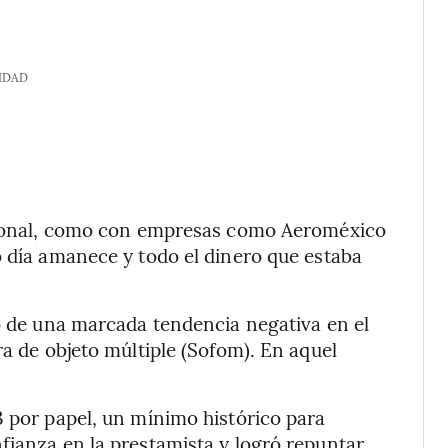
IDAD
icional, como con empresas como Aeroméxico
o día amanece y todo el dinero que estaba
io de una marcada tendencia negativa en el
ra de objeto múltiple (Sofom). En aquel
3 por papel, un mínimo histórico para
fianza en la prestamista y logró repuntar