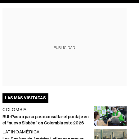
PUBLICIDAD
LAS MÁS VISITADAS
COLOMBIA
RUI: Paso a paso para consultar el puntaje en
el “nuevo Sisbén” en Colombia este 2026
LATINOAMÉRICA