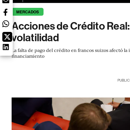
MERCADOS
Acciones de Crédito Real: 
volatilidad
La falta de pago del crédito en francos suizos afectó la
financiamiento
PUBLIC