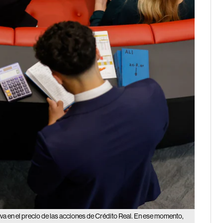
va en el precio de las acciones de Crédito Real. En ese momento,