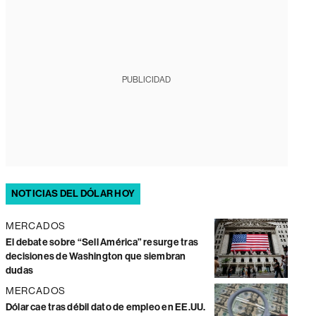
PUBLICIDAD
NOTICIAS DEL DÓLAR HOY
MERCADOS
El debate sobre “Sell América” resurge tras
decisiones de Washington que siembran
dudas
MERCADOS
Dólar cae tras débil dato de empleo en EE.UU.