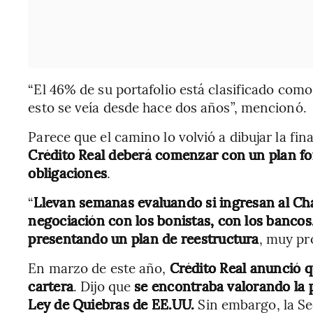
“El 46% de su portafolio está clasificado como
esto se veía desde hace dos años”, mencionó.
Parece que el camino lo volvió a dibujar la f
Crédito Real deberá comenzar con un plan fo
obligaciones
.
“
Llevan semanas evaluando si ingresan al Cha
negociación con los bonistas, con los banco
presentando un plan de reestructura
, muy pro
En marzo de este año,
Crédito Real anunció 
cartera
. Dijo que
se encontraba valorando la p
Ley de Quiebras de EE.UU.
Sin embargo, la Se