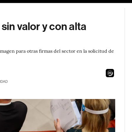
sin valor y con alta
 imagen para otras firmas del sector en la solicitud de
22
IDAD