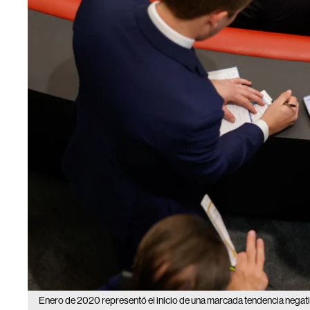
Enero de 2020 representó el inicio de una marcada tendencia negati