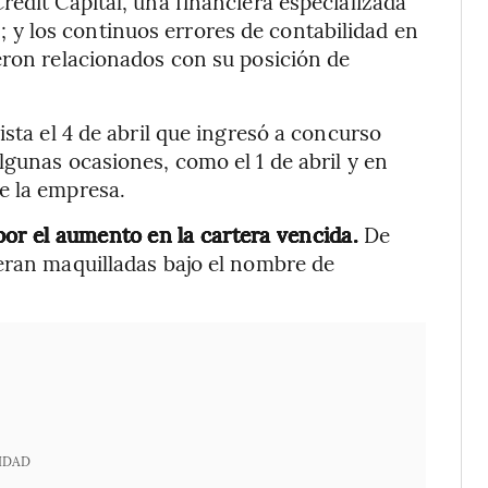
redit Capital, una financiera especializada
y los continuos errores de contabilidad en
eron relacionados con su posición de
ista el 4 de abril que ingresó a concurso
lgunas ocasiones, como el 1 de abril y en
e la empresa.
por el aumento en la cartera vencida.
De
eran maquilladas bajo el nombre de
IDAD