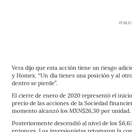
PUBLIC
Vera dijo que esta acción tiene un riesgo ad
y Homex. “Un día tienes una posición y al otr
dentro se pierde”.
El cierre de enero de 2020 representó el inic
precio de las acciones de la Sociedad financie
momento alcanzó los MXN$26,30 por unidad.
Posteriormente descendió al nivel de los $6,6
entonces. Los inversionistas retomaron la con